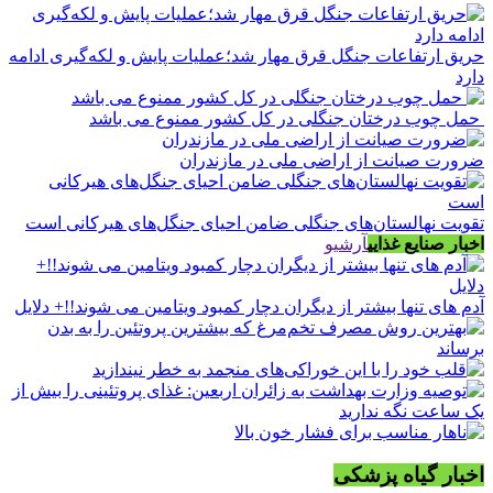
حریق ارتفاعات جنگل قرق مهار شد؛عملیات پایش و لکه‌گیری ادامه
دارد
حمل چوب درختان جنگلی در کل کشور ممنوع می باشد
ضرورت صیانت از اراضی ملی در مازندران
تقویت نهالستان‌های جنگلی ضامن احیای جنگل‌های هیرکانی است
اخبار صنایع غذایی
آرشیو
آدم های تنها بیشتر از دیگران دچار کمبود ویتامین می شوند!!+ دلایل
اخبار گیاه پزشکی