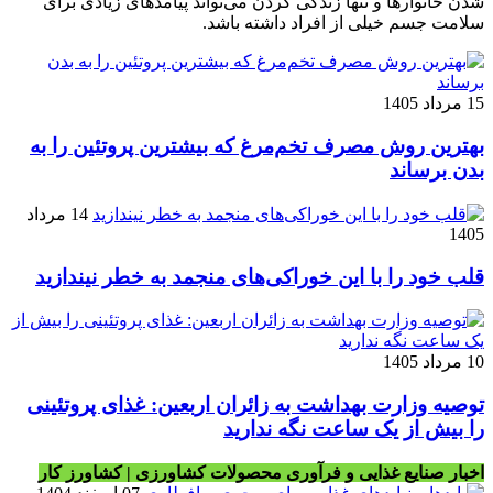
شدن خانوارها و تنها زندگی کردن می‌تواند پیامدهای زیادی برای
سلامت جسم خیلی از افراد داشته باشد.
15 مرداد 1405
بهترین روش مصرف تخم‌مرغ که بیشترین پروتئین را به
بدن برساند
14 مرداد
1405
قلب خود را با این خوراکی‌های منجمد به خطر نیندازید
10 مرداد 1405
توصیه وزارت بهداشت به زائران اربعین: غذای پروتئینی
را بیش از یک ساعت نگه ندارید
اخبار صنایع غذایی و فرآوری محصولات کشاورزی | کشاورز کار