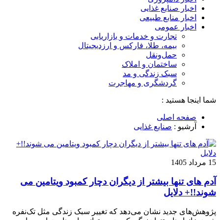
اخبار صنایع غذایی
اخبار منابع طبیعی
اخبار عمومی
تجارت و خدمات و بازاریابی
بیمه، طلا، فارکس و ارزدیجیتال
حمل‌و‌نقل
ساختمان و املاک
سبک زندگی و مد
گردشگری و مهاجرت
شما اینجا هستید :
صفحه اصلی
آرشیو :
صنایع غذایی
15 مرداد 1405
آدم های تنها بیشتر از دیگران دچار کمبود ویتامین می
شوند!!+ دلایل
پژوهش‌های جدید نشان می‌دهد که تغییر سبک زندگی مثل تک‌نفره