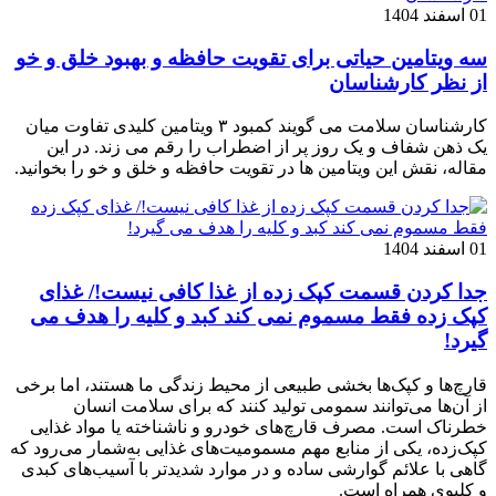
01 اسفند 1404
سه ویتامین حیاتی برای تقویت حافظه و بهبود خلق و خو
از نظر کارشناسان
کارشناسان سلامت می گویند کمبود ۳ ویتامین کلیدی تفاوت میان
یک ذهن شفاف و یک روز پر از اضطراب را رقم می زند. در این
مقاله، نقش این ویتامین ها در تقویت حافظه و خلق و خو را بخوانید.
01 اسفند 1404
جدا کردن قسمت کپک زده از غذا کافی نیست!/ غذای
کپک زده فقط مسموم نمی کند کبد و کلیه را هدف می
گیرد!
قارچ‌ها و کپک‌ها بخشی طبیعی از محیط زندگی ما هستند، اما برخی
از آن‌ها می‌توانند سمومی تولید کنند که برای سلامت انسان
خطرناک است. مصرف قارچ‌های خودرو و ناشناخته یا مواد غذایی
کپک‌زده، یکی از منابع مهم مسمومیت‌های غذایی به‌شمار می‌رود که
گاهی با علائم گوارشی ساده و در موارد شدیدتر با آسیب‌های کبدی
و کلیوی همراه است.