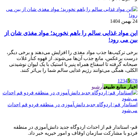
24 بهمن 1404
این مواد غذایی سالم را باهم نخورید؛ مواد مغذی شان از
بین می رود!
برخی ترکیب‌ها جذب مواد مغذی را افزایش می‌دهند و برخی دیگر،
درست برعکس، مانع جذب آن‌ها می‌شوند. از قهوه کنار غلات
صبحانه گرفته تا اسفناج همراه پنیر یا استیک با یک لیوان نوشیدنی
الکلی، همگی می‌توانند رژیم غذایی سالم شما را بی‌اثر کنند.
1
2
3
4
5
6
7
8
اخبار منابع طبیعی
آرشیو
استاندار قم: اردوگاه جدید دانش‌آموزی در منطقه فردو قم احداث
می‌شود
قم- استاندار قم از احداث اردوگاه جدید دانش‌آموزی در منطقه
فردو با مشارکت سازمان اوقاف و امور خیریه خبر داد.