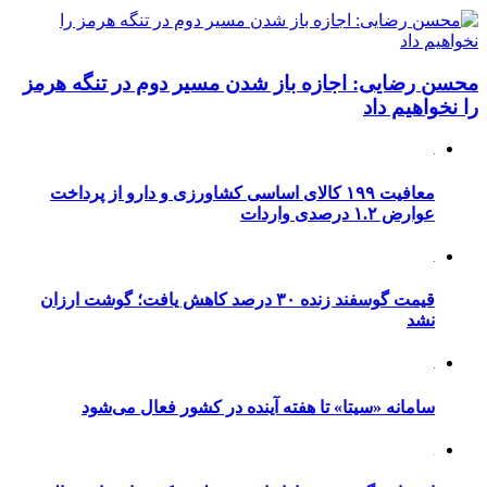
محسن رضایی: اجازه باز شدن مسیر دوم در تنگه هرمز
را نخواهیم داد
معافیت ۱۹۹ کالای اساسی کشاورزی و دارو از پرداخت
عوارض ۱.۲ درصدی واردات
قیمت گوسفند زنده ۳۰ درصد کاهش یافت؛ گوشت ارزان
نشد
سامانه «سیتا» تا هفته آینده در کشور فعال می‌شود