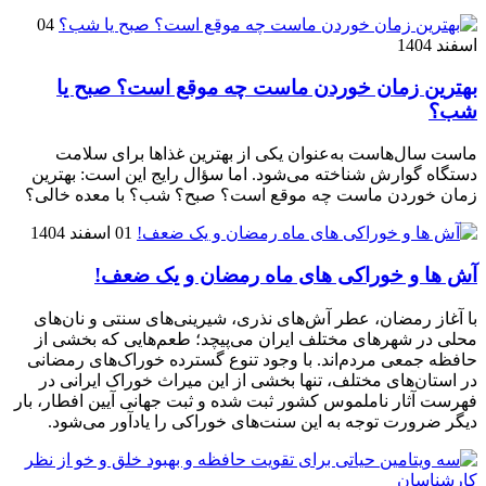
04
اسفند 1404
بهترین زمان خوردن ماست چه موقع است؟ صبح یا
شب؟
ماست سال‌هاست به‌عنوان یکی از بهترین غذاها برای سلامت
دستگاه گوارش شناخته می‌شود. اما سؤال رایج این است: بهترین
زمان خوردن ماست چه موقع است؟ صبح؟ شب؟ با معده خالی؟
01 اسفند 1404
آش ها و خوراکی های ماه رمضان و یک ضعف!
با آغاز رمضان، عطر آش‌های نذری، شیرینی‌های سنتی و نان‌های
محلی در شهرهای مختلف ایران می‌پیچد؛ طعم‌هایی که بخشی از
حافظه جمعی مردم‌اند. با وجود تنوع گسترده خوراک‌های رمضانی
در استان‌های مختلف، تنها بخشی از این میراث خوراک ایرانی در
فهرست آثار ناملموس کشور ثبت شده و ثبت جهانی آیین افطار، بار
دیگر ضرورت توجه به این سنت‌های خوراکی را یادآور می‌شود.