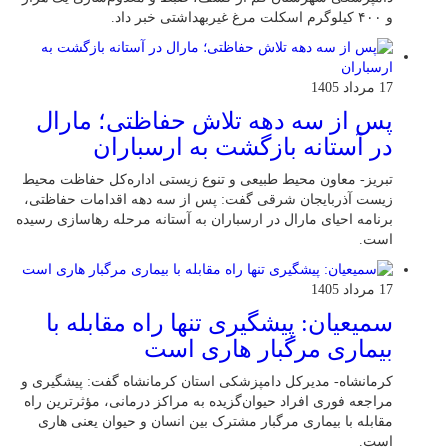
و ۴۰۰ کیلوگرم اسکلت مرغ غیربهداشتی خبر داد.
17 مرداد 1405
پس از سه دهه تلاش حفاظتی؛ مارال
در آستانه بازگشت به ارسباران
تبریز- معاون محیط طبیعی و تنوع زیستی اداره‌کل حفاظت محیط
زیست آذربایجان شرقی گفت: پس از سه دهه اقدامات حفاظتی،
برنامه احیای مارال در ارسباران به آستانه مرحله رهاسازی رسیده
است.
17 مرداد 1405
سمیعیان: پیشگیری تنها راه مقابله با
بیماری مرگبار هاری است
کرمانشاه- مدیرکل دامپزشکی استان کرمانشاه گفت: پیشگیری و
مراجعه فوری افراد حیوان‌گزیده به مراکز درمانی، مؤثرترین راه
مقابله با بیماری مرگبار مشترک بین انسان و حیوان یعنی هاری
است.