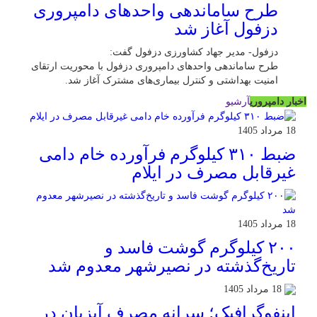
طرح ساماندهی واحدهای دامپروری
دزفول آغاز شد
دزفول- مدیر جهاد کشاورزی دزفول گفت:
طرح ساماندهی واحدهای دامپروری دزفول با محوریت ارتقای
امنیت بهداشتی و کنترل بیماری‌های مشترک آغاز شد.
اخبار دامپروری
آرشیو
18 مرداد 1405
ضبط ۳۱۰ کیلوگرم فرآورده خام دامی
غیرقابل مصرف در ایلام
18 مرداد 1405
۲۰۰ کیلوگرم گوشت فاسد و
تاریخ‌گذشته در نصیرشهر معدوم شد
18 مرداد 1405
اینفوگرافیک؛ سرانه مصرف آبزیان در