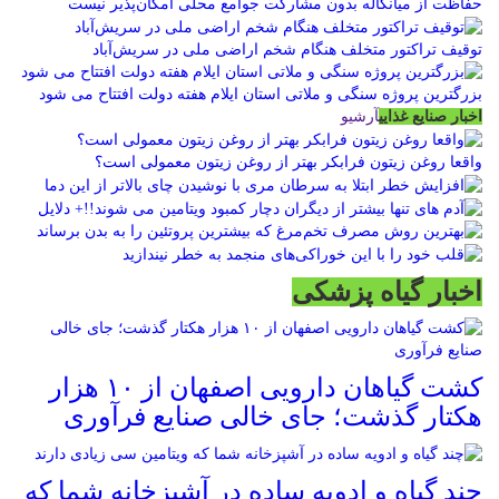
حفاظت از میانکاله بدون مشارکت جوامع محلی امکان‌پذیر نیست
توقیف تراکتور متخلف هنگام شخم اراضی ملی در سریش‌آباد
بزرگترین پروژه سنگی و ملاتی استان ایلام هفته دولت افتتاح می شود
اخبار صنایع غذایی
آرشیو
واقعا روغن زیتون فرابکر بهتر از روغن زیتون معمولی است؟
اخبار گیاه پزشکی
کشت گیاهان دارویی اصفهان از ۱۰ هزار
هکتار گذشت؛ جای خالی صنایع فرآوری
چند گیاه و ادویه ساده در آشپزخانه شما که