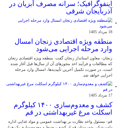
اینفوگرافیک؛ سرانه مصرف آبزیان در
آذربایجان شرقی
18 مرداد 1405
منطقه ویژه اقتصادی زنجان امسال
وارد مرحله اجرایی می‌شود
زنجان- معاون استاندار زنجان گفت: منطقه ویژه اقتصادی زنجان
که مطالعات و فرآیند اخذ مجوزهای آن از سال‌ها قبل آغاز شده
است، در صورت تکمیل آخرین تأییدیه‌ها، امسال وارد مرحله
اجرایی خواهد شد.
17 مرداد 1405
کشف و معدوم‌سازی ۱۴۰۰ کیلوگرم
اسکلت مرغ غیربهداشتی در قم
قم- مسئول واحد نظارت بر بهداشت عمومی و مواد غذایی اداره
دامپزشکی شهرستان قم از کشف، ضبط و معدوم‌سازی یک هزار