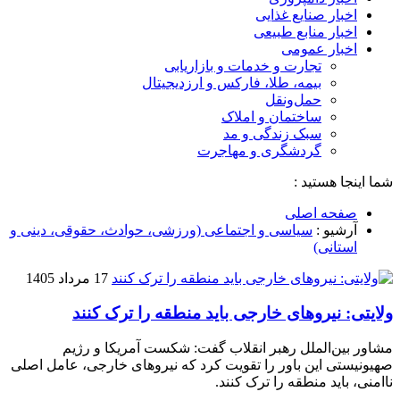
اخبار صنایع غذایی
اخبار منابع طبیعی
اخبار عمومی
تجارت و خدمات و بازاریابی
بیمه، طلا، فارکس و ارزدیجیتال
حمل‌و‌نقل
ساختمان و املاک
سبک زندگی و مد
گردشگری و مهاجرت
شما اینجا هستید :
صفحه اصلی
آرشیو :
سیاسی و اجتماعی (ورزشی، حوادث، حقوقی، دینی و
استانی)
17 مرداد 1405
ولایتی: نیروهای خارجی باید منطقه را ترک کنند
مشاور بین‌الملل رهبر انقلاب گفت: شکست آمریکا و رژیم
صهیونیستی این باور را تقویت کرد که نیروهای خارجی، عامل اصلی
ناامنی، باید منطقه را ترک کنند.