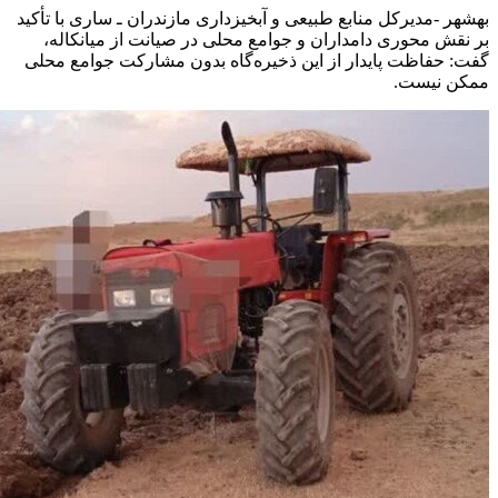
بهشهر -مدیرکل منابع طبیعی و آبخیزداری مازندران ـ ساری با تأکید
بر نقش محوری دامداران و جوامع محلی در صیانت از میانکاله،
گفت: حفاظت پایدار از این ذخیره‌گاه بدون مشارکت جوامع محلی
ممکن نیست.