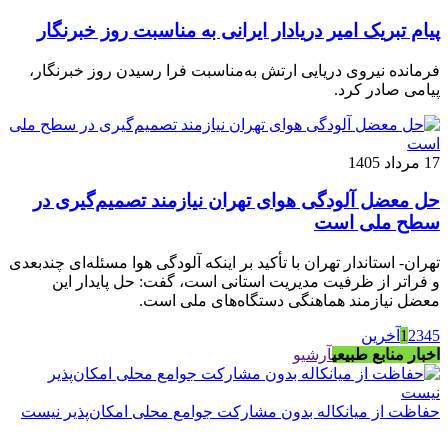
پیام تبریک امیر دریادار ایرانی به مناسبت روز خبرنگار
فرمانده نیروی دریایی ارتش به‌مناسبت فرا رسیدن روز خبرنگار،
پیامی صادر کرد.
17 مرداد 1405
حل معضل آلودگی هوای تهران نیازمند تصمیم‌گیری در
سطح ملی است
تهران- استاندار تهران با تأکید بر اینکه آلودگی هوا مسئله‌ای چندبعدی
و فراتر از ظرفیت مدیریت استانی است، گفت: حل پایدار این
معضل نیازمند هماهنگی دستگاه‌های ملی است.
5
4
3
2
1
آخرین
اخبار منابع طبیعی
آرشیو
حفاظت از میانکاله بدون مشارکت جوامع محلی امکان‌پذیر نیست