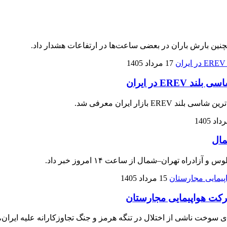
نین بارش باران در بعضی ساعت‌ها در ارتفاعات هشدار داد.
17 مرداد 1405
زار ایران معرفی شد.
مال
اه تهران–شمال از ساعت ۱۴ امروز خبر داد.
15 مرداد 1405
تلال در تنگه هرمز و جنگ تجاوزکارانه علیه ایران، ۱۹۸ میلیون یورو زیان خالص ثبت کرد