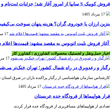
فروش کوییک S سایپا از امروز آغاز شد؛ جزئیات ثبت‌نام و شرایط
17 مرداد 1405
بنزین ارزان یا خودروی گران؟ هزینه پنهان سوخت بی‌کی
17 مرداد 1405
آغاز فروش بلیت اتوبوس به مقصد مشهد| قیمت‌ها اعلام 
اخبار حمل‌ونقل و لجستیک محصولات کشاورزی | کشاورز کار
17 مرداد 1405
رگبار و رعدوبرق در راه شمال کشور؛ تهران خنک‌تر می‌شو
کارشناس سازمان هواشناسی از رگبار پراکنده باران در شرق استان تهر
17 مرداد 1405
فرار هواپیماها از فرودگاه جده عربستان
تعدادی از هواپیماهای مسافربری از فرودگاه جده فرار کردند.