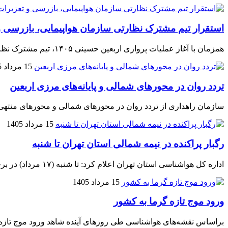
استقرار تیم مشترک نظارتی سازمان هواپیمایی، بازرسی و 
همزمان با آغاز عملیات پروازی اربعین حسینی ۱۴۰۵، تیم مشترک نظارتی در فرودگاه بین‌المللی امام خمینی (ره)، فرودگاه بین‌المللی نجف اشرف و سایر فرودگاه‌های پرتردد کشور مستقر شد.
15 مرداد 1405
تردد روان در محورهای شمالی و پایانه‌های مرزی اربعین
سازمان راهداری از تردد روان در محورهای شمالی و محورهای منتهی به
15 مرداد 1405
رگبار پراکنده در نیمه شمالی استان تهران تا شنبه
اداره کل هواشناسی استان تهران اعلام کرد: تا شنبه (۱۷ مرداد) در برخی ساعت‌ها در نیمه شمالی استان تهران بارش پراکنده گاهی رگبار و رعد و برق و وزش باد شدید موقتی پیش بینی می‌شود.
15 مرداد 1405
ورود موج تازه گرما به کشور
براساس نقشه‌های هواشناسی طی روزهای آینده شاهد ورود موج تازه‌ا