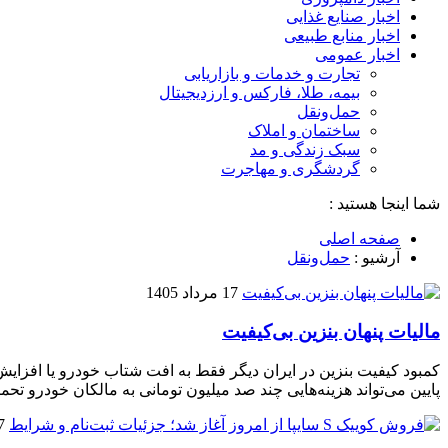
اخبار صنایع غذایی
اخبار منابع طبیعی
اخبار عمومی
تجارت و خدمات و بازاریابی
بیمه، طلا، فارکس و ارزدیجیتال
حمل‌و‌نقل
ساختمان و املاک
سبک زندگی و مد
گردشگری و مهاجرت
شما اینجا هستید :
صفحه اصلی
آرشیو :
حمل‌و‌نقل
17 مرداد 1405
مالیات پنهان بنزین بی‌کیفیت
کمبود کیفیت بنزین در ایران دیگر فقط به افت شتاب خودرو یا افزای
پایین می‌تواند هزینه‌هایی چند صد میلیون تومانی به مالکان خودرو ت
17 مر