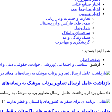
اخبار صنایع غذایی
اخبار منابع طبیعی
اخبار عمومی
تجارت و خدمات و بازاریابی
بیمه، طلا، فارکس و ارزدیجیتال
حمل‌و‌نقل
ساختمان و املاک
سبک زندگی و مد
گردشگری و مهاجرت
شما اینجا هستید :
صفحه اصلی
آرشیو :
سیاسی و اجتماعی (ورزشی، حوادث، حقوقی، دینی و اس
بازداشت عامل ارسال تصاویر پرتاب موشک به رسانه‌های مع
دادستان یزد از بازداشت عامل ارسال تصاویر پرتاب موشک به رسانه‌های 
14 مرداد 1405
بقایی: برنامه‌ای برای سفر به کشورهای پاکستان و قطر ند