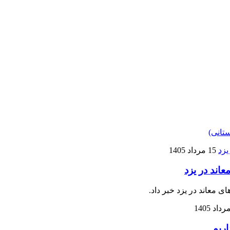
تانی)
15 مرداد 1405
اند در یزد
معاند در یزد خبر ‌داد.
اریم