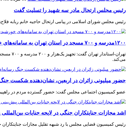
رئیس مجلس ارتحال مادر سه شهید را تسلیت گفت
رئیس مجلس شورای اسلامی در پیامی ارتحال حاجیه خانم ربابه فلاح‌
۱۲۰۰مدرسه و ۷۰۰ مسجد در استان تهران به سامانه‌های خورشیدی مجهز می شوند
تهران-است
می‌کند.
حضور میلیونی زائران در اربعین، نشان‌دهنده شکست جنگ
عضو کمیسیون اجتماعی مجلس گفت: حضور گسترده مردم در راهپیمایی 
اشد مجازات جنایتکاران جنگی در لایحه جنایات بین‌الملل
رئیس کمیسیون قضایی مجلس با رد شبهه تقلیل مجازات جنایتکاران جنگی