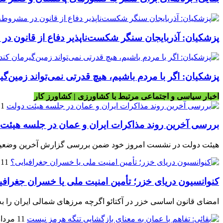
پزشکیان: آذربایجان سنگر شکست‌ناپذیر دفاع از قانون در
پزشکیان: اگر با مردم باشیم، هیچ قدرتی نمی‌تواند زمین‌گی
اخبار سیاسی و اجتماعی مرتبط با کشاورزی | کشاورز کار
11 مرداد
بررسی آخرین روند مذاکرات ایران و عمان در جلسه هیئت
هیئت دولت در نشست امروز خود ضمن بررسی گزارش آخرین وضعیت مذا
11 مرداد 1405
کنوانسیون دریای خزر؛ تأمین امنیت ملی یا خسران جغرافی
امضای قانون اساسی خزر در آکتائو اگرچه مرزهای شمالی ایران را به د
11 مرداد 1405