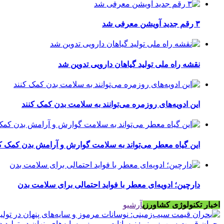
۳ رقم جدید آویشن معرفی شد
نقشه راه ملی تولید گیاهان دارویی تدوین شد
این ادویه‌های روزمره می‌توانند به سلامت بدن کمک کنند
این گیاه معطر می‌تواند به سلامت گوارش و آرامش بدن کمک ک
دارچین؛ ادویه‌ای معطر با فواید احتمالی برای سلامت بدن
اخبار تکنولوژی کشاورزی
آرشیو
بحران قیمت سیب‌زمینی: نوسانات مرموز و سایه‌های پنهان در تولید د