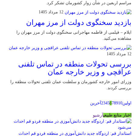
مراسم اربعین در شأن زوار کشورمان تشکر کرد.
12 مرداد 1405
بازدید سخنگوی دولت از مرز مهران
ایلام – فیلمی از فاطمه مهاجرانی سخنگوی دولت از مرز مهران را
مشاهده می‌کنید.
12 مرداد 1405
بررسی تحولات منطقه در تماس تلفنی
عراقچی و وزیر خارجه عمان
وزرای امور خارجه کشورمان و سلطنت عمان تلفنی تحولات منطقه را
بررسی کردند.
اولین
10
9
8
7
6
5
4
3
2
آخرین
اخبار منابع طبیعی
آرشیو
استاندار قم: اردوگاه جدید دانش‌آموزی در منطقه فردو قم احداث