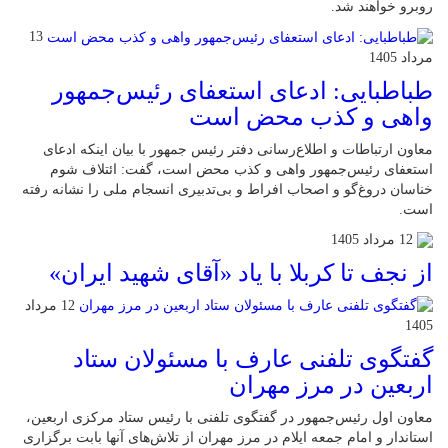
روبرو خواهند شد.
13
مرداد 1405
طباطبایی: ادعای استعفای رئیس‌جمهور
واهی و کذب محض است
معاون ارتباطات و اطلاع‌رسانی دفتر رئیس جمهور با بیان اینکه ادعای
استعفای رئیس‌جمهور واهی و کذب محض است، گفت: ائتلاف شوم
خناسان دروغ‌گو و اصحاب افراط و بی‌تدبیری انسجام ملی را نشانه رفته
است.
12 مرداد 1405
از نجف تا کربلا با یاد «آقای شهید ایران»
12 مرداد
1405
گفتگوی تلفنی عارف با مسئولان ستاد
اربعین در مرز مهران
معاون اول رئیس‌جمهور در گفتگوی تلفنی با رئیس ستاد مرکزی اربعین،
استاندار و امام جمعه ایلام در مرز مهران از تلاش‌های آنها بابت برگزاری