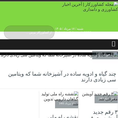
شنبه / ۱۷ مرداد / ۱۴۰۵
Saturday, 8 August , 2026
درباره ما
حقوق انتشار محتوا
حریم شخصی کاربران
تماس و ارتباط
تبلیغات
15 مرداد 1405
چند گیاه و ادویه ساده در آشپزخانه شما که ویتامین
سی زیادی دارند
14 مرداد 1405
14 مرداد 1405
۳ رقم جدید
نقشه راه ملی
آویشن معرفی