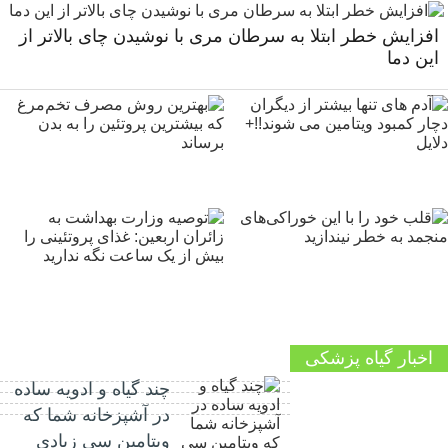
افزایش خطر ابتلا به سرطان مری با نوشیدن چای بالاتر از
این دما
اخبار گیاه پزشکی
چند گیاه و ادویه ساده
در آشپزخانه شما که
ویتامین سی زیادی