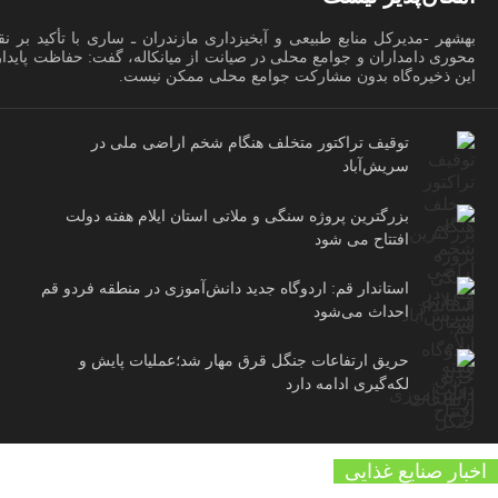
بهشهر -مدیرکل منابع طبیعی و آبخیزداری مازندران ـ ساری با تأکید بر 
محوری دامداران و جوامع محلی در صیانت از میانکاله، گفت: حفاظت پایدار
این ذخیره‌گاه بدون مشارکت جوامع محلی ممکن نیست.
توقیف تراکتور متخلف هنگام شخم اراضی ملی در
سریش‌آباد
بزرگترین پروژه سنگی و ملاتی استان ایلام هفته دولت
افتتاح می شود
استاندار قم: اردوگاه جدید دانش‌آموزی در منطقه فردو قم
احداث می‌شود
حریق ارتفاعات جنگل قرق مهار شد؛عملیات پایش و
لکه‌گیری ادامه دارد
اخبار صنایع غذایی