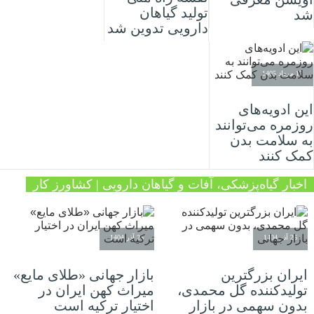
تولید گیاهان
شد
دارویی تدوین شد
12 مرداد 1405
این ادویه‌های
روزمره می‌توانند
به سلامت بدن
کمک کنند
اخبار گیاه‌پزشکی، آفات و گیاهان دارویی | کشاورز کار
26 آذر 1404
26 آذر 1404
ایران بزرگترین
بازار جهانی «طلای مایع»
تولیدکننده گل محمدی،
میراث کهن ایران در
بدون سهمی در بازار
اختیار ترکیه است