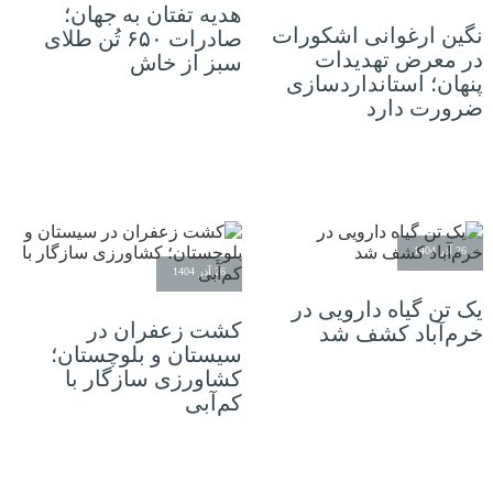
هدیه تفتان به جهان؛
نگین ارغوانی اشکورات
صادرات ۶۵۰ تُن طلای
در معرض تهدیدات
سبز از خاش
پنهان؛ استانداردسازی
ضرورت دارد
26 آذر 1404
26 آذر 1404
یک تن گیاه دارویی در
کشت زعفران در
خرم‌آباد کشف شد
سیستان و بلوچستان؛
کشاورزی سازگار با
کم‌آبی