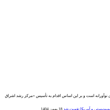
ری نوآورانه است و بر این اساس اقدام به تأسیس «مرکز رشد اشراق
18 بهمن 1404