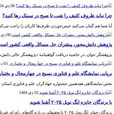
06 دی 1404
چرا نباید ظروف کثیف را شب تا صبح در سینک رها کنید؟
آیا شما هم گمان می‌کنید خیس‌خوردن ظرف‌ها کارتان را راحت می‌کند
06 دی 1404
پژوهش دانش‌محور، پیشران حل مسائل واقعی کشور اس
پژوهشگر جوان، در حاشیه دریافت گواهینامه «پژوهشگر عالی دانش‌
03 دی 1404
برپایی نمایشگاه علم و فناوری بسیج در چهارمحال و بختیا
بخش نمایشگاهی هفدهمین جشنواره جهادگران علم و فناوری استان چ
02 دی 1404
با برندگان جایزه ایگ نوبل ۲۰۲۵ آشنا شوید
برندگان جوایز ایگ نوبل ۲۰۲۵ با تحقیقاتی دربا