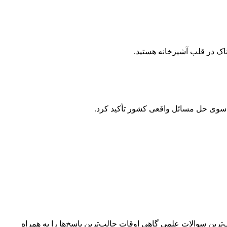
اک در قلب آشپزخانه هستید.
‌سوی حل مسائل واقعی کشور تأکید کرد.
ردند که عجیب‌ترین سوالات علمی گاهی اوقات جالب‌ترین پاسخ‌ها را به همراه