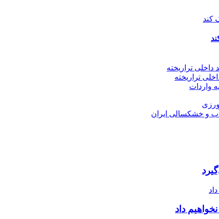
ند
اخلی تراریخته
یرد
خواهیم داد