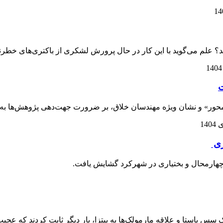
؟ علم می‌گوید با این کار در حال پرورش لشکری از باکتری‌های خطرن
ت
محور» و نشان ویژه مهندسان خلاق، بر ضرورت جهت‌دهی پژوهش‌ها به
ری
هارمحال و بختیاری در شهرکرد گشایش یافت.
ره گاوهای راه‌راه، فیزیک سس پاستا و علاقه مارمولک‌ها به پیتزا، بار دیگر ثابت ک