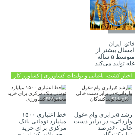
17 مرداد 1405
فائو: ایران
امسال بیشتر از
متوسط ۵ ساله
غله تولید می‌کند
اخبار کشت، باغبانی و تولیدات کشاورزی | کشاورز کار
19 خرداد 1405
19 خرداد 1405
رشد ۵برابری وامِ «غول
خط اعتباری ۱۵۰۰
وارداتی» در برابر دست‌
میلیارد تومانی بانک
خالی ۶۰درصد
مرکزی برای خرید
تولیدکنندگان
محصولات کشاورزی