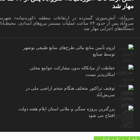
مهار شد
سروآباد- آتش‌سوزی گسترده در ارتفاعات منطقه «کوره‌میانه» شهرست
سروآباد پس از حدود ۲۴ ساعت عملیات مستمر نیروهای امدادی، محیط‌بان
دستگاه‌های اجرایی مهار شد.
لزوم تأمین منابع مالی طرح‌های منابع طبیعی بوشهر
توسط صنایع
حفاظت از میانکاله بدون مشارکت جوامع محلی
امکان‌پذیر نیست
توقیف تراکتور متخلف هنگام شخم اراضی ملی در
سریش‌آباد
بزرگترین پروژه سنگی و ملاتی استان ایلام هفته دولت
افتتاح می شود
اخبار صنایع غذایی