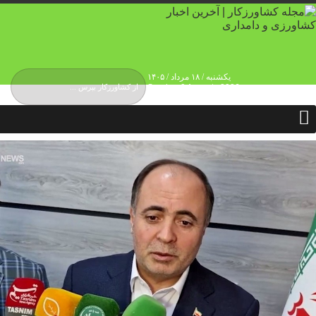
یکشنبه / ۱۸ مرداد / ۱۴۰۵
Sunday, 9 August , 2026
درباره ما
حقوق انتشار محتوا
حریم شخصی کاربران
تماس و ارتباط
تبلیغات