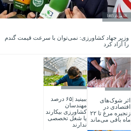
18 مرداد 1405
وزیر جهاد کشاورزی: نمی‌توان با سرعت قیمت گندم
را آزاد کرد
17 مرداد 1405
17 مرداد 1405
ببینید |۶۵ درصد
اثر شوک‌های
مهندسان
اقتصادی در
کشاورزی بیکارند
زنجیره مرغ تا ۲۲
یا شغل تخصصی
ماه باقی می‌ماند
ندارند