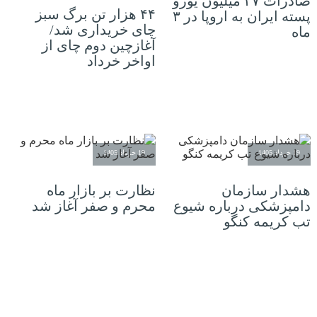
صادرات ۲۷ میلیون یورو
۴۴ هزار تن برگ سبز
پسته ایران به اروپا در ۳
چای خریداری شد/
ماه
آغازچین دوم چای از
اواخر خرداد
19 خرداد 1405
19 خرداد 1405
هشدار سازمان
نظارت بر بازار ماه
دامپزشکی درباره شیوع
محرم و صفر آغاز شد
تب کریمه کنگو