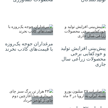
19 خرداد 1405
19 خرداد 1405
مرغداران جوجه یک‌روزه
پیش‌بینی افزایش تولید
با قیمت‌های کاذب نخرند
و خودکفایی برخی
محصولات زراعی سال
جاری
19 خرداد 1405
19 خرداد 1405