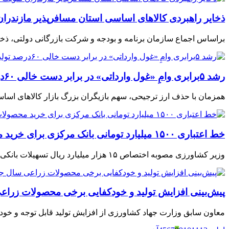
ذخایر راهبردی کالاهای اساسی استان مسافرپذیر مازندرا
براساس اجماع سازمان برنامه و بودجه و شرکت بازرگانی دولتی، ذخا
رشد ۵برابری وامِ «غول وارداتی» در برابر دست‌ خالی ۶۰درصد تولیدکنندگان
همزمان با حذف ارز ترجیحی، سهم بازیگران بزرگ بازار کالاهای اساسی
خط اعتباری ۱۵۰۰ میلیارد تومانی بانک مرکزی برای خرید محصولات کشاورزی
وزیر کشاورزی مصوبه اختصاص ۱۵ هزار میلیارد ریال تسهیلات بانکی برای خرید محصولات کشاورزی را ابلاغ کرد.
پیش‌بینی افزایش تولید و خودکفایی برخی محصولات زرا
معاون سابق وزارت جهاد کشاورزی از افزایش تولید قابل توجه و خو