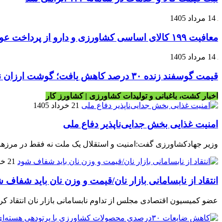
14 مرداد 1405
معافیت ۱۹۹ کالای اساسی کشاورزی و دارو از پرداخت عوارض ۱.۲ درصدی واردات
14 مرداد 1405
قیمت گوسفند زنده ۳۰ درصد کاهش یافت؛ گوشت ارزان نشد
اخبار کشت، باغبانی و تولیدات کشاورزی | کشاورز کار
21 خرداد 1405
امنیت غذایی بخش جدایی‌ناپذیر دفاع ملی
وزیر جهادکشاورزی گفت:امنیت و استقلال یک ملت نه فقط در مرزهای ج
21 خرداد 1405
انتقاد از نابسامانی بازار نان/قیمت و وزن نان باید شفاف 
عضو کمیسیون اقتصادی مجلس از تداوم نابسامانی بازار نان انتقاد کرد