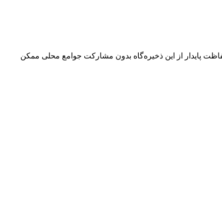
حفاظت پایدار از این ذخیره‌گاه بدون مشارکت جوامع محلی ممکن