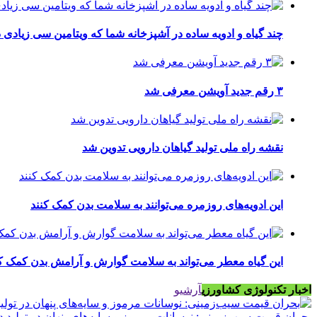
چند گیاه و ادویه ساده در آشپزخانه شما که ویتامین سی زیادی د
۳ رقم جدید آویشن معرفی شد
نقشه راه ملی تولید گیاهان دارویی تدوین شد
این ادویه‌های روزمره می‌توانند به سلامت بدن کمک کنند
این گیاه معطر می‌تواند به سلامت گوارش و آرامش بدن کمک ک
اخبار تکنولوژی کشاورزی
آرشیو
بحران قیمت سیب‌زمینی: نوسانات مرموز و سایه‌های پنهان در تولید د