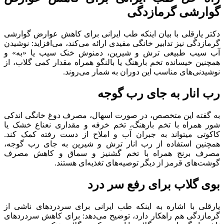
گوارشی گرمازدگی
دکتر یارقلی با بیان اینکه طب ایرانی برای کاهش عوارض گوارشی
گرمازدگی نیز تدابیر خانگی مفیدی ارائه می‌کند، می‌افزاید: نوشیدن
آب سیب طبیعی ترش و شیرین، دمنوش خنک سیب یا «به» و
همچنین خیسانده تخم بارهنگ یا بالنگو همراه مقدار کمی گلاب، از
نوشیدنی‌های مناسب این دوران به شمار می‌روند.
رب انار به جای رب گوجه
به گفته این متخصص، در صورت اسهال، مصرف دوغ خانگی اندکی
شور همراه با تخم بارهنگ، تخم خرفه و مقداری نعناع خشک یا
کاکوتی می‎تواند به جبران آب و املاح از دست رفته کمک کند.
همچنین استفاده از رب انار ترش و شیرین به جای رب گوجه،
مصرف برنج همراه با تخم گشنیز و سماق و کاهش مصرف
گوشت‌های قرمز از دیگر توصیه‌‏های تغذیه‌‏ای هستند.
بوی گلاب برای رفع سر درد
یارقلی با اشاره به اینکه طب ایرانی برای سردردهای ناشی از
گرمازدگی هم راهکار دارد، توضیح می‌دهد: برای کاهش سردردهای