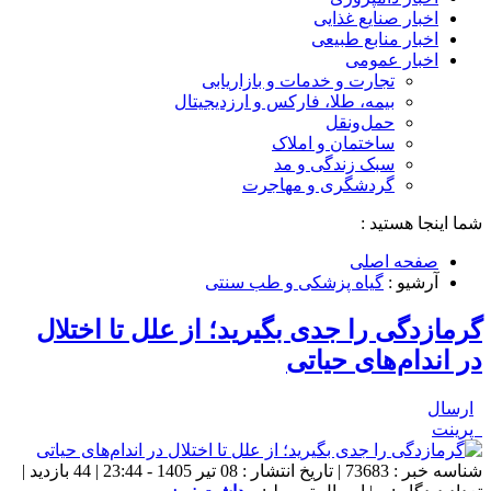
اخبار صنایع غذایی
اخبار منابع طبیعی
اخبار عمومی
تجارت و خدمات و بازاریابی
بیمه، طلا، فارکس و ارزدیجیتال
حمل‌و‌نقل
ساختمان و املاک
سبک زندگی و مد
گردشگری و مهاجرت
شما اینجا هستید :
صفحه اصلی
آرشیو :
گیاه پزشکی و طب سنتی
گرمازدگی را جدی بگیرید؛ از علل تا اختلال
در اندام‌های حیاتی
ارسال
پرینت
شناسه خبر : 73683 | تاریخ انتشار : 08 تیر 1405 - 23:44 | 44 بازدید |