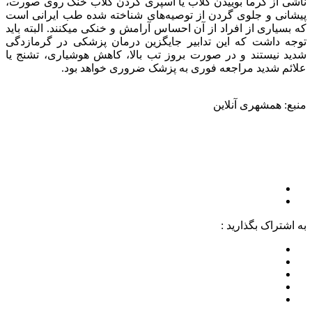
ناشی از گرما بوییدن گلاب یا اسپری کردن گلاب خنک روی صورت،
پیشانی و جلوی گردن از توصیه‌های شناخته‏ شده طب ایرانی است
که بسیاری از افراد از آن احساس آرامش و خنکی می‎کنند. البته باید
توجه داشت که این تدابیر جایگزین درمان پزشکی در گرمازدگی
شدید نیستند و در صورت بروز تب بالا، کاهش هوشیاری، تشنج یا
علائم شدید مراجعه فوری به پزشک ضروری خواهد بود.
منبع: همشهری آنلاین
به اشتراک بگذارید :