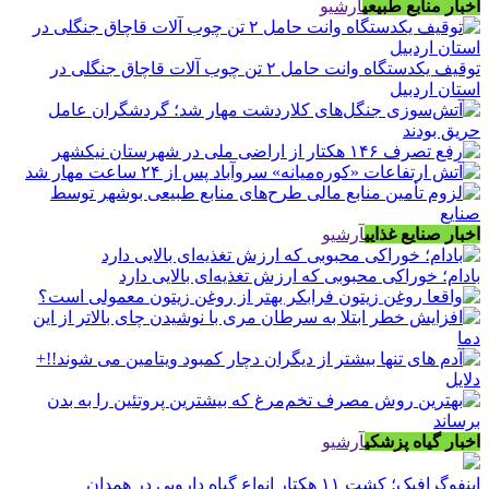
اخبار منابع طبیعی
آرشیو
توقیف یکدستگاه وانت حامل ۲ تن چوب آلات قاچاق جنگلی در
استان اردبیل
اخبار صنایع غذایی
آرشیو
بادام؛ خوراکی محبوبی که ارزش تغذیه‌ای بالایی دارد
اخبار گیاه پزشکی
آرشیو
اینفوگرافیک؛ کشت ۱۱ هکتار انواع گیاه دارویی در همدان