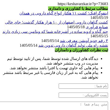
https://keshavarzkar.ir/?p=73683
مطالب مرتبط با کشاورزی و دامداری
اینفوگرافیک؛ کشت ۱۱ هکتار انواع گیاه دارویی در همدان
1405/05/19
کشت گیاهان دارویی اصفهان از ۱۰ هزار هکتار گذشت؛ جای خالی
صنایع فرآوری
1405/05/18
چند گیاه و ادویه ساده در آشپزخانه شما که ویتامین سی زیادی دارند
1405/05/15
۳ رقم جدید آویشن معرفی شد
1405/05/14
نقشه راه ملی تولید گیاهان دارویی تدوین شد
1405/05/14
ثبت نظرات کشاورزان و دامداران
دیدگاه های ارسال شده توسط شما، پس از تایید توسط تیم
مدیریت در وب منتشر خواهد شد.
پیام هایی که حاوی تهمت یا افترا باشد منتشر نخواهد شد.
پیام هایی که به غیر از زبان فارسی یا غیر مرتبط باشد منتشر
نخواهد شد.