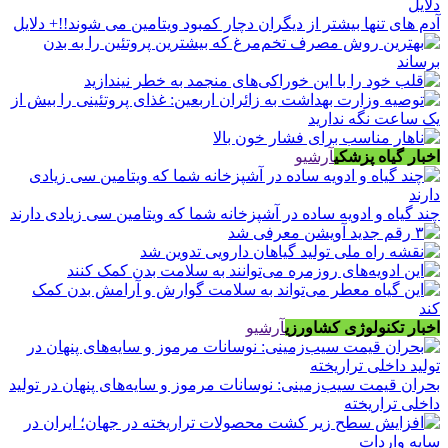
آدم های تنها بیشتر از دیگران دچار کمبود ویتامین می شوند!!+ دلایل
اخبار گیاه پزشکی
آرشیو
چند گیاه و ادویه ساده در آشپزخانه شما که ویتامین سی زیادی دارند
اخبار تکنولوژی کشاورزی
آرشیو
بحران قیمت سیب‌زمینی: نوسانات مرموز و سایه‌های پنهان در تولید
داخلی تراریخته