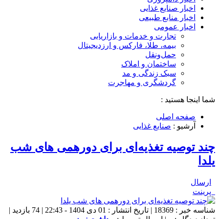
اخبار صنایع غذایی
اخبار منابع طبیعی
اخبار عمومی
تجارت و خدمات و بازاریابی
بیمه، طلا، فارکس و ارزدیجیتال
حمل‌و‌نقل
ساختمان و املاک
سبک زندگی و مد
گردشگری و مهاجرت
شما اینجا هستید :
صفحه اصلی
آرشیو :
صنایع غذایی
چند توصیه تغذیه‌ای برای دورهمی های شب
یلدا
ارسال
پرینت
شناسه خبر : 18369 | تاریخ انتشار : 01 دی 1404 - 22:43 | 74 بازدید |