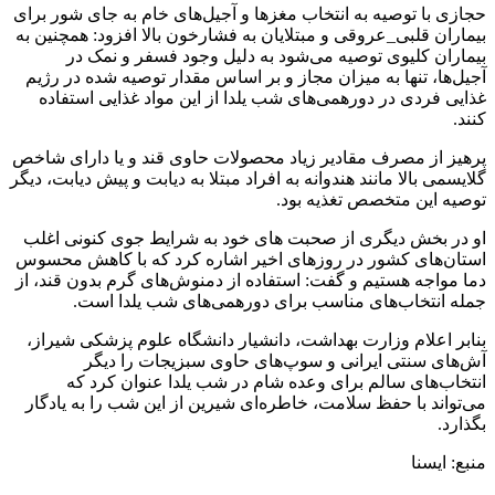
حجازی با توصیه به انتخاب مغزها و آجیل‌های خام به جای شور برای
بیماران قلبی_عروقی و مبتلایان به فشارخون بالا افزود: همچنین به
بیماران کلیوی توصیه می‌شود به دلیل وجود فسفر و نمک در
آجیل‌ها، تنها به میزان مجاز و بر اساس مقدار توصیه شده در رژیم
غذایی فردی در دورهمی‌های شب یلدا از این مواد غذایی استفاده
کنند.
پرهیز از مصرف مقادیر زیاد محصولات حاوی قند و یا دارای شاخص
گلایسمی بالا مانند هندوانه به افراد مبتلا به دیابت و پیش دیابت، دیگر
توصیه این متخصص تغذیه بود.
او در بخش دیگری از صحبت های خود به شرایط جوی کنونی اغلب
استان‌های کشور در روزهای اخیر اشاره کرد که با کاهش محسوس
دما مواجه هستیم و گفت: استفاده از دمنوش‌های گرم بدون قند، از
جمله انتخاب‌های مناسب برای دورهمی‌های شب یلدا است.
بنابر اعلام وزارت بهداشت، دانشیار دانشگاه علوم پزشکی شیراز،
آش‌های سنتی ایرانی و سوپ‌های حاوی سبزیجات را دیگر
انتخاب‌های سالم برای وعده شام در شب یلدا عنوان کرد که
می‌تواند با حفظ سلامت، خاطره‌ای شیرین از این شب را به یادگار
بگذارد.
منبع: ایسنا