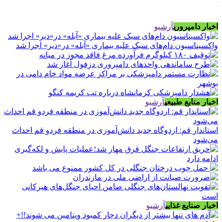
اخبار دامپروری
آرشیو
واکسیناسیون دام‌های سبک علیه بیماری «آبله» در«دیر» اجرا شد
اخبار منابع طبیعی
آرشیو
استاندار قم: اردوگاه جدید دانش‌آموزی در منطقه فردو قم احداث
می‌شود
اخبار صنایع غذایی
آرشیو