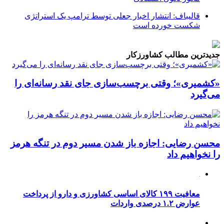
قالیباف: انتشار اخبار جعلی توسط ترامپ یک استراتژی
شکست خورده است
جدیدترین مطالب کشاورزکار
«کشمیری»؛ وقتی برچسب‌سازی جای نقد رسانه‌ای را
می‌گیرد
محسن رضایی: اجازه باز شدن مسیر دوم در تنگه هرمز
را نخواهیم داد
معافیت ۱۹۹ کالای اساسی کشاورزی و دارو از پرداخت
عوارض ۱.۲ درصدی واردات