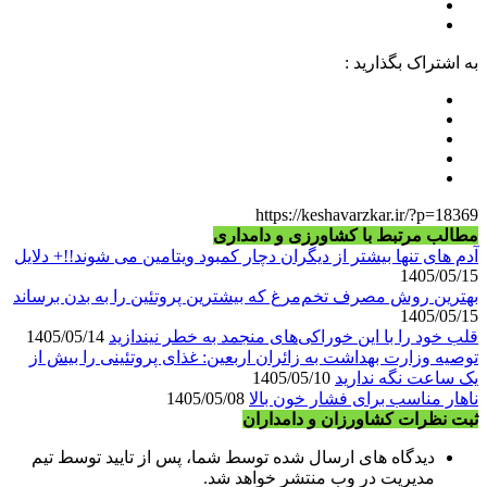
به اشتراک بگذارید :
https://keshavarzkar.ir/?p=18369
مطالب مرتبط با کشاورزی و دامداری
آدم های تنها بیشتر از دیگران دچار کمبود ویتامین می شوند!!+ دلایل
1405/05/15
بهترین روش مصرف تخم‌مرغ که بیشترین پروتئین را به بدن برساند
1405/05/15
قلب خود را با این خوراکی‌های منجمد به خطر نیندازید
1405/05/14
توصیه وزارت بهداشت به زائران اربعین: غذای پروتئینی را بیش از
یک ساعت نگه ندارید
1405/05/10
ناهار مناسب برای فشار خون بالا
1405/05/08
ثبت نظرات کشاورزان و دامداران
دیدگاه های ارسال شده توسط شما، پس از تایید توسط تیم
مدیریت در وب منتشر خواهد شد.