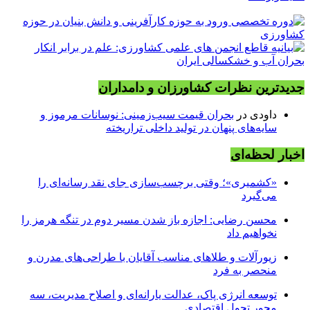
جدیدترین نظرات کشاورزان و دامداران
داودی
در
بحران قیمت سیب‌زمینی: نوسانات مرموز و
سایه‌های پنهان در تولید داخلی تراریخته
اخبار لحظه‌ای
«کشمیری»؛ وقتی برچسب‌سازی جای نقد رسانه‌ای را
می‌گیرد
محسن رضایی: اجازه باز شدن مسیر دوم در تنگه هرمز را
نخواهیم داد
زیورآلات و طلاهای مناسب آقایان با طراحی‌های مدرن و
منحصر به فرد
توسعه انرژی پاک، عدالت یارانه‌ای و اصلاح مدیریت، سه
محور تحول اقتصادی