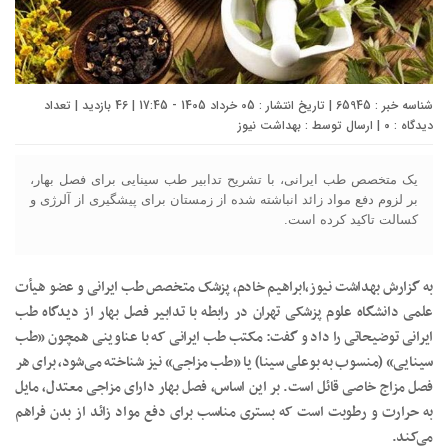
شناسه خبر : 65945 | تاریخ انتشار : 05 خرداد 1405 - 17:45 | 46 بازدید | تعداد
دیدگاه :
۰
| ارسال توسط :
بهداشت نیوز
یک متخصص طب ایرانی، با تشریح تدابیر طب سینایی برای فصل بهار،
بر لزوم دفع مواد زائد انباشته شده از زمستان برای پیشگیری از آلرژی و
کسالت تاکید کرده است.
به گزارش بهداشت نیوز،ابراهیم خادم، پزشک متخصص طب ایرانی و عضو هیأت
علمی دانشگاه علوم پزشکی تهران در رابطه با تدابیر فصل بهار از دیدگاه طب
ایرانی توضیحاتی را داد و گفت: مکتب طب ایرانی که با عناوینی همچون «طب
سینایی» (منسوب به بوعلی سینا) یا «طب مزاجی» نیز شناخته می‌شود، برای هر
فصل مزاج خاصی قائل است. بر این اساس، فصل بهار دارای مزاجی معتدل، مایل
به حرارت و رطوبت است که بستری مناسب برای دفع مواد زائد از بدن فراهم
می‌کند.