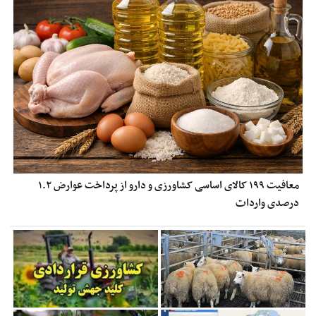
معافیت ۱۹۹ کالای اساسی کشاورزی و دارو از پرداخت عوارض ۱.۲
درصدی واردات