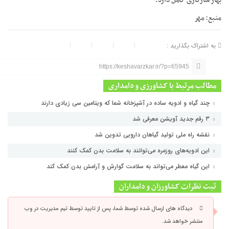
بهار سازگاری کامل دارد.
منبع: مهر
به اشتراک بگذارید :
https://keshavarzkar.ir/?p=65945
مطالب مرتبط با کشاورزی و دامداری
چند گیاه و ادویه ساده در آشپزخانه شما که ویتامین سی زیادی دارند
۳ رقم جدید آویشن معرفی شد
نقشه راه ملی تولید گیاهان دارویی تدوین شد
این ادویه‌های روزمره می‌توانند به سلامت بدن کمک کنند
این گیاه معطر می‌تواند به سلامت گوارش و آرامش بدن کمک کند
ثبت نظرات کشاورزان و دامداران
دیدگاه های ارسال شده توسط شما، پس از تایید توسط تیم مدیریت در وب
منتشر خواهد شد.