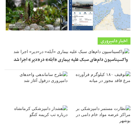
اخبار دامپروری
واکسیناسیون دام‌های سبک علیه بیماری «آبله» در«دیر» اجرا شد