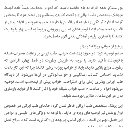
وی متذکر شد: افراد به یاد داشته باشند که تجویز حجامت حتماً باید توسط
«پزشک متخصص طب ایرانی» و تحت نظارت مستقیم وی انجام شود تا مشخص
گردد آیا فرد آمادگی و نیاز به این اقدام را دارد یا خیر و همچنین افراد پیش از
اقدام به حجامت، ابتدا توصیه‌های غذایی و ورزشی مربوط به فصل بهار را رعایت
کنند تا پاکسازی اولیه و آمادگی بدنی لازم حاصل شود.
پرهیز از خواب روزانه در بهار
خادم توصیه کرد: در حوزه بهداشت خواب، طب ایرانی بر رعایت «خواب شبانه
باکیفیت» تأکید دارد. با توجه به افزایش رطوبت در فصل بهار، افرادی که
رطوبت مزاج بالایی دارند، باید از خواب روزانه پرهیز کنند؛ چرا که این کار باعث
تشدید احساس کسالت، سنگینی و خواب‌آلودگی در آن‌ها می‌شود. از دیدگاه
طب ایرانی بهترین زمان برای استراحت، خواب پیش از نیمه‌شب است. توصیه
می‌شود افراد از ساعت ۱۰ شب خواب شبانه خود را آغاز کنند تا از فواید بازسازی
بدن در این ساعات طلایی بهره‌مند شوند.
این پزشک متخصص طب ایرانی خاطر نشان کرد: حکمای طب ایرانی در خصوص
نوع پوشش نیز توصیه‌های ویژه‌ای دارند. با توجه به ویژگی‌های اقلیمی و مزاجی
این فصل، بهترین انتخاب برای لباس، پارچه‌های «کتانی» است که با مزاج فصل