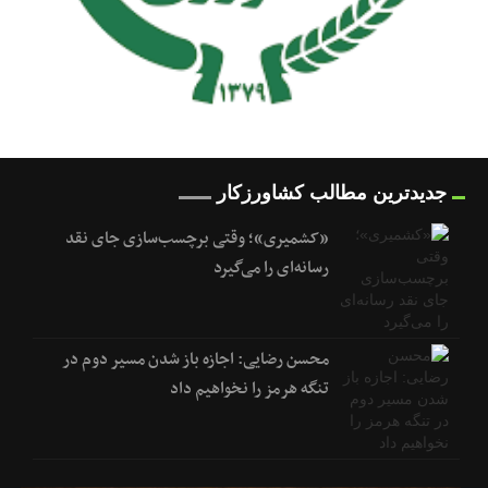
جدیدترین مطالب کشاورزکار
«کشمیری»؛ وقتی برچسب‌سازی جای نقد
رسانه‌ای را می‌گیرد
محسن رضایی: اجازه باز شدن مسیر دوم در
تنگه هرمز را نخواهیم داد