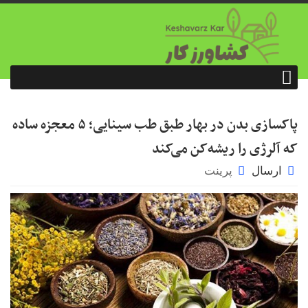
پاکسازی بدن در بهار طبق طب سینایی؛ ۵ معجزه ساده
که آلرژی را ریشه‌کن می‌کند
ارسال
پرینت