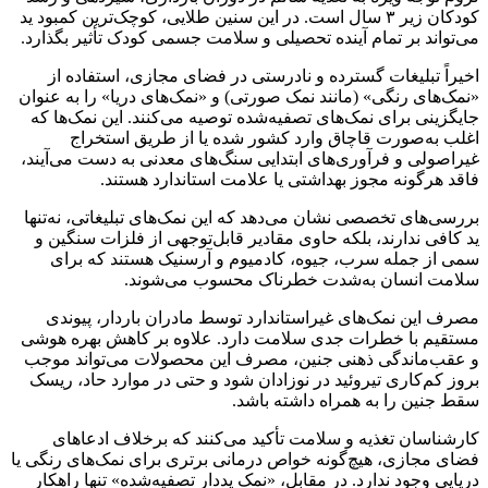
کودکان زیر ۳ سال است. در این سنین طلایی، کوچک‌ترین کمبود ید
می‌تواند بر تمام آینده تحصیلی و سلامت جسمی کودک تأثیر بگذارد.
اخیراً تبلیغات گسترده و نادرستی در فضای مجازی، استفاده از
«نمک‌های رنگی» (مانند نمک صورتی) و «نمک‌های دریا» را به عنوان
جایگزینی برای نمک‌های تصفیه‌شده توصیه می‌کنند. این نمک‌ها که
اغلب به‌صورت قاچاق وارد کشور شده یا از طریق استخراج
غیراصولی و فرآوری‌های ابتدایی سنگ‌های معدنی به دست می‌آیند،
فاقد هرگونه مجوز بهداشتی یا علامت استاندارد هستند.
بررسی‌های تخصصی نشان می‌دهد که این نمک‌های تبلیغاتی، نه‌تنها
ید کافی ندارند، بلکه حاوی مقادیر قابل‌توجهی از فلزات سنگین و
سمی از جمله سرب، جیوه، کادمیوم و آرسنیک هستند که برای
سلامت انسان به‌شدت خطرناک محسوب می‌شوند.
مصرف این نمک‌های غیراستاندارد توسط مادران باردار، پیوندی
مستقیم با خطرات جدی سلامت دارد. علاوه بر کاهش بهره هوشی
و عقب‌ماندگی ذهنی جنین، مصرف این محصولات می‌تواند موجب
بروز کم‌کاری تیروئید در نوزادان شود و حتی در موارد حاد، ریسک
سقط جنین را به همراه داشته باشد.
کارشناسان تغذیه و سلامت تأکید می‌کنند که برخلاف ادعاهای
فضای مجازی، هیچ‌گونه خواص درمانی برتری برای نمک‌های رنگی یا
دریایی وجود ندارد. در مقابل، «نمک یددار تصفیه‌شده» تنها راهکار