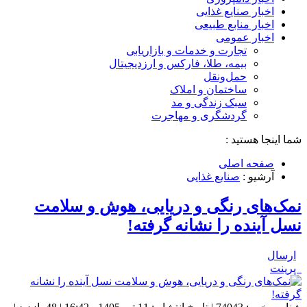
اخبار صنایع غذایی
اخبار منابع طبیعی
اخبار عمومی
تجارت و خدمات و بازاریابی
بیمه، طلا، فارکس و ارزدیجیتال
حمل‌و‌نقل
ساختمان و املاک
سبک زندگی و مد
گردشگری و مهاجرت
شما اینجا هستید :
صفحه اصلی
آرشیو :
صنایع غذایی
نمک‌های رنگی و دریایی، هوش و سلامت
نسل آینده را نشانه گرفته!
ارسال
پرینت