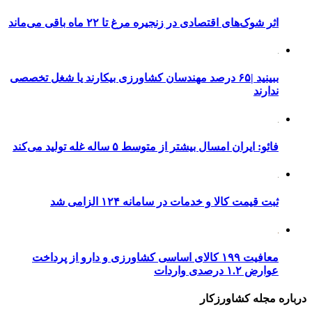
اثر شوک‌های اقتصادی در زنجیره مرغ تا ۲۲ ماه باقی می‌ماند
ببینید |۶۵ درصد مهندسان کشاورزی بیکارند یا شغل تخصصی
ندارند
فائو: ایران امسال بیشتر از متوسط ۵ ساله غله تولید می‌کند
ثبت قیمت کالا و خدمات در سامانه ۱۲۴ الزامی شد
معافیت ۱۹۹ کالای اساسی کشاورزی و دارو از پرداخت
عوارض ۱.۲ درصدی واردات
درباره مجله کشاورزکار