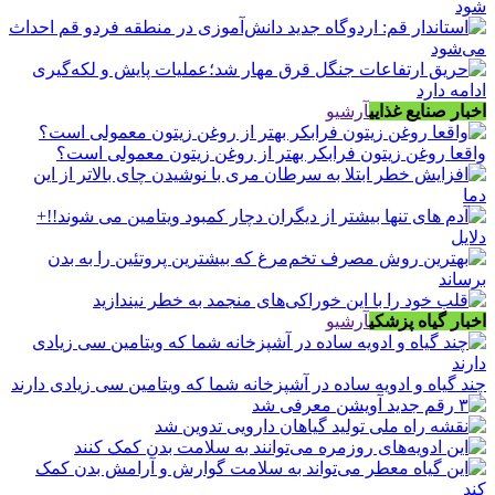
اخبار صنایع غذایی
آرشیو
واقعا روغن زیتون فرابکر بهتر از روغن زیتون معمولی است؟
اخبار گیاه پزشکی
آرشیو
چند گیاه و ادویه ساده در آشپزخانه شما که ویتامین سی زیادی دارند