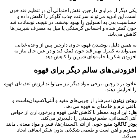
یکی دیگر از مزایای دارچین، نقش احتمالی آن در تنظیم قند خون
است. این ادویه می‌تواند سرعت جذب گلوکز را کاهش داده و
حساسیت بدن به انسولین را بهبود ببخشد. در نتیجه، نوسانات قند
خون کمتر شده و احساس گرسنگی یا میل به مصرف شیرینی‌ها
کاهش می‌یابد.
به همین دلیل، نوشیدن قهوه حاوی دارچین پس از وعده غذایی
می‌تواند به کنترل بهتر قند خون کمک کند و در عین حال نیاز به
افزودن شکر یا خامه‌های شیرین را کاهش دهد.
افزودنی‌های سالم دیگر برای قهوه
علاوه بر دارچین، برخی مواد دیگر نیز می‌توانند ارزش تغذیه‌ای قهوه
را افزایش دهند:
روغن زیتون:
سرشار از چربی‌های مفید و آنتی‌اکسیدان‌هاست و
بافتی نرم و خامه‌ای به قهوه می‌دهد.
هل:
این ادویه معطر با کاهش تلخی قهوه و برخورداری از خواص
آنتی‌اکسیدانی، طعم نوشیدنی را دلپذیرتر می‌کند.
پودر کاکائو:
منبع خوبی از آنتی‌اکسیدان‌ها، فیبر و مواد معدنی مانند
منیزیم و آهن است و طعمی شکلاتی بدون شکر اضافی ایجاد
می‌کند.