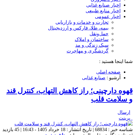
اخبار صنایع غذایی
اخبار منابع طبیعی
اخبار عمومی
تجارت و خدمات و بازاریابی
بیمه، طلا، فارکس و ارزدیجیتال
حمل‌و‌نقل
ساختمان و املاک
سبک زندگی و مد
گردشگری و مهاجرت
شما اینجا هستید :
صفحه اصلی
آرشیو :
صنایع غذایی
قهوه دارچینی؛ راز کاهش التهاب، کنترل قند
و سلامت قلب
ارسال
پرینت
شناسه خبر : 68834 | تاریخ انتشار : 18 خرداد 1405 - 16:43 | 45 بازدید