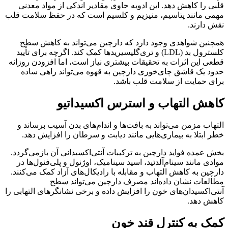
قلبی را کاهش دهد. این ادویه حاوی مقادیر اندکی از مواد معدنی
مهمی مانند پتاسیم، منیزیم و کلسیم است که در حفظ سلامت قلب
نقش دارند.
همچنین شواهدی وجود دارد که دارچین می‌تواند به کاهش سطح
کلسترول بد (LDL) و تری‌گلیسیریدها کمک کند. اگرچه برای تأیید
قطعی این اثرات به تحقیقات بیشتری نیاز است، اما افزودن روزانه
حدود یک قاشق چای‌خوری دارچین به قهوه می‌تواند راهی ساده
برای حمایت از سلامت قلب باشد.
کاهش التهاب و استرس اکسیداتیو
التهاب مزمن می‌تواند به بافت‌ها و اندام‌های بدن آسیب برساند و
خطر ابتلا به بیماری‌هایی مانند دیابت و سرطان را افزایش دهد.
بخش عمده فواید دارچین به ترکیبات آنتی‌اکسیدانی آن بازمی‌گردد.
موادی مانند سینام‌آلدئید، اسید سینامیک، اوژنول و پلی‌فنول‌ها در
دارچین به کاهش التهاب و مقابله با رادیکال‌های آزاد کمک می‌کنند.
مطالعات نشان داده‌اند مصرف دارچین می‌تواند سطح
آنتی‌اکسیدان‌های خون را افزایش داده و برخی نشانگرهای التهابی را
کاهش دهد.
کمک به کنترل قند خون