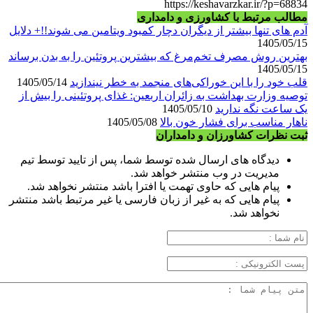
https://keshavarzkar.ir/?p=68834
مطالب مرتبط با کشاورزی و دامداری
آدم های تنها بیشتر از دیگران دچار کمبود ویتامین می شوند!!+ دلایل
1405/05/15
بهترین روش مصرف تخم‌مرغ که بیشترین پروتئین را به بدن برساند
1405/05/15
قلب خود را با این خوراکی‌های منجمد به خطر نیندازید
1405/05/14
توصیه وزارت بهداشت به زائران اربعین: غذای پروتئینی را بیش از
یک ساعت نگه ندارید
1405/05/10
ناهار مناسب برای فشار خون بالا
1405/05/08
ثبت نظرات کشاورزان و دامداران
دیدگاه های ارسال شده توسط شما، پس از تایید توسط تیم
مدیریت در وب منتشر خواهد شد.
پیام هایی که حاوی تهمت یا افترا باشد منتشر نخواهد شد.
پیام هایی که به غیر از زبان فارسی یا غیر مرتبط باشد منتشر
نخواهد شد.