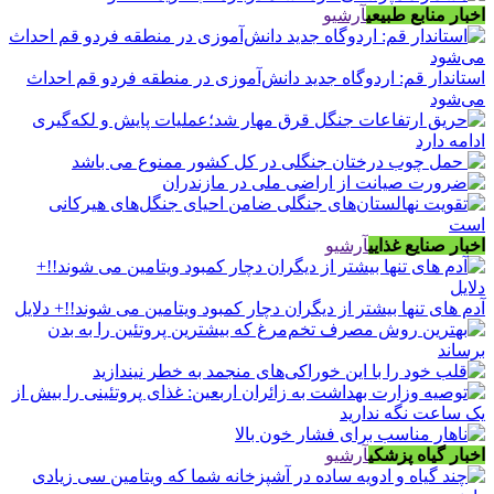
اخبار منابع طبیعی
آرشیو
استاندار قم: اردوگاه جدید دانش‌آموزی در منطقه فردو قم احداث
می‌شود
اخبار صنایع غذایی
آرشیو
آدم های تنها بیشتر از دیگران دچار کمبود ویتامین می شوند!!+ دلایل
اخبار گیاه پزشکی
آرشیو