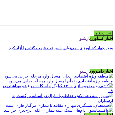
اخبار کشاورزی
آرشیو
وزیر جهاد کشاورزی: نمی‌توان با سرعت قیمت گندم را آزاد کرد
اخبار دامپروری
آرشیو
منطقه ویژه اقتصادی زنجان امسال وارد مرحله اجرایی می‌شود