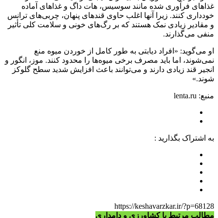
غذا‌های فرآوری شده مانند سوسیس، هات داگ و غذا‌های آماده
خودداری کنند. زیرا آنها اغلب حاوی قند‌های پنهان، چربی‌های ترانس
و مقادیر زیادی نمک هستند که بر رگ‌های خونی و سلامت کلی تأثیر
منفی می‌گذارند.
او می‌گوید: «افراد دیابتی به طور کامل از خوردن میوه منع
نمی‌شوند، اما باید مصرف برخی میوه‌ها را محدود کنند. موز، انگور و
انجیر قند زیادی دارند و می‌توانند باعث افزایش شدید سطح گلوکز
شوند.»
منبع: lenta.ru
به اشتراک بگذارید :
https://keshavarzkar.ir/?p=68128
مطالب مرتبط با کشاورزی و دامداری