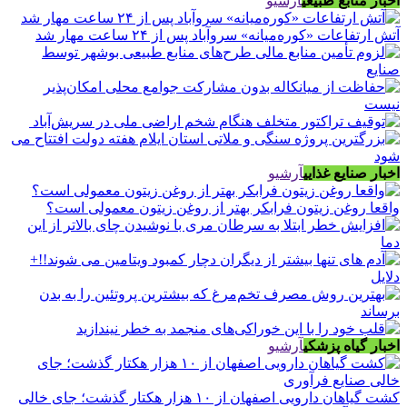
اخبار منابع طبیعی
آرشیو
آتش ارتفاعات «کوره‌میانه» سروآباد پس از ۲۴ ساعت مهار شد
اخبار صنایع غذایی
آرشیو
واقعا روغن زیتون فرابکر بهتر از روغن زیتون معمولی است؟
اخبار گیاه پزشکی
آرشیو
کشت گیاهان دارویی اصفهان از ۱۰ هزار هکتار گذشت؛ جای خالی