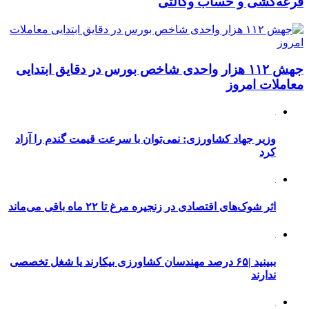
قرعه‌کشی و حساب وکالتی
جهش ۱۱۲ هزار واحدی شاخص بورس در دقایق ابتدایی
معاملات امروز
وزیر جهاد کشاورزی: نمی‌توان با سرعت قیمت گندم را آزاد
کرد
اثر شوک‌های اقتصادی در زنجیره مرغ تا ۲۲ ماه باقی می‌ماند
ببینید |۶۵ درصد مهندسان کشاورزی بیکارند یا شغل تخصصی
ندارند