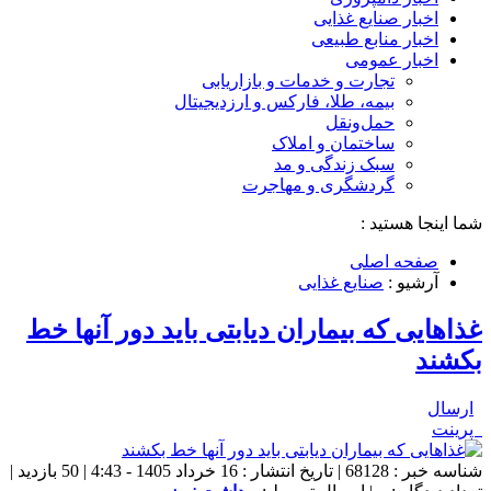
اخبار صنایع غذایی
اخبار منابع طبیعی
اخبار عمومی
تجارت و خدمات و بازاریابی
بیمه، طلا، فارکس و ارزدیجیتال
حمل‌و‌نقل
ساختمان و املاک
سبک زندگی و مد
گردشگری و مهاجرت
شما اینجا هستید :
صفحه اصلی
آرشیو :
صنایع غذایی
غذا‌هایی که بیماران دیابتی باید دور آنها خط
بکشند
ارسال
پرینت
شناسه خبر : 68128 | تاریخ انتشار : 16 خرداد 1405 - 4:43 | 50 بازدید |