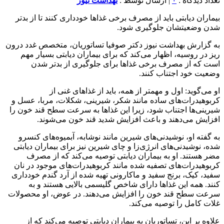
تعداد دیدگاه :
۰
| ارسال توسط :
بهداشت نیوز
بیماران دیابتی باید از مصرف برخی غذا‌ها خودداری کنند تا از بدتر
شدن وضعیتشان جلوگیری شود.
به گزارش بهداشت نیوز دکتر صوفیا تساتوریان، متخصص غدد درون
ریز در روسیه، اظهار می‌کند که برای بیماران دیابتی بسیار مهم
است که از مصرف برخی غذا‌ها برای جلوگیری از بدتر شدن
وضعیت خود اجتناب کنند.
او می‌گوید: اول و مهمتر از همه، باید از غذا‌های غنی از
کربوهیدرات‌های ساده مانند شکر، شیرینی، شکلات، مربا، عسل و
شیرینی‌ها اجتناب شود، زیرا این غذا‌ها به سرعت سطح قند خون را
افزایش می‌دهند و باعث افزایش شدید قند خون می‌شوند.
به گفته او، نوشیدنی‌های شیرین مانند نوشابه، آبمیوه‌های کنسرو
شده، نوشیدنی‌های انرژی‌زا و چای شیرین نیز برای بیماران دیابتی
مضر هستند. او به بیماران دیابتی توصیه می‌کند که از مصرف
کربوهیدرات‌های تصفیه شده مانند کربوهیدرات‌های موجود در نان
سفید، کیک، برنج سفید و ماکارونی تهیه شده از آرد گندم خودداری
کنند. همه این غذا‌ها دارای شاخص گلیسمی بالایی هستند و به
سرعت سطح قند خون را افزایش می‌دهند. در عوض، او محصولات
غلات کامل را توصیه می‌کند.
علاوه بر این، تساتوریان به بیماران دیابتی توصیه می‌کند که از