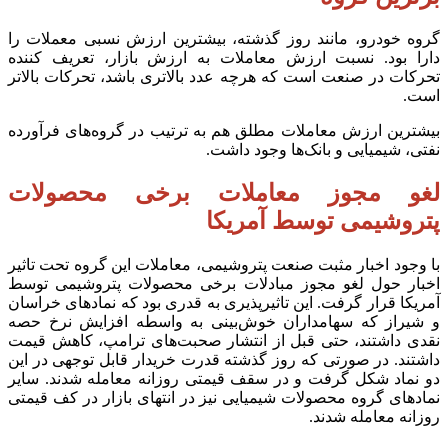
گروه خودرو، مانند روز گذشته، بیشترین ارزش نسبی معملات را
دارا بود. نسبت ارزش معاملات به ارزش بازار، تعریف کننده
تحرکات در صنعت است که هرچه عدد بالاتری باشد، تحرکات بالاتر
است.
بیشترین ارزش معاملات مطلق هم به ترتیب در گروه‌های فرآورده
نفتی، شیمیایی و بانک‌ها وجود داشت.
لغو مجوز معاملات برخی محصولات
پتروشیمی توسط آمریکا
با وجود اخبار مثبت صنعت پتروشیمی، معاملات این گروه تحت تاثیر
اخبار حول لغو مجوز مبادلات برخی محصولات پتروشیمی توسط
آمریکا قرار گرفت. این تاثیرپذیری به قدری بود که نماد‌های خراسان
و شیراز که سهامداران خوش‌بینی به واسطه افزایش نرخ حصه
نقدی داشتند، حتی قبل از انتشار صحبت‌های ترامپ، کاهش قیمت
داشتند. در صورتی که روز گذشته قدرت خریدار قابل توجهی در این
دو نماد شکل گرفت و در سقف قیمتی روزانه معامله شدند. سایر
نماد‌های گروه محصولات شیمیایی نیز در انتهای بازار در کف قیمتی
روزانه معامله شدند.