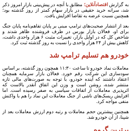
به گزارش
اقتصادآنلاین؛
مطابق با آنچه در پیش‌بینی بازار امروز ذکر
شد، سرانه خرید حقیقی در بازار سهام کمتر از روز گذشته بود؛
همچنین نسبت عرضه به تقاضا افزایش یافت.
بعد از انتشار صحبت‌های ترامپ مبنی بر پایان تفاهم‌نامه پایان جنگ
برای او، فعالان بازار بورس در طرف فروشنده ظاهر شدند و
شاخص کل که در اوایل بازار، تغییرات مثبت ۶ هزار واحدی داشت،
کاهش بیش از ۲۴ هزار واحدی را نسبت به روز گذشته ثبت کرد.
خودرو هم تسلیم ترامپ شد
معاملات نماد خودرو تا ساعت ۱۱:۳۰ همچون روز گذشته، بر اساس
سودسازی این شرکت رقم خورد. فعالان بازار سرمایه همچنان
اعتقاد داشتند که آینده خودرو، با توجه به صورت‌های مالی تازه
منتشر شده، روشن است و وزن این اتفاق آنقدر بالاست که
اثرپذیری معاملات از اتفاقات سیاسی به صفر رسیده است. اما
افزایش ریسک‌های ناشی از جنگ معاملات این نماد را هم با واکنش
منفی مواجه کرد.
همچنین بیشترین حجم معاملات و رتبه دوم ارزش معاملات بعد از
شپنا، از آن خودرو شد.
برترین گروه