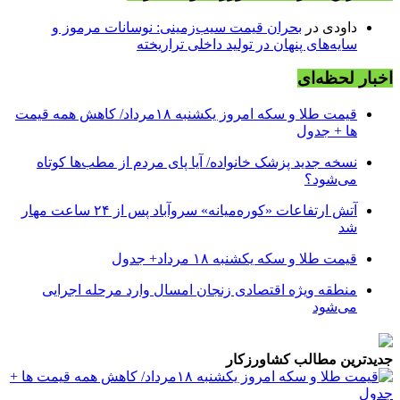
داودی
در
بحران قیمت سیب‌زمینی: نوسانات مرموز و
سایه‌های پنهان در تولید داخلی تراریخته
اخبار لحظه‌ای
قیمت طلا و سکه امروز یکشنبه ۱۸مرداد/ کاهش همه قیمت
ها + جدول
نسخه جدید پزشک خانواده/ آیا پای مردم از مطب‌ها‌ کوتاه
می‌شود؟
آتش ارتفاعات «کوره‌میانه» سروآباد پس از ۲۴ ساعت مهار
شد
قیمت طلا و سکه یکشنبه ۱۸ مرداد+ جدول
منطقه ویژه اقتصادی زنجان امسال وارد مرحله اجرایی
می‌شود
جدیدترین مطالب کشاورزکار