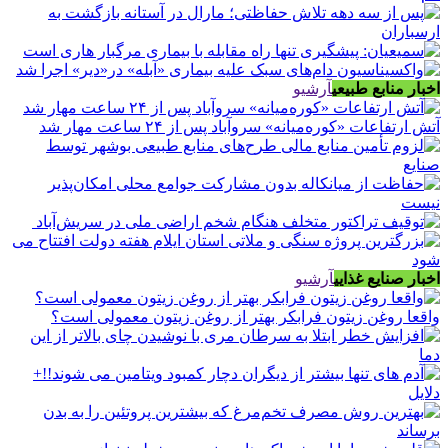
اخبار منابع طبیعی
آرشیو
آتش ارتفاعات «کوره‌میانه» سروآباد پس از ۲۴ ساعت مهار شد
اخبار صنایع غذایی
آرشیو
واقعا روغن زیتون فرابکر بهتر از روغن زیتون معمولی است؟