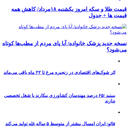
قیمت طلا و سکه امروز یکشنبه ۱۸مرداد/ کاهش همه
قیمت ها + جدول
نسخه جدید پزشک خانواده/ آیا پای مردم از مطب‌ها‌ کوتاه
می‌شود؟
اثر شوک‌های اقتصادی در زنجیره مرغ تا ۲۲ ماه باقی می‌ماند
ببینید |۶۵ درصد مهندسان کشاورزی بیکارند یا شغل تخصصی
ندارند
فائو: ایران امسال بیشتر از متوسط ۵ ساله غله تولید می‌کند