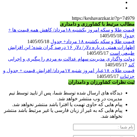
https://keshavarzkar.ir/?p=74979
مطالب مرتبط با کشاورزی و دامداری
قیمت طلا و سکه امروز یکشنبه ۱۸مرداد/ کاهش همه قیمت ها +
جدول
1405/05/18
قیمت طلا و سکه یکشنبه ۱۸ مرداد+ جدول
1405/05/18
اظهارات همتی درباره دلار/ دلار ۱۶ درصد گران شده؛ این افزایش
طبیعی است
1405/05/17
دولت واگذاری مدیریت سهام عدالت به مردم را پیگیری و اجرایی
کند
1405/05/17
قیمت طلای ۱۸عیار امروز شنبه ۱۷مرداد/ افزایش قیمت + جدول و
جزئیات
1405/05/17
ثبت نظرات کشاورزان و دامداران
دیدگاه های ارسال شده توسط شما، پس از تایید توسط تیم
مدیریت در وب منتشر خواهد شد.
پیام هایی که حاوی تهمت یا افترا باشد منتشر نخواهد شد.
پیام هایی که به غیر از زبان فارسی یا غیر مرتبط باشد منتشر
نخواهد شد.