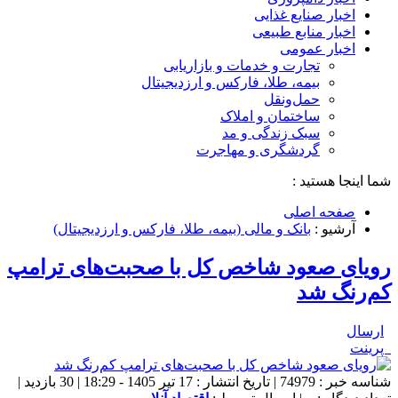
اخبار صنایع غذایی
اخبار منابع طبیعی
اخبار عمومی
تجارت و خدمات و بازاریابی
بیمه، طلا، فارکس و ارزدیجیتال
حمل‌و‌نقل
ساختمان و املاک
سبک زندگی و مد
گردشگری و مهاجرت
شما اینجا هستید :
صفحه اصلی
آرشیو :
بانک و مالی (بیمه، طلا، فارکس و ارزدیجیتال)
رویای صعود شاخص کل با صحبت‌های ترامپ
کم‌رنگ شد
ارسال
پرینت
شناسه خبر : 74979 | تاریخ انتشار : 17 تیر 1405 - 18:29 | 30 بازدید |