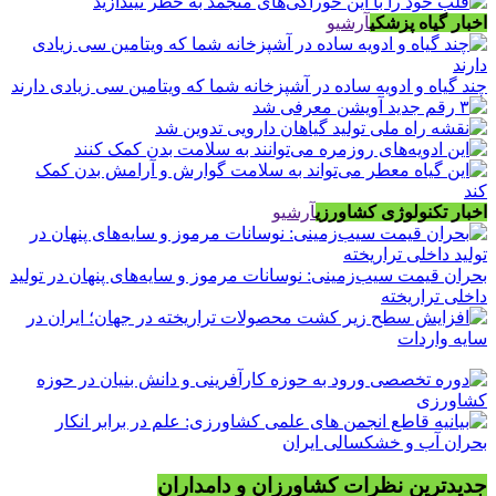
اخبار گیاه پزشکی
آرشیو
چند گیاه و ادویه ساده در آشپزخانه شما که ویتامین سی زیادی دارند
اخبار تکنولوژی کشاورزی
آرشیو
بحران قیمت سیب‌زمینی: نوسانات مرموز و سایه‌های پنهان در تولید
داخلی تراریخته
جدیدترین نظرات کشاورزان و دامداران