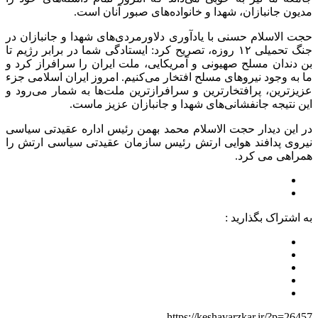
مدیون جانبازان، شهدا و خانواده‌های صبور آنان است.
حجت الاسلام حسنی با یادآوری دلاورمردی‌های شهدا و جانبازان در
جنگ تحمیلی ۱۲ روزه، تصریح کرد: ایستادگی شما در برابر رژیم تا
بن دندان مسلح صهیونی و آمریکایی، ملت ایران را سرافراز کرد و
ما به وجود نیروهای مسلح افتخار می‌کنیم. امروز ایران اسلامی جزء
عزیزترین، پرافتخارترین و سرافرازترین ملت‌ها به شمار می‌رود و
این نتیجه جانفشانی‌های شهدا و جانبازان عزیز ماست.
در این دیدار حجت الاسلام محمد بهمن رئیس اداره عقیدتی سیاسی
نیروی پدافند هوایی ارتش رئیس سازمان عقیدتی سیاسی ارتش را
همراهی می کرد.
به اشتراک بگذارید :
https://keshavarzkar.ir/?p=26457