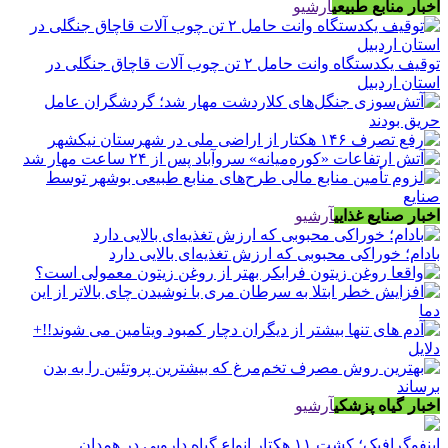
اخبار منابع طبیعی
آرشیو
توقیف یکدستگاه وانت حامل ۲ تن چوب آلات قاچاق جنگلی در
استان اردبیل
اخبار صنایع غذایی
آرشیو
بادام؛ خوراکی محبوبی که ارزش تغذیه‌ای بالایی دارد
اخبار گیاه پزشکی
آرشیو
اینفوگرافیک؛ کشت ۱۱ هکتار انواع گیاه دارویی در همدان