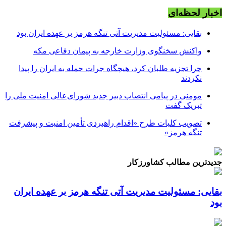
اخبار لحظه‌ای
بقایی: مسئولیت مدیریت آتی تنگه هرمز بر عهده ایران بود
واکنش سخنگوی وزارت خارجه به پیمان دفاعی مکه
چرا تجزیه طلبان کرد، هیچگاه جرات حمله به ایران را پیدا
نکردند
مومنی در پیامی انتصاب دبیر جدید شورای‌عالی امنیت ملی را
تبریک گفت
تصویب کلیات طرح «اقدام راهبردی تأمین امنیت و پیشرفت
تنگه هرمز»
جدیدترین مطالب کشاورزکار
بقایی: مسئولیت مدیریت آتی تنگه هرمز بر عهده ایران
بود