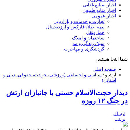
اخبار صنایع غذایی
اخبار منابع طبیعی
اخبار عمومی
تجارت و خدمات و بازاریابی
بیمه، طلا، فارکس و ارزدیجیتال
حمل‌و‌نقل
ساختمان و املاک
سبک زندگی و مد
گردشگری و مهاجرت
شما اینجا هستید :
صفحه اصلی
آرشیو :
سیاسی و اجتماعی (ورزشی، حوادث، حقوقی، دینی و
استانی)
دیدار حجت‌الاسلام حسنی با جانبازان ارتش
در جنگ ۱۲ روزه
ارسال
پرینت