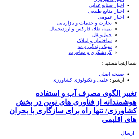
اخبار صنایع غذایی
اخبار منابع طبیعی
اخبار عمومی
تجارت و خدمات و بازاریابی
بیمه، طلا، فارکس و ارزدیجیتال
حمل‌و‌نقل
ساختمان و املاک
سبک زندگی و مد
گردشگری و مهاجرت
شما اینجا هستید :
صفحه اصلی
آرشیو :
علمی و تکنولوژی کشاورزی
تغییر الگوی مصرف آب و استفاده
هوشمندانه از فناوری های نوین در بخش
کشاورزی/ تنها راه برای سازگاری با بحران
های اقلیمی
ارسال
پرینت