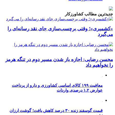
جدیدترین مطالب کشاورزکار
«کشمیری»؛ وقتی برچسب‌سازی جای نقد رسانه‌ای را
می‌گیرد
محسن رضایی: اجازه باز شدن مسیر دوم در تنگه هرمز
را نخواهیم داد
معافیت ۱۹۹ کالای اساسی کشاورزی و دارو از پرداخت
عوارض ۱.۲ درصدی واردات
قیمت گوسفند زنده ۳۰ درصد کاهش یافت؛ گوشت ارزان