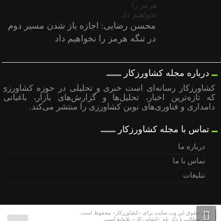
محسن رضایی: اجازه باز شدن مسیر دوم
در تنگه هرمز را نخواهیم داد
درباره مجله کشاورزکار
کشاورزکار رسانه‌ای است خبری و تحلیلی در حوزه کشاورزی
که تازه‌ترین اخبار، تحلیل‌ها و گزارش‌های بازار، باغبانی،
دامداری و فناوری‌های نوین کشاورزی را منتشر می‌کند.
تماس با مجله کشاورزکار
درباره ما
تماس با ما
تبلیغات
تمام حقوق این وب سایت برای «کشاورزکار» محفوظ است.
نشر مطالب با ذکر نام «کشاورزکار» بلامانع است.