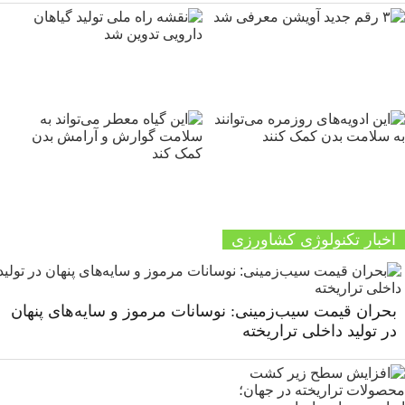
اخبار تکنولوژی کشاورزی
بحران قیمت سیب‌زمینی: نوسانات مرموز و سایه‌های پنهان
در تولید داخلی تراریخته