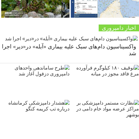
اخبار دامپروری
واکسیناسیون دام‌های سبک علیه بیماری «آبله» در«دیر» اجرا
شد