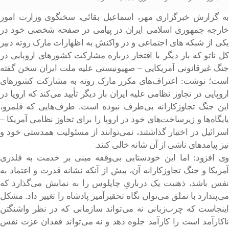
به گزارش خبرگزاری مهر، اسماعیل بقائی، سخنگوی وزارت امور
خارجه جمهوری اسلامی ایران در پیامی در صفحه شخصی خود در
یکی از شبکه های اجتماعی و در واکنش به اظهارات مارک روته دبیر
کل ناتو که بار دیگر با افتخار درباره مشارکت کشورهای اروپایی در
جنگ غیرقانونی آمریکایی – صهیونیستی علیه ملت ایران سخن گفته
است؛ نوشت: اعتراف‌های مکرر مارک روته به مشارکت کشورهای
اروپایی در تجاوز نظامی علیه ایران بار دیگر تأیید می‌کند که اروپا در
این جنگ تجاوزکارانه بی‌طرف نبوده است. طرف‌هایی که قلمرو،
پایگاه‌ها و زیرساخت‌های خود در اروپا را برای تجاوز نظامی آمریکا –
اسرائیل در اختیار گذاشتند، نمی‌توانند از مسئولیت همدستی خود و
نیز پیامدهای ناشی از آن شانه خالی کنند.
وی افزود: اما این خودستایی بی‌وقفه مبنی بر خدمت به قلدری
آمریکا و جنگ تجاوزکارانه آن، بیش از آنکه نشانه قدرت و اعتماد به
نفس باشد، ذهنیت یک درباریِ چاپلوس را به نمایش می‌گذارد که
می‌پندارد با تملق می‌توان نگاه تحقیرآمیز پادشاه را تغییر داد. مشکل
اینجاست که چرب‌زبانی نه می‌تواند سازمانی که در نظر واشنگتن
ناکارآمد است را کارآمد جلوه دهد و نه می‌تواند فقدان عزت نفس