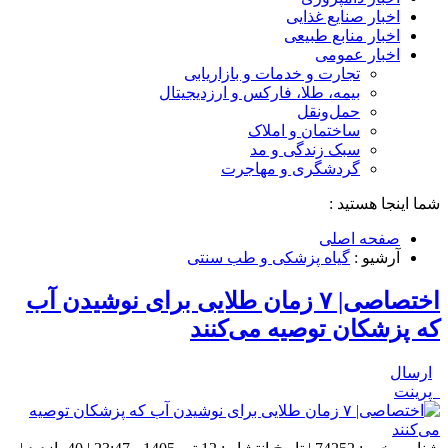
اخبار صنایع غذایی
اخبار منابع طبیعی
اخبار عمومی
تجارت و خدمات و بازاریابی
بیمه، طلا، فارکس و ارزدیجیتال
حمل‌و‌نقل
ساختمان و املاک
سبک زندگی و مد
گردشگری و مهاجرت
شما اینجا هستید :
صفحه اصلی
آرشیو :
گیاه پزشکی و طب سنتی
اختصاصی| ۷ زمان طلایی برای نوشیدن آب
که پزشکان توصیه می‌کنند
ارسال
پرینت