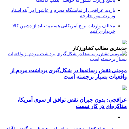
پاسخ وزارت کشور به حواشی پلمب کافه‌ها
بازدید عراقچی از نمایشگاه محرم و عاشورا در آینه اسناد
وزارت امور خارجه
مخالف واردات برنج آمریکایی هستیم؛ نباید از دشمن کالا
خریداری کنیم
جدیدترین مطالب کشاورزکار
مومنی:نقش رسانه‌ها در شکل‌گیری برداشت مردم از
واقعیات بسیار برجسته است
عراقچی: بدون جبران نقض توافق از سوی آمریکا،
مذاکره‌ای در کار نیست
وزیر جهاد کشاورزی: نمی‌توان با سرعت قیمت گندم را آزاد