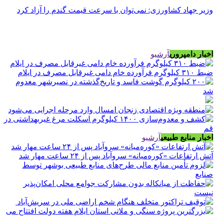
وزیر جهاد کشاورزی: نمی‌توان با سرعت قیمت گندم را آزاد کرد
اخبار دامپروری
آرشیو
ضبط ۳۱۰ کیلوگرم فرآورده خام دامی غیرقابل مصرف در ایلام
اخبار منابع طبیعی
آرشیو
آتش ارتفاعات «کوره‌میانه» سروآباد پس از ۲۴ ساعت مهار شد