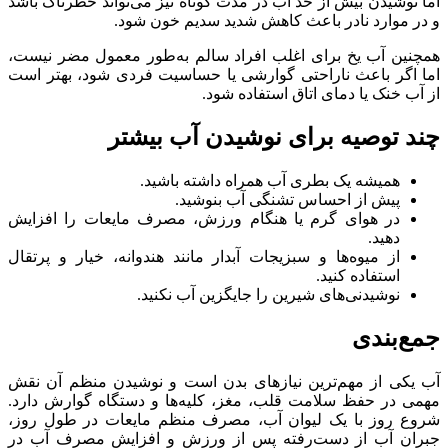
اما نوشیدن بیش از حد آب در مدت کوتاه نیز می‌تواند خطرناک باشد
و در موارد نادر باعث کاهش شدید سدیم خون شود.
همچنین آب یخ برای اغلب افراد سالم به‌طور معمول مضر نیست،
اما اگر باعث ناراحتی گوارشی یا حساسیت فردی شود، بهتر است
از آب خنک یا دمای اتاق استفاده شود.
چند توصیه برای نوشیدن آب بیشتر
همیشه یک بطری آب همراه داشته باشید.
پیش از احساس تشنگی آب بنوشید.
در هوای گرم یا هنگام ورزش، مصرف مایعات را افزایش
دهید.
از میوه‌ها و سبزیجات آبدار مانند هندوانه، خیار و پرتقال
استفاده کنید.
نوشیدنی‌های شیرین را جایگزین آب نکنید.
جمع‌بندی
آب یکی از مهم‌ترین نیازهای بدن است و نوشیدن منظم آن نقش
مهمی در حفظ سلامت قلب، مغز، کلیه‌ها و دستگاه گوارش دارد.
شروع روز با یک لیوان آب، مصرف منظم مایعات در طول روز،
جبران آب از دست‌رفته پس از ورزش و افزایش مصرف آب در