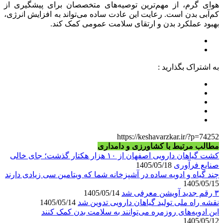
هوای گرم، از مهم‌ترین توصیه‌های متخصصان برای پیشگیری از
کم‌آبی بدن است. رعایت این عادت ساده می‌تواند به افزایش انرژی،
بهبود عملکرد بدن و ارتقای سلامت عمومی کمک کند.
به اشتراک بگذارید :
https://keshavarzkar.ir/?p=74252
مطالب مرتبط با کشاورزی و دامداری
کشت گیاهان دارویی اصفهان از ۱۰ هزار هکتار گذشت؛ جای خالی
صنایع فرآوری
1405/05/18
چند گیاه و ادویه ساده در آشپزخانه شما که ویتامین سی زیادی دارند
1405/05/15
۳ رقم جدید آویشن معرفی شد
1405/05/14
نقشه راه ملی تولید گیاهان دارویی تدوین شد
1405/05/14
این ادویه‌های روزمره می‌توانند به سلامت بدن کمک کنند
1405/05/12