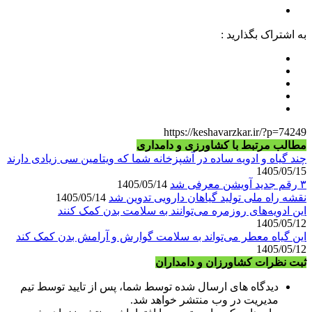
به اشتراک بگذارید :
https://keshavarzkar.ir/?p=74249
مطالب مرتبط با کشاورزی و دامداری
چند گیاه و ادویه ساده در آشپزخانه شما که ویتامین سی زیادی دارند
1405/05/15
۳ رقم جدید آویشن معرفی شد
1405/05/14
نقشه راه ملی تولید گیاهان دارویی تدوین شد
1405/05/14
این ادویه‌های روزمره می‌توانند به سلامت بدن کمک کنند
1405/05/12
این گیاه معطر می‌تواند به سلامت گوارش و آرامش بدن کمک کند
1405/05/12
ثبت نظرات کشاورزان و دامداران
دیدگاه های ارسال شده توسط شما، پس از تایید توسط تیم
مدیریت در وب منتشر خواهد شد.