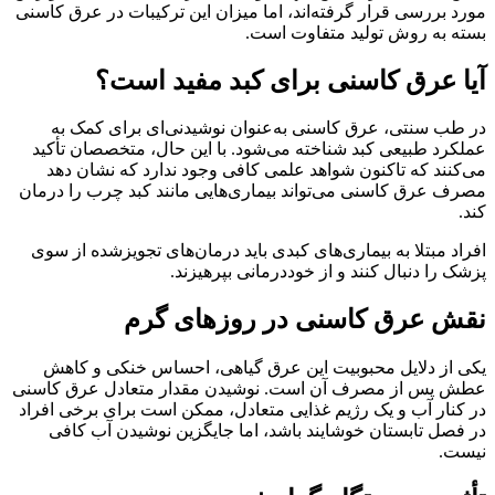
مورد بررسی قرار گرفته‌اند، اما میزان این ترکیبات در عرق کاسنی
بسته به روش تولید متفاوت است.
آیا عرق کاسنی برای کبد مفید است؟
در طب سنتی، عرق کاسنی به‌عنوان نوشیدنی‌ای برای کمک به
عملکرد طبیعی کبد شناخته می‌شود. با این حال، متخصصان تأکید
می‌کنند که تاکنون شواهد علمی کافی وجود ندارد که نشان دهد
مصرف عرق کاسنی می‌تواند بیماری‌هایی مانند کبد چرب را درمان
کند.
افراد مبتلا به بیماری‌های کبدی باید درمان‌های تجویزشده از سوی
پزشک را دنبال کنند و از خوددرمانی بپرهیزند.
نقش عرق کاسنی در روزهای گرم
یکی از دلایل محبوبیت این عرق گیاهی، احساس خنکی و کاهش
عطش پس از مصرف آن است. نوشیدن مقدار متعادل عرق کاسنی
در کنار آب و یک رژیم غذایی متعادل، ممکن است برای برخی افراد
در فصل تابستان خوشایند باشد، اما جایگزین نوشیدن آب کافی
نیست.