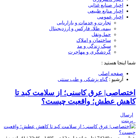
اخبار صنایع غذایی
اخبار منابع طبیعی
اخبار عمومی
تجارت و خدمات و بازاریابی
بیمه، طلا، فارکس و ارزدیجیتال
حمل‌و‌نقل
ساختمان و املاک
سبک زندگی و مد
گردشگری و مهاجرت
شما اینجا هستید :
صفحه اصلی
آرشیو :
گیاه پزشکی و طب سنتی
اختصاصی| عرق کاسنی؛ از سلامت کبد تا
کاهش عطش؛ واقعیت چیست؟
ارسال
پرینت