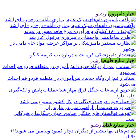
اخبار دامپروری
آرشیو
واکسیناسیون دام‌های سبک علیه بیماری «آبله» در«دیر» اجرا شد
اخبار منابع طبیعی
آرشیو
استاندار قم: اردوگاه جدید دانش‌آموزی در منطقه فردو قم احداث
می‌شود
اخبار صنایع غذایی
آرشیو