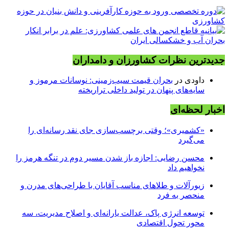
جدیدترین نظرات کشاورزان و دامداران
داودی
در
بحران قیمت سیب‌زمینی: نوسانات مرموز و
سایه‌های پنهان در تولید داخلی تراریخته
اخبار لحظه‌ای
«کشمیری»؛ وقتی برچسب‌سازی جای نقد رسانه‌ای را
می‌گیرد
محسن رضایی: اجازه باز شدن مسیر دوم در تنگه هرمز را
نخواهیم داد
زیورآلات و طلاهای مناسب آقایان با طراحی‌های مدرن و
منحصر به فرد
توسعه انرژی پاک، عدالت یارانه‌ای و اصلاح مدیریت، سه
محور تحول اقتصادی