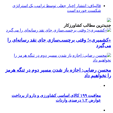
قالیباف: انتشار اخبار جعلی توسط ترامپ یک استراتژی
شکست خورده است
جدیدترین مطالب کشاورزکار
«کشمیری»؛ وقتی برچسب‌سازی جای نقد رسانه‌ای را
می‌گیرد
محسن رضایی: اجازه باز شدن مسیر دوم در تنگه هرمز
را نخواهیم داد
معافیت ۱۹۹ کالای اساسی کشاورزی و دارو از پرداخت
عوارض ۱.۲ درصدی واردات