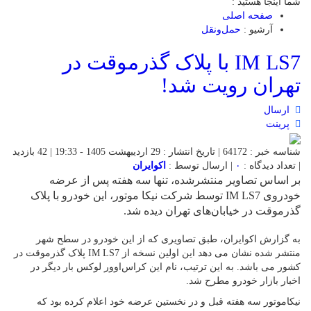
شما اینجا هستید :
صفحه اصلی
آرشیو :
حمل‌و‌نقل
IM LS7 با پلاک گذرموقت در
تهران رویت شد!
ارسال
پرینت
شناسه خبر : 64172 | تاریخ انتشار : 29 اردیبهشت 1405 - 19:33 | 42 بازدید
| تعداد دیدگاه :
۰
| ارسال توسط :
اکوایران
بر اساس تصاویر منتشرشده، تنها سه هفته پس از عرضه
خودروی IM LS7 توسط شرکت نیکا موتور، این خودرو با پلاک
گذرموقت در خیابان‌های تهران دیده شد.
به گزارش اکوایران، طبق تصاویری که از این خودرو در سطح شهر
منتشر شده نشان می دهد این اولین نسخه از IM LS7 پلاک گذرموقت در
کشور می باشد. به این ترتیب، نام این کراس‌اوور لوکس بار دیگر در
اخبار بازار خودرو مطرح شد.
نیکاموتور سه هفته قبل و در نخستین عرضه خود اعلام کرده بود که