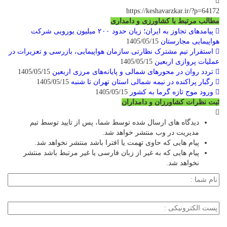
https://keshavarzkar.ir/?p=64172
مطالب مرتبط با کشاورزی و دامداری
پیامدهای تجاوز به ایران؛ زیان حدود ۲۰۰ میلیون یورویی شرکت
هواپیمایی مجارستان
1405/05/15
استقرار تیم مشترک نظارتی سازمان هواپیمایی، بازرسی و تعزیرات در
عملیات پروازی اربعین
1405/05/15
تردد روان در محورهای شمالی و پایانه‌های مرزی اربعین
1405/05/15
رگبار پراکنده در نیمه شمالی استان تهران تا شنبه
1405/05/15
ورود موج تازه گرما به کشور
1405/05/15
ثبت نظرات کشاورزان و دامداران
دیدگاه های ارسال شده توسط شما، پس از تایید توسط تیم
مدیریت در وب منتشر خواهد شد.
پیام هایی که حاوی تهمت یا افترا باشد منتشر نخواهد شد.
پیام هایی که به غیر از زبان فارسی یا غیر مرتبط باشد منتشر
نخواهد شد.