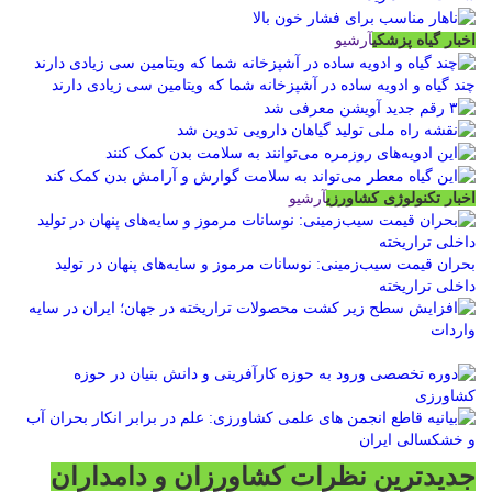
اخبار گیاه پزشکی
آرشیو
چند گیاه و ادویه ساده در آشپزخانه شما که ویتامین سی زیادی دارند
اخبار تکنولوژی کشاورزی
آرشیو
بحران قیمت سیب‌زمینی: نوسانات مرموز و سایه‌های پنهان در تولید
داخلی تراریخته
جدیدترین نظرات کشاورزان و دامداران