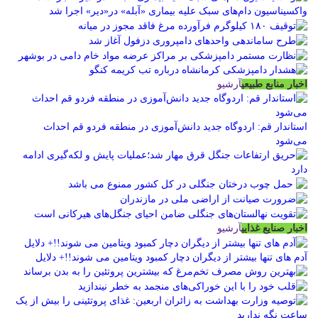
واکسیناسیون دام‌های سبک علیه بیماری «آبله» در«دیر» اجرا شد
اخبار منابع طبیعی
آرشیو
استاندار قم: اردوگاه جدید دانش‌آموزی در منطقه فردو قم احداث
می‌شود
اخبار صنایع غذایی
آرشیو
آدم های تنها بیشتر از دیگران دچار کمبود ویتامین می شوند!!+ دلایل