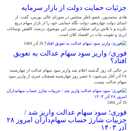
جزئیات حمایت دولت از بازار سرمایه
هادی محمدپور، عضو ناظر مجلس در شورای عالی بورس، گفت: از
ابتدای دولت چهاردهم، دولت نگاه حمایتی خود را از بازار سهام دریغ
نکرده و با تلاش برای عملیاتی شدن این موضوع، درصدد کاهش نوسانات
ارزی و تقویت ثبات در اقتصاد کلان است.
26 آذر 1404
فوری/ واریز سود سهام عدالت به تعویق
افتاد؟
در حالی که روز گذشته اعلام شد واریز سود سهام عدالت از چهارشنبه
۲۸ آذر آغاز می‌شود، تا عصر روز چهارشنبه همچنان خبری از واریز سود
سهام عدالت نیست.
26 آذر 1404
فوری؛ سود سهام عدالت واریز شد /
جزییات شارژ حساب سهام‌داران امروز ۲۸
آذر ۱۴۰۳