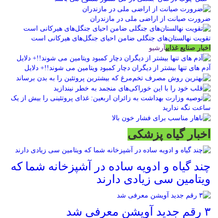
ضرورت صیانت از اراضی ملی در مازندران
تقویت نهالستان‌های جنگلی ضامن احیای جنگل‌های هیرکانی است
اخبار صنایع غذایی
آرشیو
آدم های تنها بیشتر از دیگران دچار کمبود ویتامین می شوند!!+ دلایل
اخبار گیاه پزشکی
چند گیاه و ادویه ساده در آشپزخانه شما که
ویتامین سی زیادی دارند
۳ رقم جدید آویشن معرفی شد