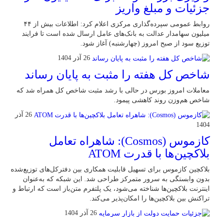
جزئیات و مبلغ واریز
روابط عمومی سپرده‌گذاری مرکزی اعلام کرد: اطلاعات بیش از ۴۴
میلیون سهامدار عدالت به بانک‌های عامل ارسال شده است تا فرایند
توزیع سود از صبح امروز (چهارشنبه) آغاز شود.
26 آذر 1404
شاخص کل هفته را مثبت به پایان رساند
معاملات امروز بورس در حالی با رشد مثبت شاخص کل همراه شد که
شاخص هم‌وزن روند کاهشی پیمود.
26 آذر
1404
کازموس (Cosmos): شاهراه تعامل
بلاکچین‌ها با قدرت ATOM
بلاکچین کازموس برای تسهیل قابلیت همکاری بین دفترکل‌های توزیع‌شده
بدون وابستگی به سرور متمرکز طراحی شد. این شبکه که به‌عنوان
اینترنت بلاکچین‌ها شناخته می‌شود، یک پلتفرم متن‌باز است که ارتباط و
تراکنش بین بلاکچین‌ها را امکان‌پذیر می‌کند.
26 آذر 1404