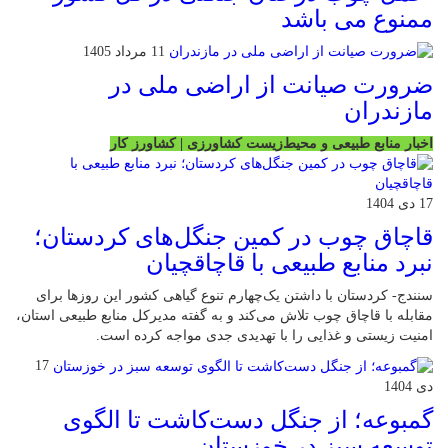
ممنوع می باشد
11 مرداد 1405
ضرورت صیانت از اراضی ملی در
مازندران
اخبار منابع طبیعی و محیط‌زیست کشاورزی | کشاورز کار
17 دی 1404
قاچاق چوب در کمین جنگل‌های کردستان؛
نبرد منابع طبیعی با قاچاقچیان
سنندج- کردستان با داشتن یک‌چهارم تنوع گیاهی کشور این روزها برای
مقابله با قاچاق چوب تلاش می‌کند و به گفته مدیرکل منابع طبیعی استان،
امنیت زیستی و غذایی را با تهدیدی جدی مواجه کرده است.
17
دی 1404
گمبوعه؛ از جنگل دست‌کاشت تا الگوی
توسعه سبز در خوزستان