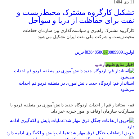
11 دی 1404
تشکیل کارگروه مشترک محیط‌زیست و
نفت برای حفاظت از دریا و سواحل
کارگروه مشترک راهبری و سیاست‌گذاری بین سازمان حفاظت
محیط‌زیست و شرکت ملی نفت ایران تشکیل می‌شود.
اولین
91
90
89
88
87
86
85
84
83
آخرین
اخبار منابع طبیعی
آرشیو
استاندار قم: اردوگاه جدید دانش‌آموزی در منطقه فردو قم احداث
می‌شود
قم- استاندار قم از احداث اردوگاه جدید دانش‌آموزی در منطقه فردو با
مشارکت سازمان اوقاف و امور خیریه خبر داد.
حریق ارتفاعات جنگل قرق مهار شد؛عملیات پایش و لکه‌گیری ادامه دارد