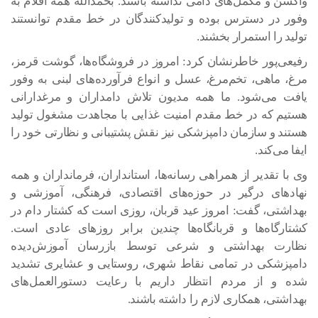
واکسن و مکمل‌های دامی نداشته باشند. بحمدالله همه اقلام به
وفور در دسترس بوده و تولیدکنندگان در خط مقدم توانستند
تولید را استمرار بخشند.
رفیعی‌پور خاطرنشان کرد: امروز در فروشگاه‌ها، گوشت قرمز،
مرغ، ماهی، تخم‌مرغ، عسل و انواع فرآورده‌های لبنی به وفور
یافت می‌شود. ما همه مدیون تلاش دامداران و مرغدارانی
هستیم که در خط مقدم امنیت غذایی با مجاهدت مشغول تولید
هستند و سازمان دامپزشکی نیز نقش پشتیبانی و نظارتی خود را
ایفا می‌کند.
وی با تقدیر از همراهی رسانه‌ها، استانداران، فرمانداران و همه
نهادهای درگیر در حوزه‌های اقتصادی، فرهنگی، آموزشی و
بهداشتی، گفت: امروز عید قربان، روزی است که کشتار دام در
کشتارگاه‌ها و قربانگاه‌ها چندین برابر روزهای عادی است.
نظارت بهداشتی و شرعی توسط بازرسان آموزش‌دیده
دامپزشکی در تمامی نقاط شهری، روستایی و عشایری تشدید
شده و از مردم انتظار داریم با رعایت دستورالعمل‌های
بهداشتی، همکاری لازم را داشته باشند.