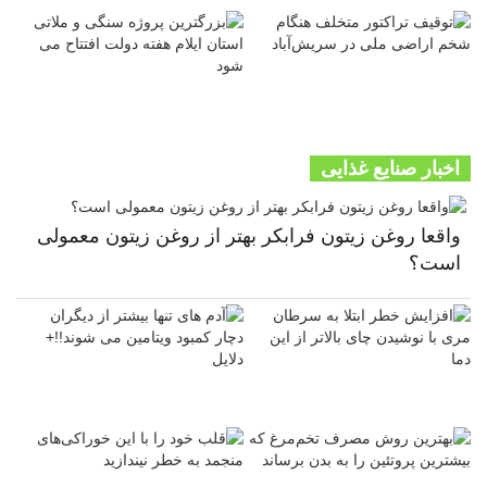
اخبار صنایع غذایی
واقعا روغن زیتون فرابکر بهتر از روغن زیتون معمولی
است؟