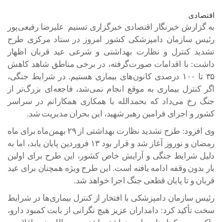
اقتصادی
به گزارش خبرنگار اقتصادی خبرگزاری تسنیم علیرضا رفیعی‌پور
رئیس سازمان دامپزشکی کشور امروز در ستاد مرکزی طرح
تشدید کنترل و نظارت بهداشتی و شرعی عید قربان اظهار
داشت: با اقدامات صورت‌گرفته، در برخی مناطق شاهد کاهش
۳۵ تا ۱۰۰ درصدی کانون‌های بیماری هستیم. در شرایط جنگی،
اگر کنترل بیماری به موقع انجام نمی‌شد، فاجعه‌ای بزرگ‌تر از
جنگ رخ می‌داد که بحمدالله با همکاری همکارانم در سراسر
کشور و اجرای فرامین رهبر شهید، این بحران مدیریت شد.
وی افزود: طرح تشدید نظارت بهداشتی از ۲۹ بهمن‌ماه برای ماه
رمضان و نوروز آغاز شد و قرار بود ۱۳ فروردین پایان یابد، اما به
دلیل شرایط جنگی و آرایش خاص کشور، این طرح برای اولین
بار بدون وقفه ادامه یافته است. این طرح ویژه همچنان برای عید
قربان و تا پایان قطعی جنگ اجرا خواهد شد.
رئیس سازمان دامپزشکی با افتخار از کنترل بیماری‌ها در شرایط
سخت تأکید کرد: دامداران عزیز هیچ نگرانی از بابت کمبود دارو،