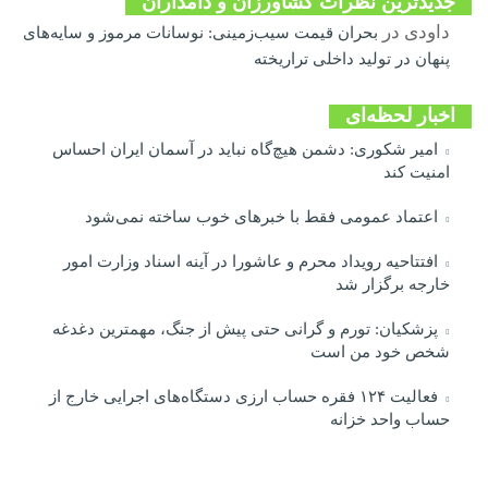
جدیدترین نظرات کشاورزان و دامداران
داودی
در
بحران قیمت سیب‌زمینی: نوسانات مرموز و سایه‌های
پنهان در تولید داخلی تراریخته
اخبار لحظه‌ای
امیر شکوری: دشمن هیچ‌گاه نباید در آسمان ایران احساس
امنیت کند
اعتماد عمومی فقط با خبرهای خوب ساخته نمی‌شود
افتتاحیه رویداد محرم و عاشورا در آینه اسناد وزارت امور
خارجه برگزار شد
پزشکیان: تورم و گرانی حتی پیش از جنگ، مهمترین دغدغه
شخص خود من است
فعالیت ۱۲۴ فقره حساب ارزی دستگاه‌های اجرایی خارج از
حساب واحد خزانه