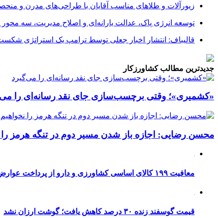
زیورآلات و طلاهای مناسب آقایان با طراحی‌های مدرن و منحصر
توسعه انرژی پاک، عدالت یارانه‌ای و اصلاح مدیریت، سه محور
قالیباف: انتشار اخبار جعلی توسط ترامپ یک استراتژی شکس
جدیدترین مطالب کشاورزکار
«کشمیری»؛ وقتی برچسب‌سازی جای نقد رسانه‌ای را می‌گ
محسن رضایی: اجازه باز شدن مسیر دوم در تنگه هرمز را ن
معافیت ۱۹۹ کالای اساسی کشاورزی و دارو از پرداخت عوارض ۱.۲ درصدی واردات
قیمت گوسفند زنده ۳۰ درصد کاهش یافت؛ گوشت ارزان نشد