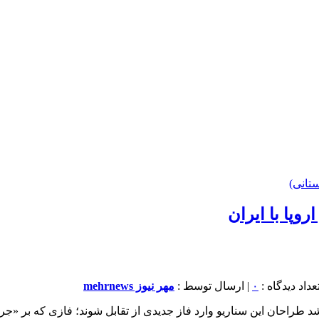
تانی)
وپا با ایران
۰
| ارسال توسط :
مهر نیوز mehrnews
حان این سناریو وارد فاز جدیدی از تقابل شوند؛ فازی که بر «جریا