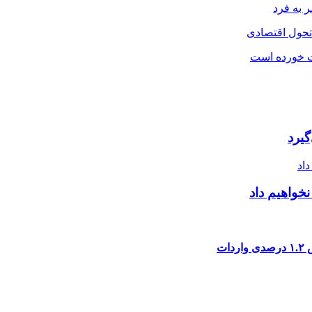
 به فرد
 تحول اقتصادی
ت خورده است
یرد
خواهیم داد