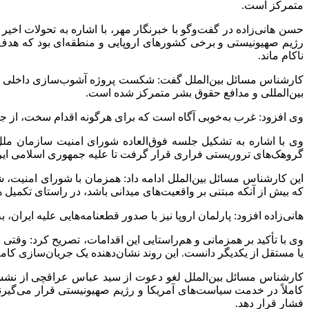
متمرکز است.
حسن هانی‌زاده در گفت‌وگو با خبرنگار مهر، با اشاره به تحولات اخی
رژیم صهیونیستی و برخی کشورهای اروپایی و منطقه‌ای بود که هدف
ناکام ماند.
کارشناس مسائل بین‌الملل گفت: شکست پروژه آشوب‌سازی داخلی باعث 
بین‌المللی و مدافع حقوق بشر متمرکز شده است.
وی افزود: غرب به‌خوبی آگاه است که برای هرگونه اقدام سخت، از جمل
وی با اشاره به تشکیل جلسه فوق‌العاده شورای امنیت سازمان ملل 
گروهک‌های تروریستی فراری قرار گرفت تا علیه جمهوری اسلامی ایران
این کارشناس مسائل بین‌الملل ادامه داد: همزمان با شورای امنیت، 
که بیش از آنکه مبتنی بر واقعیت‌های میدانی باشد، در راستای تکم
هانی‌زاده افزود: پارلمان اروپا نیز با صدور قطعنامه‌هایی علیه ایران،
وی با تأکید بر همزمانی و هم‌راستایی این اقدامات، تصریح کرد: وقتی
یا مستقل از یکدیگر دانست. این روند نشان‌دهنده یک جریان‌سازی کام
کارشناس مسائل بین‌الملل لغو دعوت از سید عباس عراقچی از نشست 
کاملاً در خدمت سیاست‌های آمریکا و رژیم صهیونیستی قرار می‌گیرن
فشار قرار دهد.