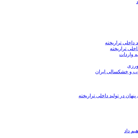
اخلی تراریخته
هان در تولید داخلی تراریخته
یم داد