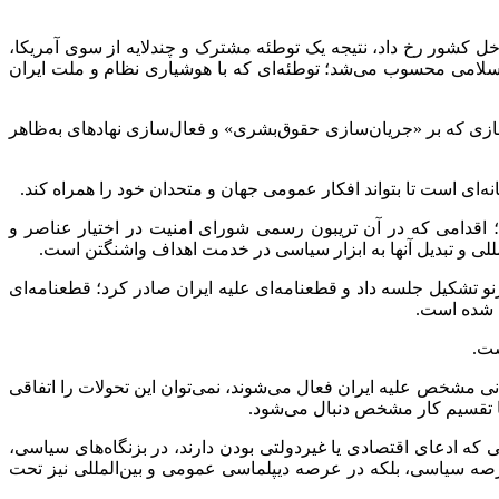
اخل کشور رخ داد، نتیجه یک توطئه مشترک و چندلایه از سوی آمریکا،
سلامی محسوب می‌شد؛ توطئه‌ای که با هوشیاری نظام و ملت ایران
ازی که بر «جریان‌سازی حقوق‌بشری» و فعال‌سازی نهادهای به‌ظاهر
ای است تا بتواند افکار عمومی جهان و متحدان خود را همراه کند.
؛ اقدامی که در آن تریبون رسمی شورای امنیت در اختیار عناصر و
للی و تبدیل آنها به ابزار سیاسی در خدمت اهداف واشنگتن است.
و تشکیل جلسه داد و قطعنامه‌ای علیه ایران صادر کرد؛ قطعنامه‌ای
م شده است.
ست.
انی مشخص علیه ایران فعال می‌شوند، نمی‌توان این تحولات را اتفاقی
با تقسیم کار مشخص دنبال می‌شود.
 ادعای اقتصادی یا غیردولتی بودن دارند، در بزنگاه‌های سیاسی،
عرصه سیاسی، بلکه در عرصه دیپلماسی عمومی و بین‌المللی نیز تحت