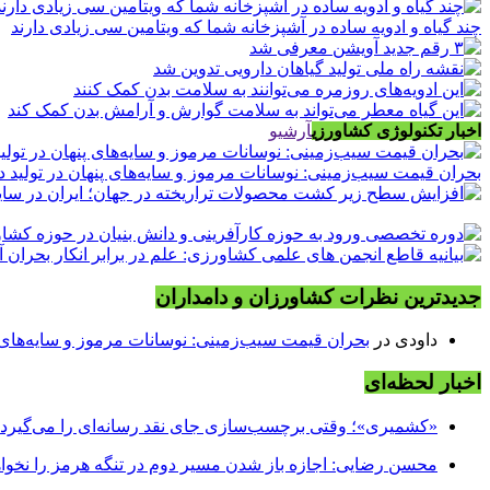
چند گیاه و ادویه ساده در آشپزخانه شما که ویتامین سی زیادی دارند
اخبار تکنولوژی کشاورزی
آرشیو
بحران قیمت سیب‌زمینی: نوسانات مرموز و سایه‌های پنهان در تولید د
جدیدترین نظرات کشاورزان و دامداران
داودی
در
بحران قیمت سیب‌زمینی: نوسانات مرموز و سایه‌های پن
اخبار لحظه‌ای
«کشمیری»؛ وقتی برچسب‌سازی جای نقد رسانه‌ای را می‌گیرد
محسن رضایی: اجازه باز شدن مسیر دوم در تنگه هرمز را نخواه