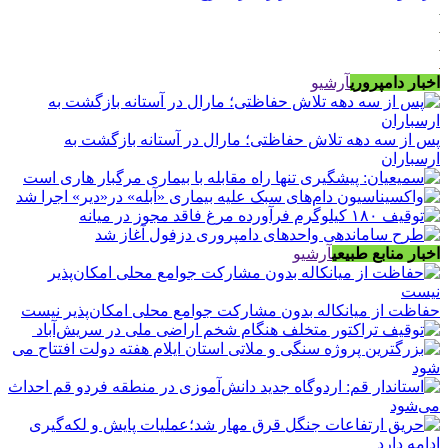
اخبار دامپروری
آرشیو
پس از سه دهه تلاش حفاظتی؛ مارال در آستانه بازگشت به
ارسباران
اخبار منابع طبیعی
آرشیو
حفاظت از میانکاله بدون مشارکت جوامع محلی امکان‌پذیر نیست