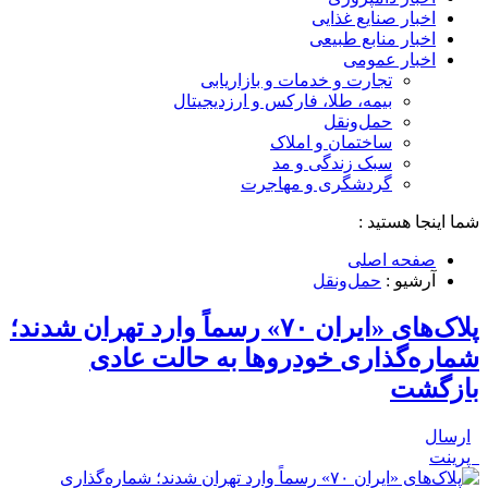
اخبار صنایع غذایی
اخبار منابع طبیعی
اخبار عمومی
تجارت و خدمات و بازاریابی
بیمه، طلا، فارکس و ارزدیجیتال
حمل‌و‌نقل
ساختمان و املاک
سبک زندگی و مد
گردشگری و مهاجرت
شما اینجا هستید :
صفحه اصلی
آرشیو :
حمل‌و‌نقل
پلاک‌های «ایران ۷۰» رسماً وارد تهران شدند؛
شماره‌گذاری خودروها به حالت عادی
بازگشت
ارسال
پرینت