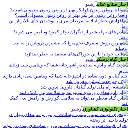
اخبار صنایع غذایی
آرشیو
واقعا روغن زیتون فرابکر بهتر از روغن زیتون معمولی است؟
اخبار گیاه پزشکی
آرشیو
چند گیاه و ادویه ساده در آشپزخانه شما که ویتامین سی زیادی دارند
اخبار تکنولوژی کشاورزی
آرشیو
بحران قیمت سیب‌زمینی: نوسانات مرموز و سایه‌های پنهان در تولید