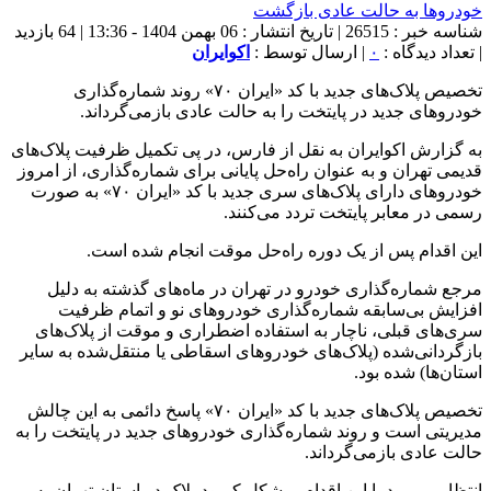
شناسه خبر : 26515 | تاریخ انتشار : 06 بهمن 1404 - 13:36 | 64 بازدید
| تعداد دیدگاه :
۰
| ارسال توسط :
اکوایران
تخصیص پلاک‌های جدید با کد «ایران ۷۰» روند شماره‌گذاری
خودروهای جدید در پایتخت را به حالت عادی بازمی‌گرداند.
به گزارش اکوایران به نقل از فارس، در پی تکمیل ظرفیت پلاک‌های
قدیمی تهران و به عنوان راه‌حل پایانی برای شماره‌گذاری، از امروز
خودروهای دارای پلاک‌های سری جدید با کد «ایران ۷۰» به صورت
رسمی در معابر پایتخت تردد می‌کنند.
این اقدام پس از یک دوره راه‌حل موقت انجام شده است.
مرجع شماره‌گذاری خودرو در تهران در ماه‌های گذشته به دلیل
افزایش بی‌سابقه شماره‌گذاری خودروهای نو و اتمام ظرفیت
سری‌های قبلی، ناچار به استفاده اضطراری و موقت از پلاک‌های
بازگردانی‌شده (پلاک‌های خودروهای اسقاطی یا منتقل‌شده به سایر
استان‌ها) شده بود.
تخصیص پلاک‌های جدید با کد «ایران ۷۰» پاسخ دائمی به این چالش
مدیریتی است و روند شماره‌گذاری خودروهای جدید در پایتخت را به
حالت عادی بازمی‌گرداند.
انتظار می‌رود با این اقدام، مشکل کمبود پلاک در استان تهران به