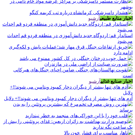
اخبار منابع طبیعی
آرشیو
استاندار قم: اردوگاه جدید دانش‌آموزی در منطقه فردو قم احداث
می‌شود
اخبار صنایع غذایی
آرشیو
آدم های تنها بیشتر از دیگران دچار کمبود ویتامین می شوند!!+ دلایل