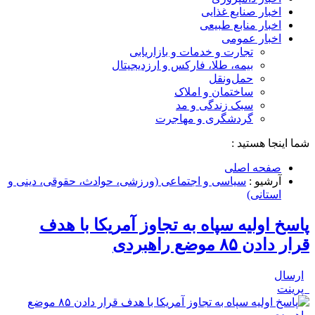
اخبار صنایع غذایی
اخبار منابع طبیعی
اخبار عمومی
تجارت و خدمات و بازاریابی
بیمه، طلا، فارکس و ارزدیجیتال
حمل‌و‌نقل
ساختمان و املاک
سبک زندگی و مد
گردشگری و مهاجرت
شما اینجا هستید :
صفحه اصلی
آرشیو :
سیاسی و اجتماعی (ورزشی، حوادث، حقوقی، دینی و
استانی)
پاسخ اولیه سپاه به تجاوز آمریکا با هدف
قرار دادن ۸۵ موضع راهبردی
ارسال
پرینت