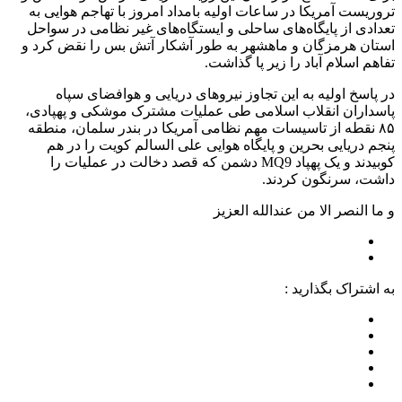
تروریست آمریکا در ساعات اولیه بامداد امروز با تهاجم هوایی به
تعدادی از پایگاه‌های ساحلی و ایستگاه‌های غیر نظامی در سواحل
استان هرمزگان و ماهشهر به طور آشکار آتش بس را نقض کرد و
تفاهم اسلام آباد را زیر پا گذاشت.
در پاسخ اولیه به این تجاوز نیروهای دریایی و هوافضای سپاه
پاسداران انقلاب اسلامی طی عملیات مشترک موشکی و پهپادی،
۸۵ نقطه از تاسیسات مهم نظامی آمریکا در بندر سلمان، منطقه
پنجم دریایی بحرین و پایگاه هوایی علی السالم کویت را در هم
کوبیدند و یک پهپاد MQ9 دشمن که قصد دخالت در عملیات را
داشت، سرنگون کردند.
و ما النصر الا من عندالله العزیز
به اشتراک بگذارید :