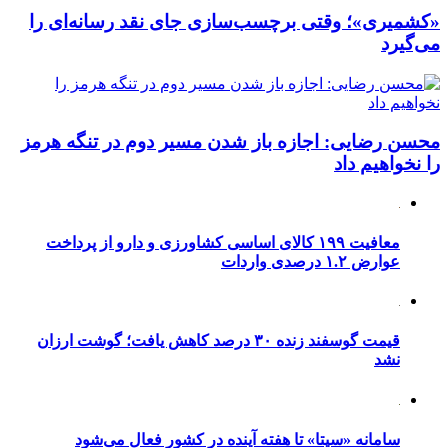
«کشمیری»؛ وقتی برچسب‌سازی جای نقد رسانه‌ای را
می‌گیرد
محسن رضایی: اجازه باز شدن مسیر دوم در تنگه هرمز
را نخواهیم داد
معافیت ۱۹۹ کالای اساسی کشاورزی و دارو از پرداخت
عوارض ۱.۲ درصدی واردات
قیمت گوسفند زنده ۳۰ درصد کاهش یافت؛ گوشت ارزان
نشد
سامانه «سیتا» تا هفته آینده در کشور فعال می‌شود