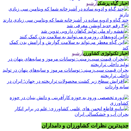
اخبار گیاه پزشکی
آرشیو
چند گیاه و ادویه ساده در آشپزخانه شما که ویتامین سی زیادی دارند
اخبار تکنولوژی کشاورزی
آرشیو
بحران قیمت سیب‌زمینی: نوسانات مرموز و سایه‌های پنهان در تولید
داخلی تراریخته
جدیدترین نظرات کشاورزان و دامداران