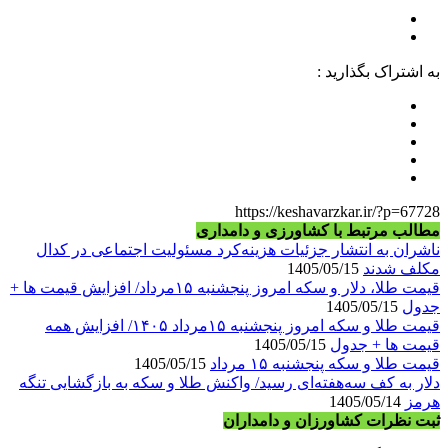
به اشتراک بگذارید :
https://keshavarzkar.ir/?p=67728
مطالب مرتبط با کشاورزی و دامداری
ناشران به انتشار جزئیات هزینه‌کرد مسئولیت اجتماعی در کدال
مکلف شدند
1405/05/15
قیمت طلا، دلار و سکه امروز پنجشنبه ۱۵مرداد/ افزایش قیمت ها +
جدول
1405/05/15
قیمت طلا و سکه امروز پنجشنبه ۱۵مرداد ۱۴۰۵/ افزایش همه
قیمت ها + جدول
1405/05/15
قیمت طلا و سکه پنجشنبه ۱۵ مرداد
1405/05/15
دلار به کف سه‌هفته‌ای رسید/ واکنش طلا و سکه به بازگشایی تنگه
هرمز
1405/05/14
ثبت نظرات کشاورزان و دامداران