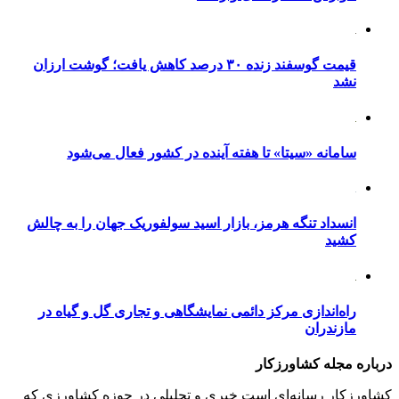
قیمت گوسفند زنده ۳۰ درصد کاهش یافت؛ گوشت ارزان
نشد
سامانه «سیتا» تا هفته آینده در کشور فعال می‌شود
انسداد تنگه هرمز، بازار اسید سولفوریک جهان را به چالش
کشید
راه‌اندازی مرکز دائمی نمایشگاهی و تجاری گل و گیاه در
مازندران
درباره مجله کشاورزکار
کشاورزکار رسانه‌ای است خبری و تحلیلی در حوزه کشاورزی که