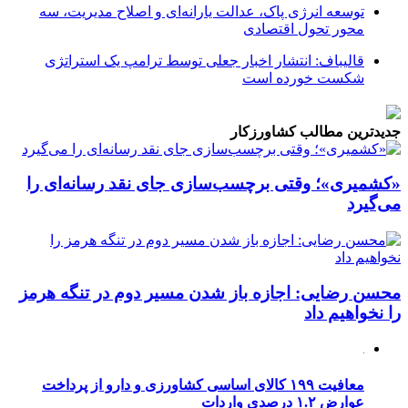
توسعه انرژی پاک، عدالت یارانه‌ای و اصلاح مدیریت، سه
محور تحول اقتصادی
قالیباف: انتشار اخبار جعلی توسط ترامپ یک استراتژی
شکست خورده است
جدیدترین مطالب کشاورزکار
«کشمیری»؛ وقتی برچسب‌سازی جای نقد رسانه‌ای را
می‌گیرد
محسن رضایی: اجازه باز شدن مسیر دوم در تنگه هرمز
را نخواهیم داد
معافیت ۱۹۹ کالای اساسی کشاورزی و دارو از پرداخت
عوارض ۱.۲ درصدی واردات