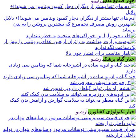
اخبار صنایع غذایی
آرشیو
آدم های تنها بیشتر از دیگران دچار کمبود ویتامین می شوند!!+ دلایل
اخبار گیاه پزشکی
آرشیو
چند گیاه و ادویه ساده در آشپزخانه شما که ویتامین سی زیادی دارند
اخبار تکنولوژی کشاورزی
آرشیو
بحران قیمت سیب‌زمینی: نوسانات مرموز و سایه‌های پنهان در تولید
داخلی تراریخته