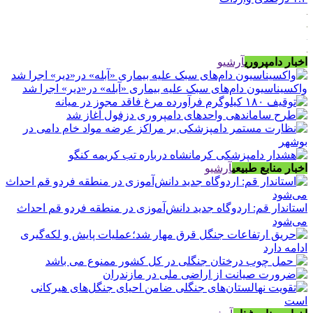
اخبار دامپروری
آرشیو
واکسیناسیون دام‌های سبک علیه بیماری «آبله» در«دیر» اجرا شد
اخبار منابع طبیعی
آرشیو
استاندار قم: اردوگاه جدید دانش‌آموزی در منطقه فردو قم احداث
می‌شود