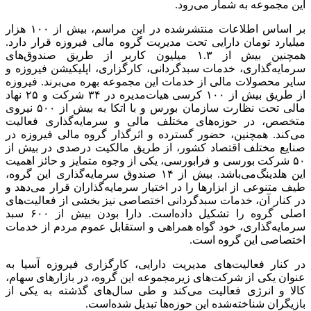
این مجموعه به شمار می‌رود.
بر اساس اطلاعات منتشرشده در این مراسم، بیش از ۱۰۰ هزار
میلیارد تومان دارایی تحت مدیریت گروه مالی فیروزه قرار دارد.
همچنین بیش از ۱.۳ میلیون کاربر از طریق صندوق‌های
سرمایه‌گذاری، خدمات سبدگردانی، کارگزاری، اپلیکیشن فیروزه و
سایر محصولات مالی از خدمات این مجموعه بهره می‌برند. فیروزه
از طریق بیش از ۱۰۰ کرسی هیات‌مدیره در ۳۴ شرکت و ۲۵ نهاد
مالی تحت نظارت سازمان بورس و با اتکا به بیش از ۵۰۰ نیروی
متخصص، در حوزه‌های مختلف مالی و سرما‌یه‌گذاری فعالیت
می‌کند. همچنین، حضور گسترده و اثرگذار گروه مالی فیروزه در
صنایع مختلف اقتصاد کشور، از طریق مالکیت درصدی در بیش از
۵۰ شرکت بورسی و فرابورسی، یکی از وجوه متمایز و حائز اهمیت
این هلدینگ‌می‌باشد. بیش از ۱۴ صندوق سرمایه‌گذاری این گروه،
طیف متنوعی از ابزار‌ها را در اختیار سرمایه‌گذاران قرار می‌دهد و
در کنار آن، خدمات سبدگردانی اختصاصی نیز بخشی از فعالیت‌های
اصلی گروه را تشکیل داده‌است. دارا بودن بیش از ۶۰۰ سبد
سرمایه‌گذاری، خود گواه همراهی و استقابل عموم مردم از خدمات
اختصاصی این گروه است.
در کنار فعالیت‌های مدیریت دارایی، کارگزاری فیروزه آسیا به
عنوان یکی از شرکت‌های زیرمجموعه این گروه، در بازار‌های سهام،
کالا و انرژی فعالیت می‌کند و طی سال‌های گذشته به یکی از
بازیگران شناخته‌شده این حوزه‌ها تبدیل شده‌است.