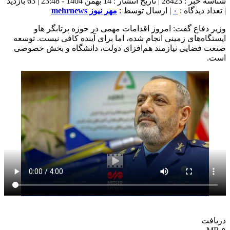
شناسه خبر : 28423 | تاریخ انتشار : 14 بهمن 1404 - 23:48 | 63 بازدید
| تعداد دیدگاه :
۰
| ارسال توسط :
مهر نیوز mehrnews
وزیر دفاع گفت: امروز اقدامات مهمی در حوزه پرتابگر هاو
ایستگاه‌های زمینی انجام شده، اما برای آینده کافی نیست. توسعه
صنعت فضایی نیازمند هم‌افزای دولت، دانشگاه و بخش خصوصی
است.
دریافت