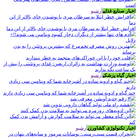
اخبار صنایع غذایی
آرشیو
افزایش خطر ابتلا به سرطان مری با نوشیدن چای بالاتر از این دما
اخبار گیاه پزشکی
آرشیو
چند گیاه و ادویه ساده در آشپزخانه شما که ویتامین سی زیادی دارند
اخبار تکنولوژی کشاورزی
آرشیو