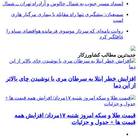
انسداد مسیر جنوب به شمال چالوس و آزادراه تهران ــ شمال
سمیعیان: پیشگیری تنها راه مقابله با بیماری مرگبار هاری
است
روایت نامه‌ای که سردار موسوی فرمانده هوافضای سپاه را
غافلگیر کرد
جدیدترین مطالب کشاورزکار
افزایش خطر ابتلا به سرطان مری با نوشیدن چای بالاتر
از این دما
قیمت طلا و سکه امروز شنبه ۱۷مرداد/ افزایش همه
قیمت ها + جدول و جزئیات