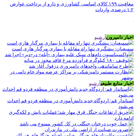
معافیت ۱۹۹ کالای اساسی کشاورزی و دارو از پرداخت عوارض
۱.۲ درصدی واردات
اخبار دامپروری
آرشیو
سمیعیان: پیشگیری تنها راه مقابله با بیماری مرگبار هاری است
اخبار منابع طبیعی
آرشیو
استاندار قم: اردوگاه جدید دانش‌آموزی در منطقه فردو قم احداث
می‌شود