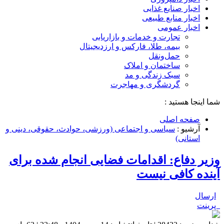
اخبار صنایع غذایی
اخبار منابع طبیعی
اخبار عمومی
تجارت و خدمات و بازاریابی
بیمه، طلا، فارکس و ارزدیجیتال
حمل‌و‌نقل
ساختمان و املاک
سبک زندگی و مد
گردشگری و مهاجرت
شما اینجا هستید :
صفحه اصلی
آرشیو :
سیاسی و اجتماعی (ورزشی، حوادث، حقوقی، دینی و
استانی)
وزیر دفاع: اقدامات فضایی انجام شده برای
آینده کافی نیست
ارسال
پرینت