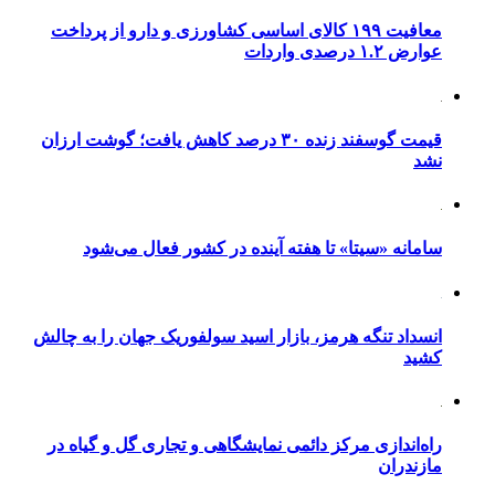
معافیت ۱۹۹ کالای اساسی کشاورزی و دارو از پرداخت
عوارض ۱.۲ درصدی واردات
قیمت گوسفند زنده ۳۰ درصد کاهش یافت؛ گوشت ارزان
نشد
سامانه «سیتا» تا هفته آینده در کشور فعال می‌شود
انسداد تنگه هرمز، بازار اسید سولفوریک جهان را به چالش
کشید
راه‌اندازی مرکز دائمی نمایشگاهی و تجاری گل و گیاه در
مازندران