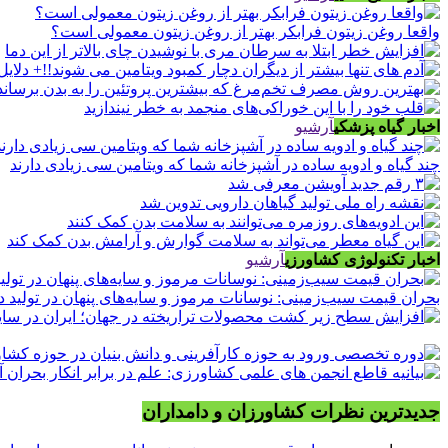
واقعا روغن زیتون فرابکر بهتر از روغن زیتون معمولی است؟
اخبار گیاه پزشکی
آرشیو
چند گیاه و ادویه ساده در آشپزخانه شما که ویتامین سی زیادی دارند
اخبار تکنولوژی کشاورزی
آرشیو
بحران قیمت سیب‌زمینی: نوسانات مرموز و سایه‌های پنهان در تولید د
جدیدترین نظرات کشاورزان و دامداران