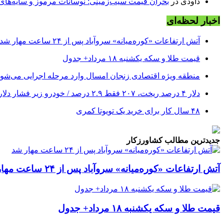
داودی
در
بحران قیمت سیب‌زمینی: نوسانات مرموز و سایه‌های پن
اخبار لحظه‌ای
آتش ارتفاعات «کوره‌میانه» سروآباد پس از ۲۴ ساعت مهار شد
قیمت طلا و سکه یکشنبه ۱۸ مرداد+ جدول
منطقه ویژه اقتصادی زنجان امسال وارد مرحله اجرایی می‌شود
دلار ۴ درصد ریخت، ۲۰۷ فقط ۲.۹ درصد / خودرو زیر فشار دلار کوتاه می‌آید؟
۴۸ سال کار برای خرید یک تویوتا کمری
جدیدترین مطالب کشاورزکار
آتش ارتفاعات «کوره‌میانه» سروآباد پس از ۲۴ ساعت مهار شد
قیمت طلا و سکه یکشنبه ۱۸ مرداد+ جدول