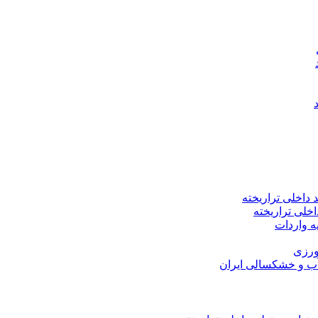
اخلی تراریخته