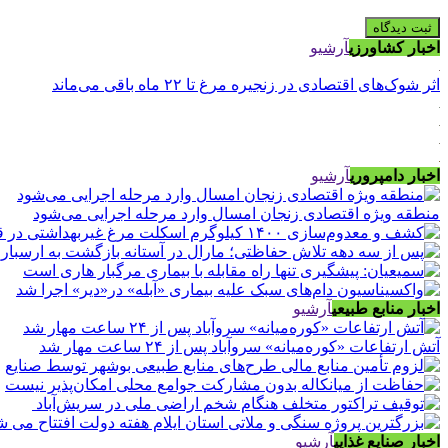
اخبار کشاورزی
آرشیو
اثر شوک‌های اقتصادی در زنجیره مرغ تا ۲۲ ماه باقی می‌ماند
اخبار دامپروری
آرشیو
منطقه ویژه اقتصادی زنجان امسال وارد مرحله اجرایی می‌شود
اخبار منابع طبیعی
آرشیو
آتش ارتفاعات «کوره‌میانه» سروآباد پس از ۲۴ ساعت مهار شد
اخبار صنایع غذایی
آرشیو