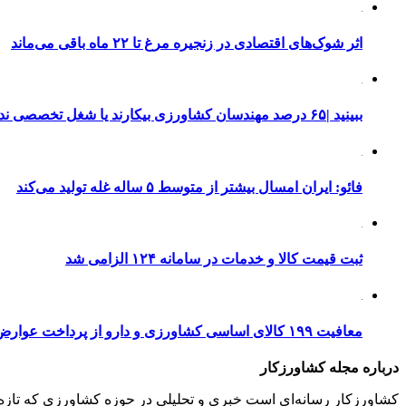
اثر شوک‌های اقتصادی در زنجیره مرغ تا ۲۲ ماه باقی می‌ماند
ببینید |۶۵ درصد مهندسان کشاورزی بیکارند یا شغل تخصصی ندارند
فائو: ایران امسال بیشتر از متوسط ۵ ساله غله تولید می‌کند
ثبت قیمت کالا و خدمات در سامانه ۱۲۴ الزامی شد
معافیت ۱۹۹ کالای اساسی کشاورزی و دارو از پرداخت عوارض ۱.۲ درصدی واردات
درباره مجله کشاورزکار
کشاورزکار رسانه‌ای است خبری و تحلیلی در حوزه کشاورزی که تازه‌تری