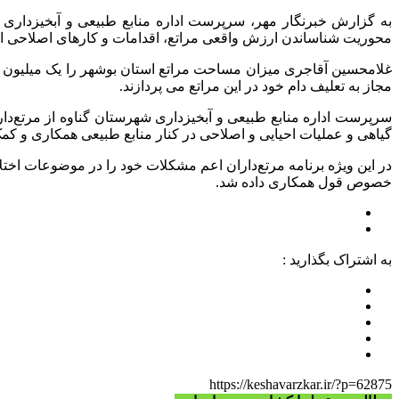
به گزارش خبرنگار مهر، سرپرست اداره منابع طبیعی و آبخیزداری 
محوریت شناساندن ارزش واقعی مراتع، اقدامات و کارهای اصلاحی ا
مجاز به تعلیف دام خود در این مراتع می پردازند.
سرپرست اداره منابع طبیعی و آبخیزداری شهرستان گناوه از مرتع‌د
گیاهی و عملیات احیایی و اصلاحی در کنار منابع طبیعی همکاری و کمک
در این ویژه برنامه مرتع‌داران اعم مشکلات خود را در موضوعات اختل
خصوص قول همکاری داده شد.
به اشتراک بگذارید :
https://keshavarzkar.ir/?p=62875