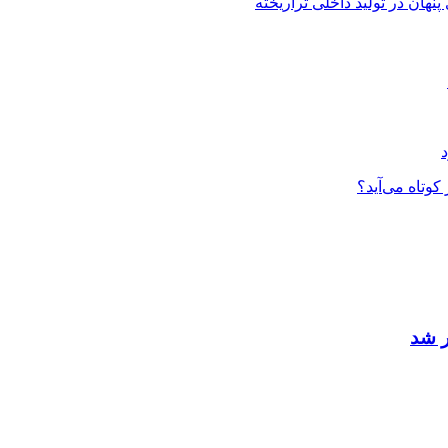
هان در تولید داخلی تراریخته