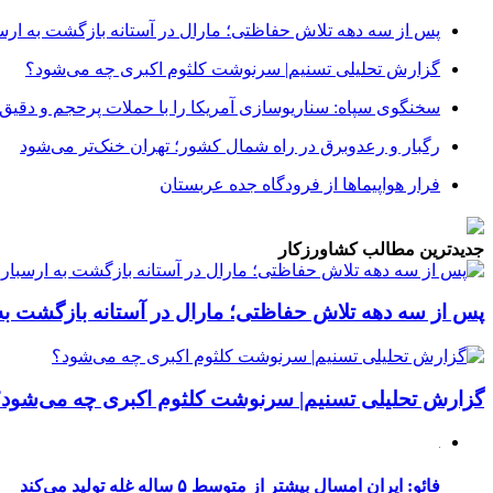
پس از سه دهه تلاش حفاظتی؛ مارال در آستانه بازگشت به ارس
گزارش تحلیلی تسنیم| سرنوشت کلثوم اکبری چه می‌شود؟
سخنگوی سپاه: سناریوسازی آمریکا را با حملات پرحجم‌‌ و دقیق‌ 
رگبار و رعدوبرق در راه شمال کشور؛ تهران خنک‌تر می‌شود
فرار هواپیماها از فرودگاه جده عربستان
جدیدترین مطالب کشاورزکار
پس از سه دهه تلاش حفاظتی؛ مارال در آستانه بازگشت به
گزارش تحلیلی تسنیم| سرنوشت کلثوم اکبری چه می‌شود؟
فائو: ایران امسال بیشتر از متوسط ۵ ساله غله تولید می‌کند