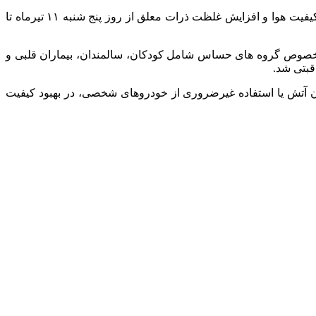
به گزارش بازار، مدیرکل حفاظت محیط‌ زیست استان تهران با اشاره به هشدار صادرشده از سوی اداره‌کل هواشناسی، از احتمال کاهش کیفیت هوا و افزایش غلظت ذرات معلق از روز پنج شنبه ۱۱ تیرماه تا
 خصوص گروه‌ های حساس شامل کودکان، سالمندان، بیماران قلبی و
قبتی شد.
دن آتش یا استفاده غیرضروری از خودروهای شخصی، در بهبود کیفیت