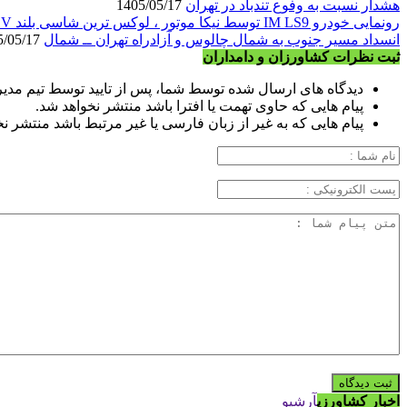
هشدار نسبت به وفوع تندباد در تهران
1405/05/17
رونمایی خودرو IM LS9 توسط نیکا موتور ، لوکس ترین شاسی بلند EREV در ایران
انسداد مسیر جنوب به شمال چالوس و آزادراه تهران ــ شمال
1405/05/17
ثبت نظرات کشاورزان و دامداران
دیدگاه های ارسال شده توسط شما، پس از تایید توسط تیم مدی
پیام هایی که حاوی تهمت یا افترا باشد منتشر نخواهد شد.
پیام هایی که به غیر از زبان فارسی یا غیر مرتبط باشد منتشر ن
اخبار کشاورزی
آرشیو