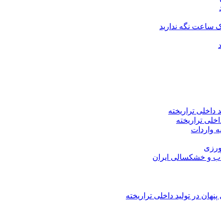
اخلی تراریخته
هان در تولید داخلی تراریخته