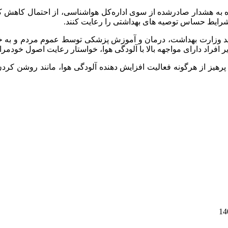
أیید وزارت بهداشت، درمان و آموزش پزشکی توسط عموم مردم و به‌
 افراد دارای مواجهه بالا با آلودگی هوا، خواستار رعایت اصول خودمرا
یز از هرگونه فعالیت افزایش‌ دهنده آلودگی هوا، مانند روشن‌ کر