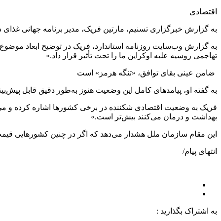
اقتصادی
به گزارش خبرگزاری تسنیم، مارتین فریک، مدیر برنامه جهانی غذای سازمان ملل (WFP) در آلمان، اتریش و لیختن‌اشتاین در مورد پیامدهای انسانی و اقتصادی مسدود شدن 
به گزارش وب‌سایت روزنامه استاندارد، فریک در توضیح ابعاد موضوع گف
تهاجمی روسیه علیه اوکراین ما را تحت تأثیر قرار داد.»
ضامن عینی بقای توافق، «تنگه هرمز» است
به گفته او، پیامدهای کامل این وضعیت هنوز به‌طور دقیق قابل پیش‌بی
فریک به وضعیت اقتصادی شکننده در برخی کشورها اشاره کرده و می‌گو
بهداشت و درمان می‌کنند بیش‌تر است.»
این مقام سازمان ملل هشدار می‌دهد که اگر در چنین کشورهایی قیم
انتهای پیام/
به اشتراک بگذارید :