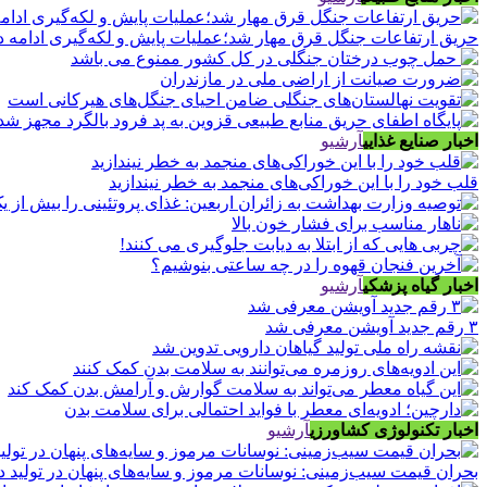
حریق ارتفاعات جنگل قرق مهار شد؛عملیات پایش و لکه‌گیری ادامه د
اخبار صنایع غذایی
آرشیو
قلب خود را با این خوراکی‌های منجمد به خطر نیندازید
اخبار گیاه پزشکی
آرشیو
۳ رقم جدید آویشن معرفی شد
اخبار تکنولوژی کشاورزی
آرشیو
بحران قیمت سیب‌زمینی: نوسانات مرموز و سایه‌های پنهان در تولید د