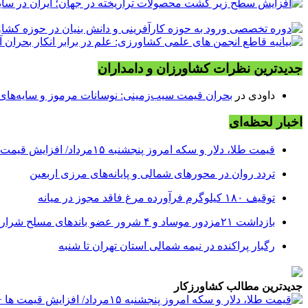
جدیدترین نظرات کشاورزان و دامداران
داودی
در
بحران قیمت سیب‌زمینی: نوسانات مرموز و سایه‌های پن
اخبار لحظه‌ای
قیمت طلا، دلار و سکه امروز پنجشنبه ۱۵مرداد/ افزایش قیمت ها + جدول
تردد روان در محورهای شمالی و پایانه‌های مرزی اربعین
توقیف ۱۸۰ کیلوگرم فرآورده مرغ فاقد مجوز در میانه
بازداشت ۲۱مزدور موساد و ۴ شرور عضو باندهای مسلح شرارت در استان کرمان
رگبار پراکنده در نیمه شمالی استان تهران تا شنبه
جدیدترین مطالب کشاورزکار