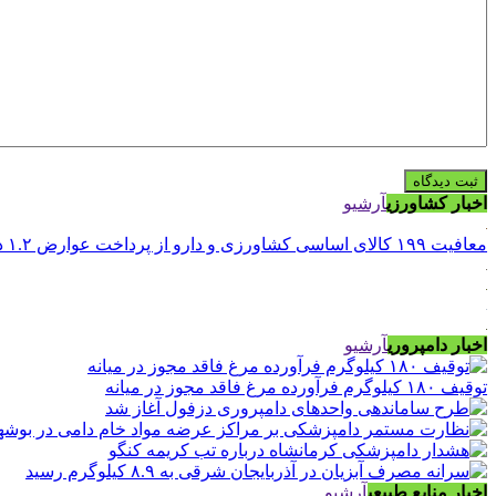
اخبار کشاورزی
آرشیو
معافیت ۱۹۹ کالای اساسی کشاورزی و دارو از پرداخت عوارض ۱.۲ درصدی واردات
اخبار دامپروری
آرشیو
توقیف ۱۸۰ کیلوگرم فرآورده مرغ فاقد مجوز در میانه
اخبار منابع طبیعی
آرشیو