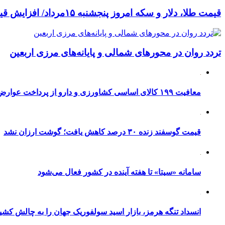
قیمت طلا، دلار و سکه امروز پنجشنبه ۱۵مرداد/ افزایش قیمت ها + جدول
تردد روان در محورهای شمالی و پایانه‌های مرزی اربعین
معافیت ۱۹۹ کالای اساسی کشاورزی و دارو از پرداخت عوارض ۱.۲ درصدی واردات
قیمت گوسفند زنده ۳۰ درصد کاهش یافت؛ گوشت ارزان نشد
سامانه «سیتا» تا هفته آینده در کشور فعال می‌شود
انسداد تنگه هرمز، بازار اسید سولفوریک جهان را به چالش کشی