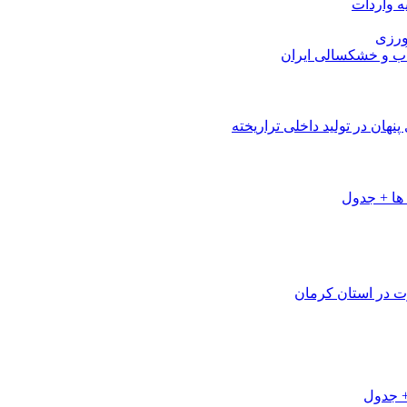
هان در تولید داخلی تراریخته