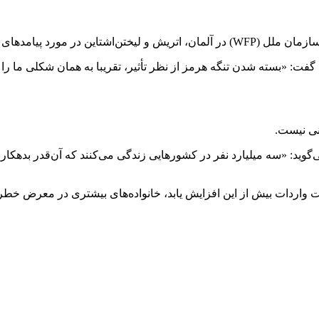
تنگه هرمز هشداری جدی داده است.
ت: «بسته شدن تنگه هرمز از نظر تأثیر، تقریبا به همان شکلی ما را ت
نی نیست.
ید: «سه میلیارد نفر در کشورهایی زندگی می‌کنند که آن‌قدر بدهکارن
ت واردات بیش از این افزایش یابد، خانواده‌های بیشتری در معرض خ