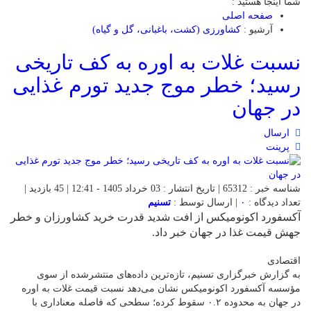
شما اینجا هستید :
صفحه اصلی
آرشیو :
کشاورزی (کشت، باغبانی، گل و گیاه)
نسبت غلات به اوره به کف تاریخی
رسید؛ خطر موج جدید تورم غذایی
در جهان
ارسال
پرینت
شناسه خبر : 65312 | تاریخ انتشار : 03 خرداد 1405 - 12:41 | 45 بازدید |
تعداد دیدگاه :
۰
| ارسال توسط :
تسنیم
آکسفورد اکونومیکس از افت شدید قدرت خرید کشاورزان و خطر
جهش قیمت غذا در جهان خبر داد.
اقتصادی
به گزارش خبرگزاری تسنیم، تازه‌ترین داده‌های منتشرشده از سوی
مؤسسه آکسفورد اکونومیکس نشان می‌دهد نسبت قیمت غلات به اوره
در جهان به محدوده ۰.۲ سقوط کرده؛ سطحی که فاصله معناداری با