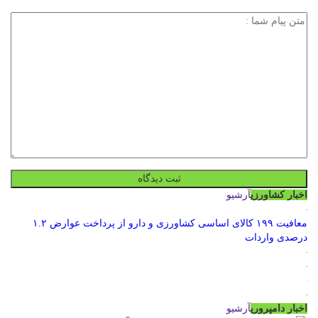
اخبار کشاورزی
آرشیو
معافیت ۱۹۹ کالای اساسی کشاورزی و دارو از پرداخت عوارض ۱.۲
درصدی واردات
اخبار دامپروری
آرشیو