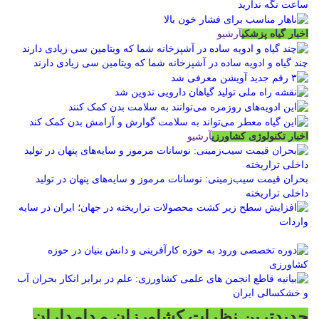
اخبار گیاه پزشکی
آرشیو
چند گیاه و ادویه ساده در آشپزخانه شما که ویتامین سی زیادی دارند
اخبار تکنولوژی کشاورزی
آرشیو
بحران قیمت سیب‌زمینی: نوسانات مرموز و سایه‌های پنهان در تولید
داخلی تراریخته
جدیدترین نظرات کشاورزان و دامداران