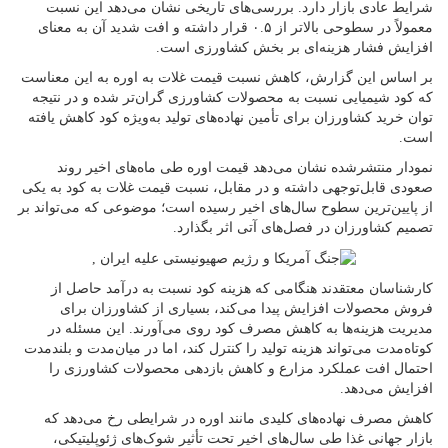
شرایط عادی بازار دارد. بررسی‌های تاریخی نشان می‌دهد این نسبت
معمولاً در سطوحی بالاتر از ۰.۵ قرار داشته و افت شدید آن به معنای
افزایش فشار هزینه‌ای بر بخش کشاورزی است.
بر اساس این گزارش، کاهش نسبت قیمت غلات به اوره به این معناست
که کود شیمیایی نسبت به محصولات کشاورزی گران‌تر شده و در نتیجه
توان خرید کشاورزان برای تأمین نهاده‌های تولید به‌ویژه کود کاهش یافته
است.
نمودار منتشرشده نشان می‌دهد قیمت اوره طی ماه‌های اخیر روند
صعودی قابل‌توجهی داشته و در مقابل، نسبت قیمت غلات به کود به یکی
از پایین‌ترین سطوح سال‌های اخیر رسیده است؛ موضوعی که می‌تواند بر
تصمیم کشاورزان در فصل‌های آتی اثر بگذارد.
کارشناسان معتقدند هنگامی که هزینه کود نسبت به درآمد حاصل از
فروش محصولات افزایش پیدا می‌کند، بسیاری از کشاورزان برای
مدیریت هزینه‌ها به کاهش مصرف کود روی می‌آورند. این مسئله در
کوتاه‌مدت می‌تواند هزینه تولید را کنترل کند، اما در میان‌مدت و بلندمدت
احتمال افت عملکرد مزارع و کاهش بازدهی محصولات کشاورزی را
افزایش می‌دهد.
کاهش مصرف نهاده‌های کلیدی مانند اوره در شرایطی رخ می‌دهد که
بازار جهانی غذا طی سال‌های اخیر تحت تأثیر شوک‌های ژئوپلیتیکی،