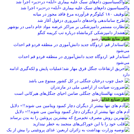
واکسیناسیون دام‌های سبک علیه بیماری «آبله» در«دیر» اجرا شد
اخبار منابع طبیعی
آرشیو
استاندار قم: اردوگاه جدید دانش‌آموزی در منطقه فردو قم احداث
می‌شود
اخبار صنایع غذایی
آرشیو
آدم های تنها بیشتر از دیگران دچار کمبود ویتامین می شوند!!+ دلایل