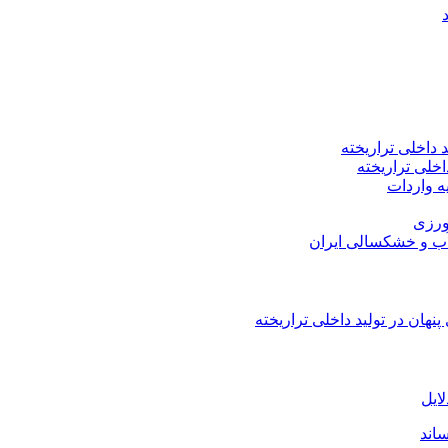
اخلی تراریخته
هان در تولید داخلی تراریخته
لایل
اند