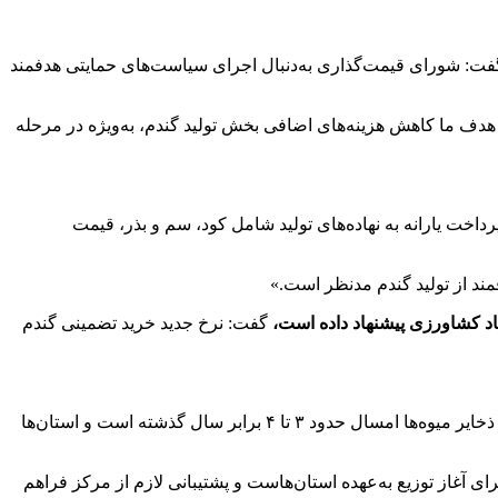
فت: شورای قیمت‌گذاری به‌دنبال اجرای سیاست‌های حمایتی هدفمند
هدف ما کاهش هزینه‌های اضافی بخش تولید گندم، به‌ویژه در مرحله
داخت یارانه به نهاده‌های تولید شامل کود، سم و بذر، قیمت
د از تولید گندم مدنظر است.»
اد کشاورزی پیشنهاد داده است،
گفت: نرخ جدید خرید تضمینی گندم
وی درباره برنامه تنظیم بازار شب عید گفت: «برای انواع کالاها، از جمله مواد پروتئینی، لبنیات و میوه‌ها، پیش‌بینی‌های لازم انجام شده است. ذخایر میوه‌ها امسال حدود ۳ تا ۴ برابر سال گذشته است و استان‌ها
 آغاز توزیع به‌عهده استان‌هاست و پشتیبانی لازم از مرکز فراهم