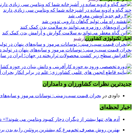
چند گیاه و ادویه ساده در آشپزخانه شما که ویتامین سی زیادی دارند
اخبار تکنولوژی کشاورزی
آرشیو
بحران قیمت سیب‌زمینی: نوسانات مرموز و سایه‌های پنهان در تولید د
جدیدترین نظرات کشاورزان و دامداران
داودی
در
بحران قیمت سیب‌زمینی: نوسانات مرموز و سایه‌های پن
اخبار لحظه‌ای
آدم های تنها بیشتر از دیگران دچار کمبود ویتامین می شوند!!+ د
بهترین روش مصرف تخم‌مرغ که بیشترین پروتئین را به بدن برس