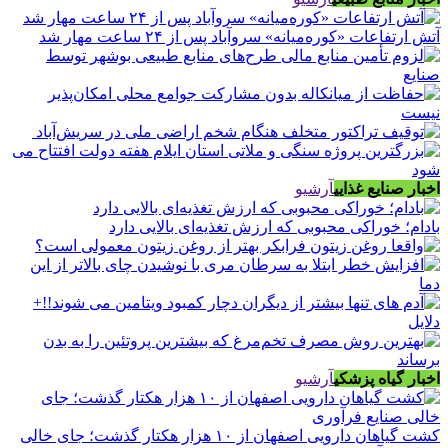
آتش ارتفاعات «کوره‌میانه» سروآباد پس از ۲۴ ساعت مهار شد
اخبار صنایع غذایی
آرشیو
بادام؛ خوراکی محبوبی که ارزش تغذیه‌ای بالایی دارد
اخبار گیاه پزشکی
آرشیو
کشت گیاهان دارویی اصفهان از ۱۰ هزار هکتار گذشت؛ جای خالی