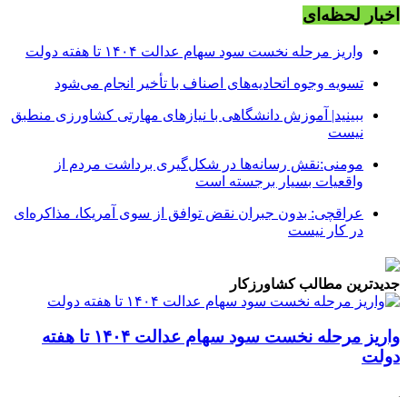
اخبار لحظه‌ای
واریز مرحله نخست سود سهام عدالت ۱۴۰۴ تا هفته دولت
تسویه وجوه اتحادیه‌های اصناف با تأخیر انجام می‌شود
ببینید| آموزش دانشگاهی با نیازهای مهارتی کشاورزی منطبق
نیست
مومنی:نقش رسانه‌ها در شکل‌گیری برداشت مردم از
واقعیات بسیار برجسته است
عراقچی: بدون جبران نقض توافق از سوی آمریکا، مذاکره‌ای
در کار نیست
جدیدترین مطالب کشاورزکار
واریز مرحله نخست سود سهام عدالت ۱۴۰۴ تا هفته
دولت