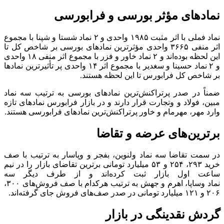
نمادهای مؤثر بورسی و فرابورسی
نماد فملی با اثر مثبت ۱۹۸۵ واحدی و ۲ نماد شستا و شپنا با مجموع
اثر منفی ۳۶۶۵ واحدی مؤثرترین نمادهای بورسی بر شاخص کل تا
این لحظه بوده‌اند و ۲ نماد خاور و فزر با مجموع اثر منفی ۱۸ واحدی
و ۲ نماد حسینا و سغدیر با مجموع اثر ۱۴ واحدی پر تأثیرترین نمادها
بر شاخص کل فرابورس تا این لحظه هستند.
ضمناً در صدر پرتراکنش‌ترین نمادهای بورسی به ترتیب سه نماد
مبین، فولاد و وتجارت قرار دارند و در بازار فرابورس نمادهای تازه
وارد مهر، مهرمام و خاور پرتراکنش‌ترین نمادهای فرابورسی هستند.
برترین‌های عرضه و تقاضا
در سمت تقاضا سه نماد ولنوین، بفجر و وپاسار به ترتیب با صف
خرید ۲۹۳، ۲۵۴ و ۵۳ میلیارد تومانی برترین تقاضای بازار را در نیم
ساعت اول بازار ثبت کرده‌اند و از طرف دیگر سه
نماد وساپا، اهرم و جهش به ترتیب هرکدام با صف فروش‌های ۳۰۰،
۲۰۶ و ۱۲۱ میلیارد تومانی در صدر صف‌های فروش جای گرفته‌اند.
گردش نقدینگی در بازار