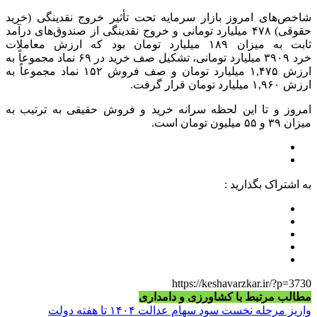
شاخص‌های امروز بازار سرمایه تحت تأثیر خروج نقدینگی (خرید
حقوقی) ۴۷۸ میلیارد تومانی و خروج نقدینگی از صندوق‌های درآمد
ثابت به میزان ۱۸۹ میلیارد تومان بود که ارزش معاملات
خرد
۳۹۰۹
میلیارد تومانی، تشکیل صف خرید در ۶۹ نماد مجموعاً به
ارزش
۱,۴۷۵
میلیارد تومان و صف فروش ۱۵۲ نماد مجموعاً به
ارزش
۱,۹۶۰
میلیارد تومان قرار گرفت.
امروز و تا این لحظه سرانه خرید و فروش حقیقی به ترتیب به
میزان ۳۹ و ۵۵ میلیون تومان است.
به اشتراک بگذارید :
https://keshavarzkar.ir/?p=3730
مطالب مرتبط با کشاورزی و دامداری
واریز مرحله نخست سود سهام عدالت ۱۴۰۴ تا هفته دولت