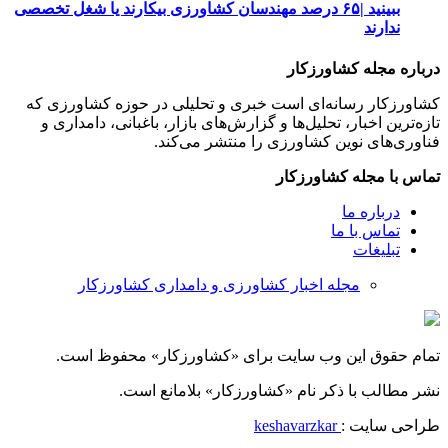
ببینید |۶۵ درصد مهندسان کشاورزی بیکارند یا شغل تخصصی
ندارند
درباره مجله کشاورزکار
کشاورزکار رسانه‌ای است خبری و تحلیلی در حوزه کشاورزی که
تازه‌ترین اخبار، تحلیل‌ها و گزارش‌های بازار، باغبانی، دامداری و
فناوری‌های نوین کشاورزی را منتشر می‌کند.
تماس با مجله کشاورزکار
درباره ما
تماس با ما
تبلیغات
مجله اخبار کشاورزی و دامداری کشاورزکار
تمام حقوق این وب سایت برای «کشاورزکار» محفوظ است.
نشر مطالب با ذکر نام «کشاورزکار» بلامانع است.
طراحی سایت :
keshavarzkar