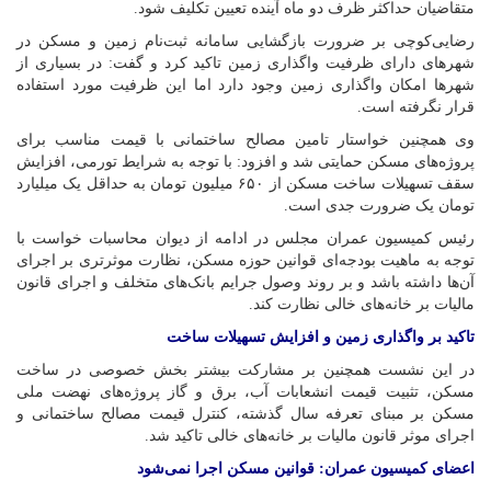
متقاضیان حداکثر ظرف دو ماه آینده تعیین تکلیف شود.
رضایی‌کوچی بر ضرورت بازگشایی سامانه ثبت‌نام زمین و مسکن در
شهرهای دارای ظرفیت واگذاری زمین تاکید کرد و گفت: در بسیاری از
شهرها امکان واگذاری زمین وجود دارد اما این ظرفیت مورد استفاده
قرار نگرفته است.
وی همچنین خواستار تامین مصالح ساختمانی با قیمت مناسب برای
پروژه‌های مسکن حمایتی شد و افزود: با توجه به شرایط تورمی، افزایش
سقف تسهیلات ساخت مسکن از ۶۵۰ میلیون تومان به حداقل یک میلیارد
تومان یک ضرورت جدی است.
رئیس کمیسیون عمران مجلس در ادامه از دیوان محاسبات خواست با
توجه به ماهیت بودجه‌ای قوانین حوزه مسکن، نظارت موثرتری بر اجرای
آن‌ها داشته باشد و بر روند وصول جرایم بانک‌های متخلف و اجرای قانون
مالیات بر خانه‌های خالی نظارت کند.
تاکید بر واگذاری زمین و افزایش تسهیلات ساخت
در این نشست همچنین بر مشارکت بیشتر بخش خصوصی در ساخت
مسکن، تثبیت قیمت انشعابات آب، برق و گاز پروژه‌های نهضت ملی
مسکن بر مبنای تعرفه سال گذشته، کنترل قیمت مصالح ساختمانی و
اجرای موثر قانون مالیات بر خانه‌های خالی تاکید شد.
اعضای کمیسیون عمران: قوانین مسکن اجرا نمی‌شود