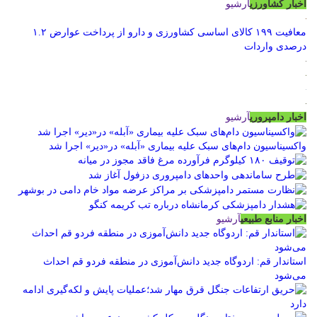
اخبار کشاورزی
آرشیو
معافیت ۱۹۹ کالای اساسی کشاورزی و دارو از پرداخت عوارض ۱.۲
درصدی واردات
اخبار دامپروری
آرشیو
واکسیناسیون دام‌های سبک علیه بیماری «آبله» در«دیر» اجرا شد
اخبار منابع طبیعی
آرشیو
استاندار قم: اردوگاه جدید دانش‌آموزی در منطقه فردو قم احداث
می‌شود