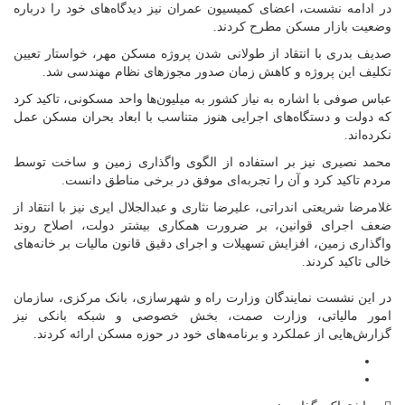
در ادامه نشست، اعضای کمیسیون عمران نیز دیدگاه‌های خود را درباره
وضعیت بازار مسکن مطرح کردند.
صدیف بدری با انتقاد از طولانی شدن پروژه مسکن مهر، خواستار تعیین
تکلیف این پروژه و کاهش زمان صدور مجوزهای نظام مهندسی شد.
عباس صوفی با اشاره به نیاز کشور به میلیون‌ها واحد مسکونی، تاکید کرد
که دولت و دستگاه‌های اجرایی هنوز متناسب با ابعاد بحران مسکن عمل
نکرده‌اند.
محمد نصیری نیز بر استفاده از الگوی واگذاری زمین و ساخت توسط
مردم تاکید کرد و آن را تجربه‌ای موفق در برخی مناطق دانست.
غلامرضا شریعتی اندراتی، علیرضا نثاری و عبدالجلال ایری نیز با انتقاد از
ضعف اجرای قوانین، بر ضرورت همکاری بیشتر دولت، اصلاح روند
واگذاری زمین، افزایش تسهیلات و اجرای دقیق قانون مالیات بر خانه‌های
خالی تاکید کردند.
در این نشست نمایندگان وزارت راه و شهرسازی، بانک مرکزی، سازمان
امور مالیاتی، وزارت صمت، بخش خصوصی و شبکه بانکی نیز
گزارش‌هایی از عملکرد و برنامه‌های خود در حوزه مسکن ارائه کردند.