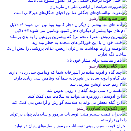
اخبار صنایع غذایی
آرشیو
آدم های تنها بیشتر از دیگران دچار کمبود ویتامین می شوند!!+ دلایل
اخبار گیاه پزشکی
آرشیو
چند گیاه و ادویه ساده در آشپزخانه شما که ویتامین سی زیادی دارند
اخبار تکنولوژی کشاورزی
آرشیو
بحران قیمت سیب‌زمینی: نوسانات مرموز و سایه‌های پنهان در تولید