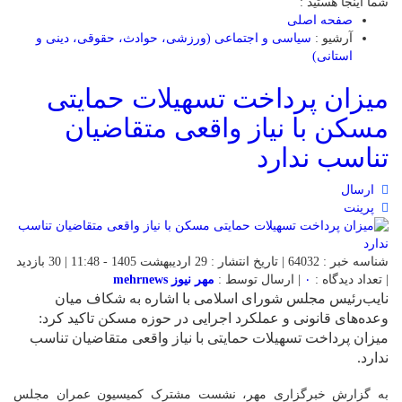
شما اینجا هستید :
صفحه اصلی
آرشیو :
سیاسی و اجتماعی (ورزشی، حوادث، حقوقی، دینی و
استانی)
میزان پرداخت تسهیلات حمایتی
مسکن با نیاز واقعی متقاضیان
تناسب ندارد
ارسال
پرینت
شناسه خبر : 64032 | تاریخ انتشار : 29 اردیبهشت 1405 - 11:48 | 30 بازدید
| تعداد دیدگاه :
۰
| ارسال توسط :
مهر نیوز mehrnews
نایب‌رئیس مجلس شورای اسلامی با اشاره به شکاف میان
وعده‌های قانونی و عملکرد اجرایی در حوزه مسکن تاکید کرد:
میزان پرداخت تسهیلات حمایتی با نیاز واقعی متقاضیان تناسب
ندارد.
به گزارش خبرگزاری مهر، نشست مشترک کمیسیون عمران مجلس