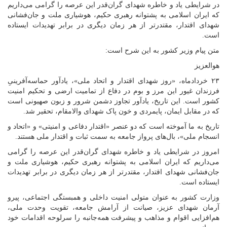
در شرایطی یاد و خاطره شهدای گران‌قدر این عرصه را گرامی می‌داریم
که ایران اسلامی به پشتوانه رهبری حکیم، هوشیاری ملت و جان‌فشانی
شهدای اقتدار، مقتدرتر از هر زمان دیگری در برابر تهدیدات ایستاده
است.
متن پیام وزیر کشور به این شرح است:
هوالعزیز
۲۳ خردادماه، «روز شهدای اقتدار و اتحاد ملی»، یادآور حماسه‌آفرینیِ
فرزندان غیور این مرز و بوم در دفاع از تمامیت ارضی و تحکیم امنیت
کشور است. این تاریخ، یادآور تجاوز دشمن شرور و زبون صهیونی است
که در مقابل ایمان، پایمردی و خون پاک شهدای والامقام، تحقیر شد.
تاریخ به ما آموخته است که دو عنصر «اقتدار دفاعی و امنیتی» و «اتحاد و
انسجام ملی»، بال‌های پرواز جامعه به سمت ثبات و اقتدار ملی هستند.
امروز در شرایطی یاد و خاطره شهدای گران‌قدر این عرصه را گرامی
می‌داریم که ایران اسلامی به پشتوانه رهبری حکیم، هوشیاری ملت و
جان‌فشانی شهدای اقتدار، مقتدرتر از هر زمان دیگری در برابر تهدیدات
ایستاده است.
وزارت کشور به عنوان متولی امنیت داخلی و همبستگی اجتماعی، پیرو
آرمان شهدای عزیز، صیانت از آرامش جامعه، تقویت وحدت ملی،
هم‌افزایی اقوام و مذاهب و پیشرفت همه‌جانبه را سرلوحه اقدامات خود