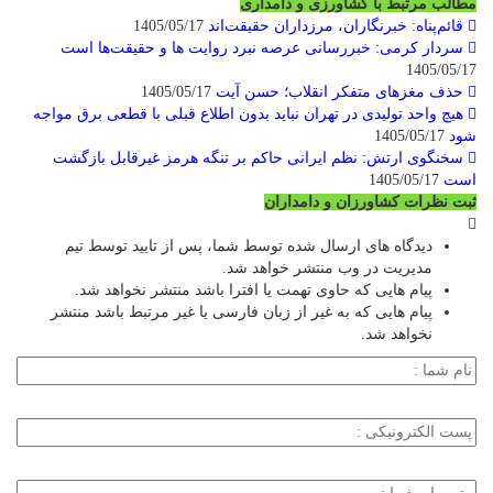
مطالب مرتبط با کشاورزی و دامداری
قائم‌پناه: ‏خبرنگاران، مرزداران حقیقت‌اند
1405/05/17
سردار کرمی: خبررسانی عرصه نبرد روایت ها و حقیقت‌ها است
1405/05/17
حذف مغزهای متفکر انقلاب؛ حسن آیت
1405/05/17
هیچ واحد تولیدی در تهران نباید بدون اطلاع قبلی با قطعی برق مواجه
شود
1405/05/17
سخنگوی ارتش: نظم ایرانی حاکم بر تنگه هرمز غیرقابل بازگشت
است
1405/05/17
ثبت نظرات کشاورزان و دامداران
دیدگاه های ارسال شده توسط شما، پس از تایید توسط تیم
مدیریت در وب منتشر خواهد شد.
پیام هایی که حاوی تهمت یا افترا باشد منتشر نخواهد شد.
پیام هایی که به غیر از زبان فارسی یا غیر مرتبط باشد منتشر
نخواهد شد.