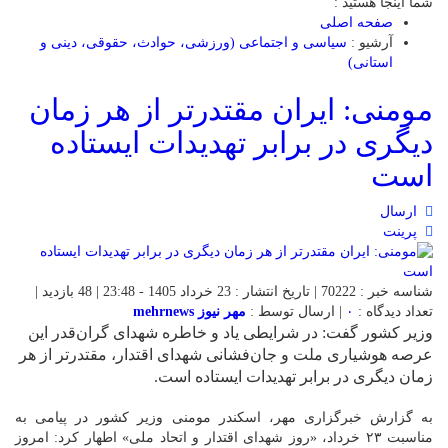
شما اینجا هستید :
صفحه اصلی
آرشیو :
سیاسی و اجتماعی (ورزشی، حوادث، حقوقی، دینی و
استانی)
مومنی: ایران مقتدرتر از هر زمان
دیگری در برابر تهدیدات ایستاده
است
ارسال
پرینت
شناسه خبر : 70222 | تاریخ انتشار : 23 خرداد 1405 - 23:48 | 48 بازدید |
تعداد دیدگاه :
۰
| ارسال توسط :
مهر نیوز mehrnews
وزیر کشور گفت: در شرایطی یاد و خاطره شهدای گران‌قدر این
عرصه هوشیاری ملت و جان‌فشانی شهدای اقتدار، مقتدرتر از هر
زمان دیگری در برابر تهدیدات ایستاده است.
به گزارش خبرگزاری مهر، اسکندر مومنی وزیر کشور در پیامی به
مناسبت ۲۳ خرداد، «روز شهدای اقتدار و اتحاد ملی» اطهار کرد: امروز