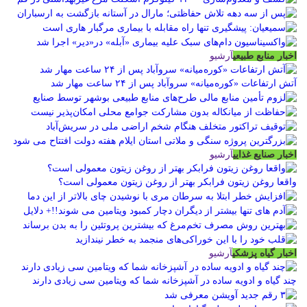
اخبار منابع طبیعی
آرشیو
آتش ارتفاعات «کوره‌میانه» سروآباد پس از ۲۴ ساعت مهار شد
اخبار صنایع غذایی
آرشیو
واقعا روغن زیتون فرابکر بهتر از روغن زیتون معمولی است؟
اخبار گیاه پزشکی
آرشیو
چند گیاه و ادویه ساده در آشپزخانه شما که ویتامین سی زیادی دارند