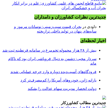
جدیدترین نظرات کشاورزان و دامداران
داودی
در
بحران قیمت سیب‌زمینی: نوسانات مرموز و
سایه‌های پنهان در تولید داخلی تراریخته
اخبار لحظه‌ای
بیش از ۲۸ هزار محموله تخم‌مرغ در سامانه قرنطینه ثبت شد
سردار محبی: دشمن به دنبال فروپاشی ایران بود که ناکام
ماند
فرودگاه‌های آسیب‌دیده دوباره وارد چرخه عملیاتی شدند
یارانه ژاپن، خودروهای آمریکا را کم‌مصرف‌تر کرد
دولت انحصار مدیریت سهام عدالت را بشکند
جدیدترین مطالب کشاورزکار