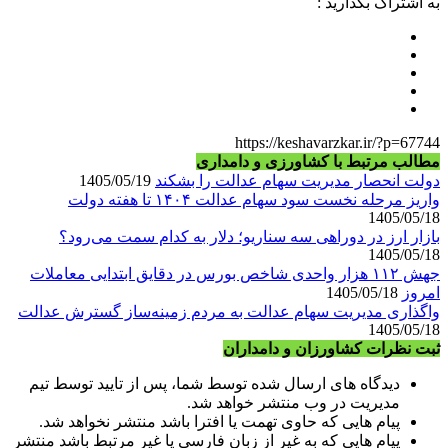
به اشتراک بگذارید :
https://keshavarzkar.ir/?p=67744
مطالب مرتبط با کشاورزی و دامداری
دولت انحصار مدیریت سهام عدالت را بشکند
1405/05/19
واریز مرحله نخست سود سهام عدالت ۱۴۰۴ تا هفته دولت
1405/05/18
بازار ارز در دوراهی سه سناریو؛ دلار به کدام سمت می‌رود؟
1405/05/18
جهش ۱۱۲ هزار واحدی شاخص بورس در دقایق ابتدایی معاملات
امروز
1405/05/18
واگذاری مدیریت سهام عدالت به مردم زمینه‌ساز گسترش عدالت
1405/05/18
ثبت نظرات کشاورزان و دامداران
دیدگاه های ارسال شده توسط شما، پس از تایید توسط تیم
مدیریت در وب منتشر خواهد شد.
پیام هایی که حاوی تهمت یا افترا باشد منتشر نخواهد شد.
پیام هایی که به غیر از زبان فارسی یا غیر مرتبط باشد منتشر