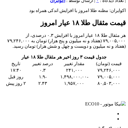
| تعداد دیدگاه :
۰
| ارسال توسط :
اکوایران
اکوایران: مظنه طلا امروز با افزایش اندکی همراه بود
قیمت مثقال طلا ۱۸ عیار امروز
هر مثقال طلا ۱۸ عیار امروز با افزایش ۰.۳ درصدی، از
۷۹,۰۰۵,۰۰۰ (هفتاد و نه میلیون و پنج هزار) تومان به ۷۹,۲۴۶,۰۰۰
(هفتاد و نه میلیون و دویست و چهل و شش هزار) تومان رسید.
جدول قیمت ۳ روز اخیر هر مثقال طلا ۱۸ عیار
قیمت (تومان)
مقدار تغییر
درصد تغییر
تاریخ
۱۷:۴۰
۰.۳
۲۴۱,۰۰۰
۷۹,۲۴۶,۰۰۰
۷۹,۰۰۵,۰۰۰
-۱,۴۹۸,۰۰۰.۰۰
-۱.۹
روز قبل
۸۰,۵۰۳,۰۰۰
۱,۹۵۷,۰۰۰
۲.۴۳
۲ روز پیش