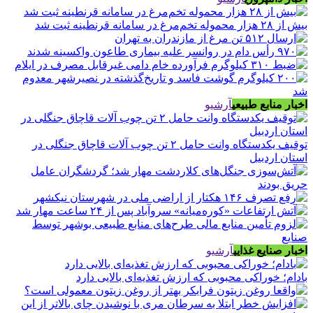
بیش از ۲۸ هزار محموله تخم‌مرغ در سامانه قرنطینه ثبت شد
اخبار منابع طبیعی
آرشیو
توقیف یکدستگاه وانت حامل ۲ تن چوب آلات قاچاق جنگلی در
استان اردبیل
اخبار صنایع غذایی
آرشیو
بادام؛ خوراکی محبوبی که ارزش تغذیه‌ای بالایی دارد