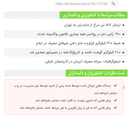
https://keshavarzkar.ir/?p=74788
مطالب مرتبط با کشاورزی و دامداری
ارسال ۵۱۲ تن مرغ از مازندران به تهران
۹۷۰ رأس دام در روانسر علیه بیماری طاعون واکسینه شدند
ضبط ۳۱۰ کیلوگرم فرآورده خام دامی غیرقابل مصرف در ایلام
۲۰۰ کیلوگرم گوشت فاسد و تاریخ‌گذشته در نصیرشهر معدوم شد
اینفوگرافیک؛ سرانه مصرف آبزیان در آذربایجان شرقی
ثبت نظرات کشاورزان و دامداران
دیدگاه های ارسال شده توسط شما، پس از تایید توسط تیم مدیریت در وب
منتشر خواهد شد.
پیام هایی که حاوی تهمت یا افترا باشد منتشر نخواهد شد.
پیام هایی که به غیر از زبان فارسی یا غیر مرتبط باشد منتشر نخواهد شد.