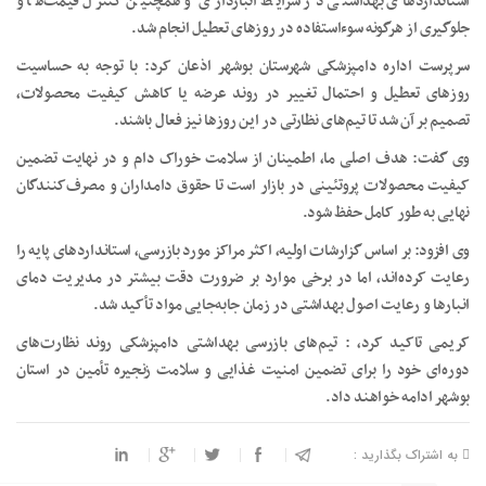
استانداردهای بهداشتی در شرایط انبارداری و همچنین کنترل قیمت‌ها و
جلوگیری از هرگونه سوءاستفاده در روزهای تعطیل انجام شد.
سرپرست اداره دامپزشکی شهرستان بوشهر اذعان کرد: با توجه به حساسیت
روزهای تعطیل و احتمال تغییر در روند عرضه یا کاهش کیفیت محصولات،
تصمیم بر آن شد تا تیم‌های نظارتی در این روزها نیز فعال باشند.
وی گفت: هدف اصلی ما، اطمینان از سلامت خوراک دام و در نهایت تضمین
کیفیت محصولات پروتئینی در بازار است تا حقوق دامداران و مصرف‌کنندگان
نهایی به طور کامل حفظ شود.
وی افزود: بر اساس گزارشات اولیه، اکثر مراکز مورد بازرسی، استانداردهای پایه را
رعایت کرده‌اند، اما در برخی موارد بر ضرورت دقت بیشتر در مدیریت دمای
انبارها و رعایت اصول بهداشتی در زمان جابه‌جایی مواد تأکید شد.
کریمی تاکید کرد، : تیم‌های بازرسی بهداشتی دامپزشکی روند نظارت‌های
دوره‌ای خود را برای تضمین امنیت غذایی و سلامت زنجیره تأمین در استان
بوشهر ادامه خواهند داد.
به اشتراک بگذارید :