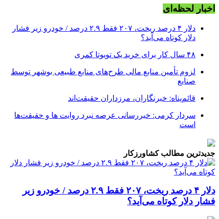
اخبار لحظه‌ای
دلار ۴ درصد ریخت، ۲۰۷ فقط ۲.۹ درصد / خودرو زیر فشار
دلار کوتاه می‌آید؟
۴۸ سال کار برای خرید یک تویوتا کمری
لزوم تأمین منابع مالی طرح‌های منابع طبیعی بوشهر توسط
صنایع
قائم‌پناه: ‏خبرنگاران، مرزداران حقیقت‌اند
سردار کرمی: خبررسانی عرصه نبرد روایت ها و حقیقت‌ها
است
جدیدترین مطالب کشاورزکار
دلار ۴ درصد ریخت، ۲۰۷ فقط ۲.۹ درصد / خودرو زیر
فشار دلار کوتاه می‌آید؟