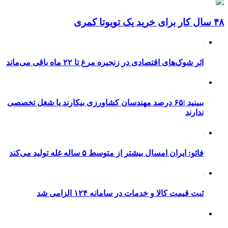
۴۸ سال کار برای خرید یک تویوتا کمری
اثر شوک‌های اقتصادی در زنجیره مرغ تا ۲۲ ماه باقی می‌ماند
ببینید |۶۵ درصد مهندسان کشاورزی بیکارند یا شغل تخصصی
ندارند
فائو: ایران امسال بیشتر از متوسط ۵ ساله غله تولید می‌کند
ثبت قیمت کالا و خدمات در سامانه ۱۲۴ الزامی شد