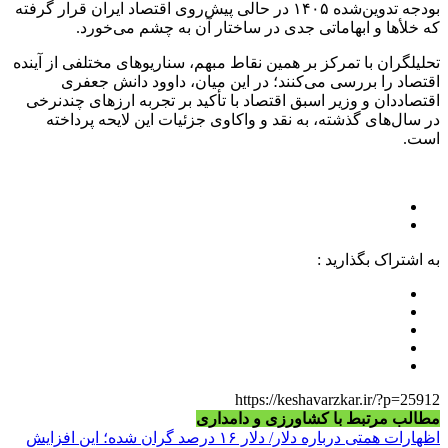
بودجه تدوین‌شده ۱۴۰۵ در حالی پیش‌روی اقتصاد ایران قرار گرفته
که خلأها و ابهاماتی جدی در ساختار آن به چشم می‌خورد.
تحلیلگران با تمرکز بر همین نقاط مبهم، سناریوهای مختلفی از آینده
اقتصاد را بررسی می‌کنند؛ در این میان، داوود دانش جعفری
اقتصاددان و وزیر اسبق اقتصاد با تأکید بر تجربه ارزهای چندنرخی
در سال‌های گذشته، به نقد و واکاوی جزئیات این لایحه پرداخته
است.
به اشتراک بگذارید :
https://keshavarzkar.ir/?p=25912
مطالب مرتبط با کشاورزی و دامداری
اظهارات همتی درباره دلار/ دلار ۱۶ درصد گران شده؛ این افزایش