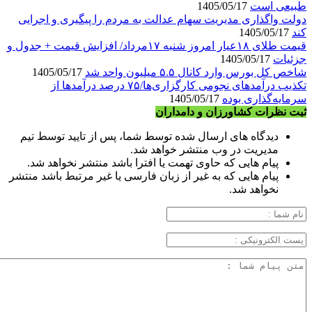
طبیعی است
1405/05/17
دولت واگذاری مدیریت سهام عدالت به مردم را پیگیری و اجرایی
کند
1405/05/17
قیمت طلای ۱۸عیار امروز شنبه ۱۷مرداد/ افزایش قیمت + جدول و
جزئیات
1405/05/17
شاخص کل بورس وارد کانال ۵.۵ میلیون واحد شد
1405/05/17
تکذیب درآمدهای نجومی کارگزاری‌ها/۷۵ درصد درآمدها از
سرمایه‌گذاری بوده
1405/05/17
ثبت نظرات کشاورزان و دامداران
دیدگاه های ارسال شده توسط شما، پس از تایید توسط تیم
مدیریت در وب منتشر خواهد شد.
پیام هایی که حاوی تهمت یا افترا باشد منتشر نخواهد شد.
پیام هایی که به غیر از زبان فارسی یا غیر مرتبط باشد منتشر
نخواهد شد.