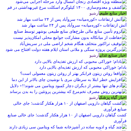
اخبار منابع طبیعی
آرشیو
آتش ارتفاعات «کوره‌میانه» سروآباد پس از ۲۴ ساعت مهار شد
اخبار صنایع غذایی
آرشیو
بادام؛ خوراکی محبوبی که ارزش تغذیه‌ای بالایی دارد
اخبار گیاه پزشکی
آرشیو
کشت گیاهان دارویی اصفهان از ۱۰ هزار هکتار گذشت؛ جای خالی صنایع
فرآوری