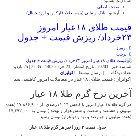
شما اینجا هستید :
صفحه اصلی
آرشیو :
بانک و مالی (بیمه، طلا، فارکس و ارزدیجیتال)
قیمت طلای ۱۸عیار امروز
۲۳خرداد/ ریزش قیمت + جدول
ارسال
پرینت
شناسه خبر : 70203 | تاریخ انتشار : 23 خرداد 1405 - 22:35 | 25 بازدید |
تعداد دیدگاه :
۰
| ارسال توسط :
اکوایران
اکوایران: قیمت طلای ۱۸عیار در معاملات امروز کاهشی شد
آخرین نرخ گرم طلا ۱۸ عیار
هر گرم طلا ۱۸ عیار امروز با کاهش ۲.۱۴ درصدی، از ۱۷,۸۶۶,۹۰۰ (هفده
میلیون و هشتصد و شصت و شش هزار و نهصد ) تومان به ۱۷,۴۹۲,۰۰۰
(هفده میلیون و چهارصد و نود و دو هزار) تومان رسید.
جدول قیمت ۳ روز اخیر هر گرم طلا ۱۸ عیار