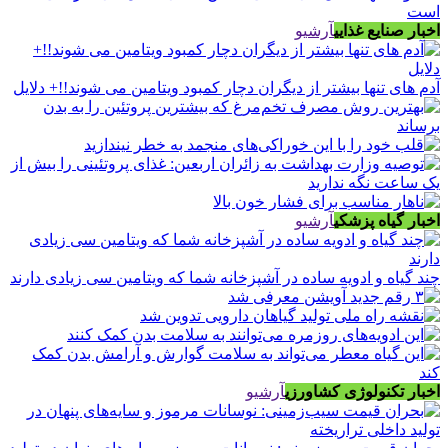
اخبار صنایع غذایی
آرشیو
آدم های تنها بیشتر از دیگران دچار کمبود ویتامین می شوند!!+ دلایل
اخبار گیاه پزشکی
آرشیو
چند گیاه و ادویه ساده در آشپزخانه شما که ویتامین سی زیادی دارند
اخبار تکنولوژی کشاورزی
آرشیو