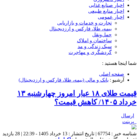
اخبار صنایع غذایی
اخبار منابع طبیعی
اخبار عمومی
تجارت و خدمات و بازاریابی
بیمه، طلا، فارکس و ارزدیجیتال
حمل‌و‌نقل
ساختمان و املاک
سبک زندگی و مد
گردشگری و مهاجرت
شما اینجا هستید :
صفحه اصلی
آرشیو :
بانک و مالی (بیمه، طلا، فارکس و ارزدیجیتال)
قیمت طلای ۱۸ عیار امروز چهارشنبه ۱۳
خرداد ۱۴۰۵/ کاهش قیمت؟
ارسال
پرینت
شناسه خبر : 67754 | تاریخ انتشار : 13 خرداد 1405 - 22:39 | 28 بازدید