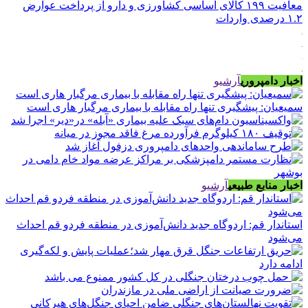
معافیت ۱۹۹ کالای اساسی کشاورزی و دارو از پرداخت عوارض
۱.۲ درصدی واردات
اخبار دامپروری
آرشیو
سمیعیان: پیشگیری تنها راه مقابله با بیماری مرگبار هاری است
اخبار منابع طبیعی
آرشیو
استاندار قم: اردوگاه جدید دانش‌آموزی در منطقه فردو قم احداث
می‌شود