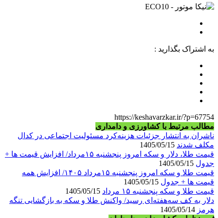
به اشتراک بگذارید :
https://keshavarzkar.ir/?p=67754
مطالب مرتبط با کشاورزی و دامداری
ناشران به انتشار جزئیات هزینه‌کرد مسئولیت اجتماعی در کدال
مکلف شدند
1405/05/15
قیمت طلا، دلار و سکه امروز پنجشنبه ۱۵مرداد/ افزایش قیمت ها +
جدول
1405/05/15
قیمت طلا و سکه امروز پنجشنبه ۱۵مرداد ۱۴۰۵/ افزایش همه
قیمت ها + جدول
1405/05/15
قیمت طلا و سکه پنجشنبه ۱۵ مرداد
1405/05/15
دلار به کف سه‌هفته‌ای رسید/ واکنش طلا و سکه به بازگشایی تنگه
هرمز
1405/05/14