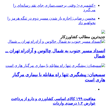
«کشمیری»؛ وقتی برچسب‌سازی جای نقد رسانه‌ای را
می‌گیرد
محسن رضایی: اجازه باز شدن مسیر دوم در تنگه هرمز را
نخواهیم داد
جدیدترین مطالب کشاورزکار
انسداد مسیر جنوب به شمال چالوس و آزادراه تهران ــ
شمال
سمیعیان: پیشگیری تنها راه مقابله با بیماری مرگبار
هاری است
معافیت ۱۹۹ کالای اساسی کشاورزی و دارو از پرداخت
عوارض ۱.۲ درصدی واردات