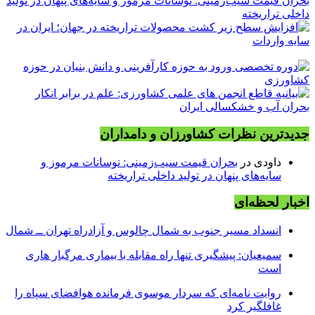
بحران قیمت سیب‌زمینی: نوسانات مرموز و سایه‌های پنهان در تولید
داخلی تراریخته
جدیدترین نظرات کشاورزان و دامداران
داودی
در
بحران قیمت سیب‌زمینی: نوسانات مرموز و
سایه‌های پنهان در تولید داخلی تراریخته
اخبار لحظه‌ای
انسداد مسیر جنوب به شمال چالوس و آزادراه تهران ــ شمال
سمیعیان: پیشگیری تنها راه مقابله با بیماری مرگبار هاری
است
روایت نامه‌ای که سردار موسوی فرمانده هوافضای سپاه را
غافلگیر کرد