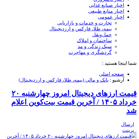
اخبار صنایع غذایی
اخبار منابع طبیعی
اخبار عمومی
تجارت و خدمات و بازاریابی
بیمه، طلا، فارکس و ارزدیجیتال
حمل‌و‌نقل
ساختمان و املاک
سبک زندگی و مد
گردشگری و مهاجرت
شما اینجا هستید :
صفحه اصلی
آرشیو :
بانک و مالی (بیمه، طلا، فارکس و ارزدیجیتال)
قیمت ارز‌های دیجیتال امروز چهارشنبه ۲۰
خرداد ۱۴۰۵ / آخرین قیمت بیت‌کوین اعلام
شد
ارسال
پرینت