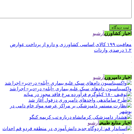
اخبار کشاورزی
آرشیو
معافیت ۱۹۹ کالای اساسی کشاورزی و دارو از پرداخت عوارض
۱.۲ درصدی واردات
اخبار دامپروری
آرشیو
واکسیناسیون دام‌های سبک علیه بیماری «آبله» در«دیر» اجرا شد
اخبار منابع طبیعی
آرشیو