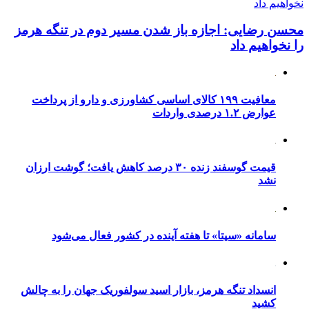
محسن رضایی: اجازه باز شدن مسیر دوم در تنگه هرمز
را نخواهیم داد
معافیت ۱۹۹ کالای اساسی کشاورزی و دارو از پرداخت
عوارض ۱.۲ درصدی واردات
قیمت گوسفند زنده ۳۰ درصد کاهش یافت؛ گوشت ارزان
نشد
سامانه «سیتا» تا هفته آینده در کشور فعال می‌شود
انسداد تنگه هرمز، بازار اسید سولفوریک جهان را به چالش
کشید