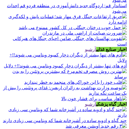
استاندار قم: اردوگاه جدید دانش‌آموزی در منطقه فردو قم احداث
می‌شود
اخبار صنایع غذایی
آرشیو
آدم های تنها بیشتر از دیگران دچار کمبود ویتامین می شوند!!+ دلایل
اخبار گیاه پزشکی
آرشیو
چند گیاه و ادویه ساده در آشپزخانه شما که ویتامین سی زیادی دارند