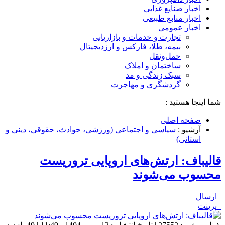
اخبار صنایع غذایی
اخبار منابع طبیعی
اخبار عمومی
تجارت و خدمات و بازاریابی
بیمه، طلا، فارکس و ارزدیجیتال
حمل‌و‌نقل
ساختمان و املاک
سبک زندگی و مد
گردشگری و مهاجرت
شما اینجا هستید :
صفحه اصلی
آرشیو :
سیاسی و اجتماعی (ورزشی، حوادث، حقوقی، دینی و
استانی)
قالیباف: ارتش‌های اروپایی تروریست
محسوب می‌شوند
ارسال
پرینت