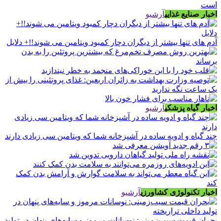
اخبار صنایع غذایی
آرشیو
آدم های تنها بیشتر از دیگران دچار کمبود ویتامین می شوند!!+ دلایل
اخبار گیاه پزشکی
آرشیو
چند گیاه و ادویه ساده در آشپزخانه شما که ویتامین سی زیادی دارند
اخبار تکنولوژی کشاورزی
آرشیو
بحران قیمت سیب‌زمینی: نوسانات مرموز و سایه‌های پنهان در تولید