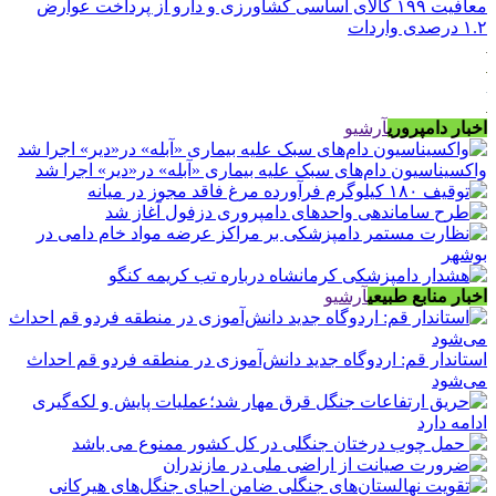
معافیت ۱۹۹ کالای اساسی کشاورزی و دارو از پرداخت عوارض
۱.۲ درصدی واردات
اخبار دامپروری
آرشیو
واکسیناسیون دام‌های سبک علیه بیماری «آبله» در«دیر» اجرا شد
اخبار منابع طبیعی
آرشیو
استاندار قم: اردوگاه جدید دانش‌آموزی در منطقه فردو قم احداث
می‌شود