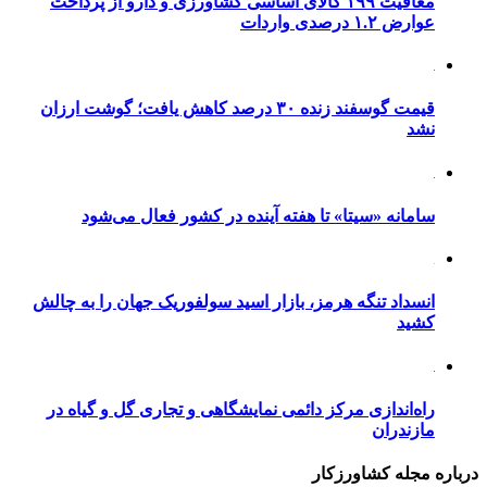
معافیت ۱۹۹ کالای اساسی کشاورزی و دارو از پرداخت
عوارض ۱.۲ درصدی واردات
قیمت گوسفند زنده ۳۰ درصد کاهش یافت؛ گوشت ارزان
نشد
سامانه «سیتا» تا هفته آینده در کشور فعال می‌شود
انسداد تنگه هرمز، بازار اسید سولفوریک جهان را به چالش
کشید
راه‌اندازی مرکز دائمی نمایشگاهی و تجاری گل و گیاه در
مازندران
درباره مجله کشاورزکار