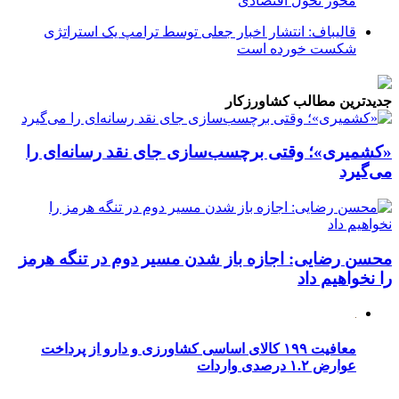
محور تحول اقتصادی
قالیباف: انتشار اخبار جعلی توسط ترامپ یک استراتژی
شکست خورده است
جدیدترین مطالب کشاورزکار
«کشمیری»؛ وقتی برچسب‌سازی جای نقد رسانه‌ای را
می‌گیرد
محسن رضایی: اجازه باز شدن مسیر دوم در تنگه هرمز
را نخواهیم داد
معافیت ۱۹۹ کالای اساسی کشاورزی و دارو از پرداخت
عوارض ۱.۲ درصدی واردات