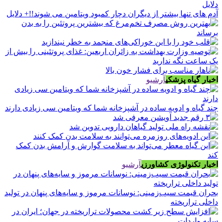
آدم های تنها بیشتر از دیگران دچار کمبود ویتامین می شوند!!+ دلایل
اخبار گیاه پزشکی
آرشیو
چند گیاه و ادویه ساده در آشپزخانه شما که ویتامین سی زیادی دارند
اخبار تکنولوژی کشاورزی
آرشیو
بحران قیمت سیب‌زمینی: نوسانات مرموز و سایه‌های پنهان در تولید
داخلی تراریخته