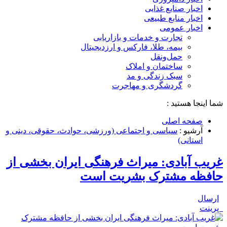
اخبار صنایع غذایی
اخبار منابع طبیعی
اخبار عمومی
تجارت و خدمات و بازاریابی
بیمه، طلا، فارکس و ارزدیجیتال
حمل‌و‌نقل
ساختمان و املاک
سبک زندگی و مد
گردشگری و مهاجرت
شما اینجا هستید :
صفحه اصلی
آرشیو :
سیاسی و اجتماعی (ورزشی، حوادث، حقوقی، دینی و
استانی)
غریب آبادی: میراث فرهنگی ایران بخشی از
حافظه مشترک بشریت است
ارسال
پرینت