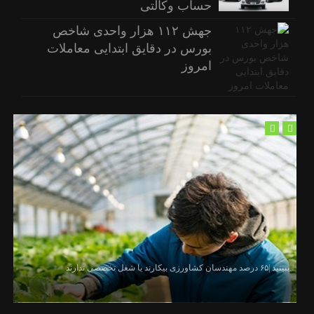
حساب وکالتی
جهش ۱۱۲ هزار واحدی شاخص
بورس در دقایق ابتدایی معاملات
امروز
ببینید |۶۵ درصد مهندسان کشاورزی بیکارند یا شغل تخصصی ندارند