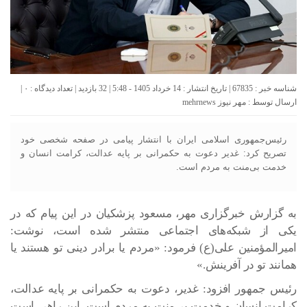
شناسه خبر : 67835 | تاریخ انتشار : 14 خرداد 1405 - 5:48 | 32 بازدید | تعداد دیدگاه :
۰
|
ارسال توسط :
مهر نیوز mehrnews
رئیس‌جمهوری اسلامی ایران با انتشار پیامی در صفحه شخصی خود
تصریح کرد: غدیر دعوت به حکمرانی بر پایه عدالت، کرامت انسان و
خدمت بی‌منت به مردم است.
به گزارش خبرگزاری مهر، مسعود پزشکیان در این پیام که در
یکی از شبکه‌های اجتماعی منتشر شده است، نوشت:
امیرالمؤمنین علی(ع) فرمود: «مردم یا برادر دینی تو هستند یا
همانند تو در آفرینش.»
رئیس جمهور افزود: غدیر، دعوت به حکمرانی بر پایه عدالت،
کرامت انسان و خدمت بی‌منت به مردم است. این راهی است