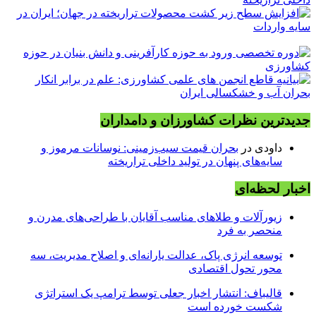
جدیدترین نظرات کشاورزان و دامداران
داودی
در
بحران قیمت سیب‌زمینی: نوسانات مرموز و
سایه‌های پنهان در تولید داخلی تراریخته
اخبار لحظه‌ای
زیورآلات و طلاهای مناسب آقایان با طراحی‌های مدرن و
منحصر به فرد
توسعه انرژی پاک، عدالت یارانه‌ای و اصلاح مدیریت، سه
محور تحول اقتصادی
قالیباف: انتشار اخبار جعلی توسط ترامپ یک استراتژی
شکست خورده است