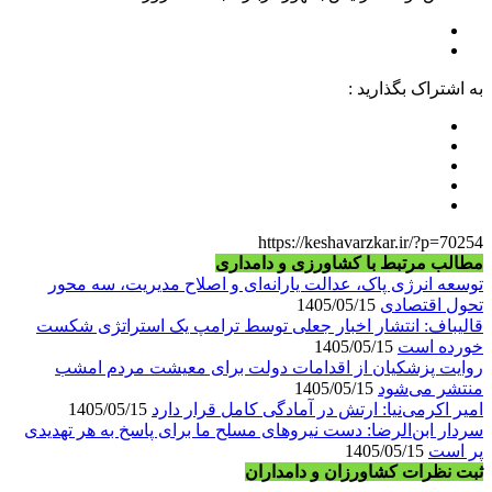
به اشتراک بگذارید :
https://keshavarzkar.ir/?p=70254
مطالب مرتبط با کشاورزی و دامداری
توسعه انرژی پاک، عدالت یارانه‌ای و اصلاح مدیریت، سه محور
تحول اقتصادی
1405/05/15
قالیباف: انتشار اخبار جعلی توسط ترامپ یک استراتژی شکست
خورده است
1405/05/15
روایت پزشکیان از اقدامات دولت برای معیشت مردم امشب
منتشر می‌شود
1405/05/15
امیر اکرمی‌نیا: ارتش در آمادگی کامل قرار دارد
1405/05/15
سردار ابن‌الرضا: دست نیروهای مسلح ما برای پاسخ به هر تهدیدی
پر است
1405/05/15
ثبت نظرات کشاورزان و دامداران