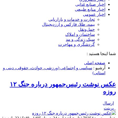
اخبار صنایع غذایی
اخبار منابع طبیعی
اخبار عمومی
تجارت و خدمات و بازاریابی
بیمه، طلا، فارکس و ارزدیجیتال
حمل‌و‌نقل
ساختمان و املاک
سبک زندگی و مد
گردشگری و مهاجرت
شما اینجا هستید :
صفحه اصلی
آرشیو :
سیاسی و اجتماعی (ورزشی، حوادث، حقوقی، دینی و
استانی)
عکس نوشت رئیس‌جمهور درباره جنگ ۱۲
روزه
ارسال
پرینت