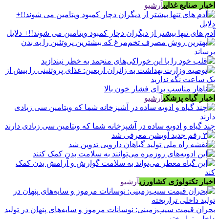
اخبار صنایع غذایی
آرشیو
آدم های تنها بیشتر از دیگران دچار کمبود ویتامین می شوند!!+ دلایل
اخبار گیاه پزشکی
آرشیو
چند گیاه و ادویه ساده در آشپزخانه شما که ویتامین سی زیادی دارند
اخبار تکنولوژی کشاورزی
آرشیو
بحران قیمت سیب‌زمینی: نوسانات مرموز و سایه‌های پنهان در تولید
داخلی تراریخته