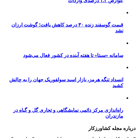
عوارض ۱.۲ درصدی واردات
قیمت گوسفند زنده ۳۰ درصد کاهش یافت؛ گوشت ارزان
نشد
سامانه «سیتا» تا هفته آینده در کشور فعال می‌شود
انسداد تنگه هرمز، بازار اسید سولفوریک جهان را به چالش
کشید
راه‌اندازی مرکز دائمی نمایشگاهی و تجاری گل و گیاه در
مازندران
درباره مجله کشاورزکار