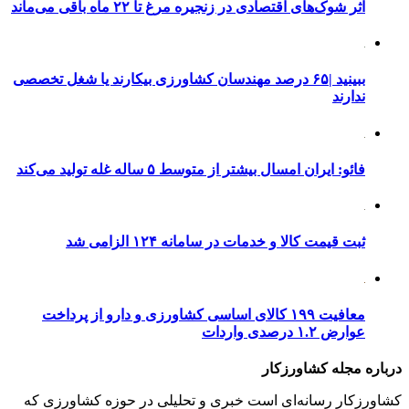
اثر شوک‌های اقتصادی در زنجیره مرغ تا ۲۲ ماه باقی می‌ماند
ببینید |۶۵ درصد مهندسان کشاورزی بیکارند یا شغل تخصصی
ندارند
فائو: ایران امسال بیشتر از متوسط ۵ ساله غله تولید می‌کند
ثبت قیمت کالا و خدمات در سامانه ۱۲۴ الزامی شد
معافیت ۱۹۹ کالای اساسی کشاورزی و دارو از پرداخت
عوارض ۱.۲ درصدی واردات
درباره مجله کشاورزکار
کشاورزکار رسانه‌ای است خبری و تحلیلی در حوزه کشاورزی که