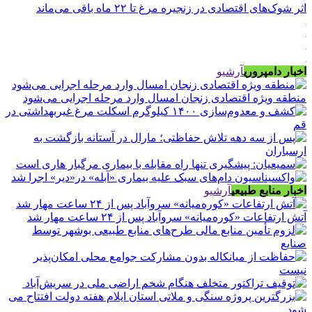
اثر شوک‌های اقتصادی در زنجیره مرغ تا ۲۲ ماه باقی می‌ماند
اخبار دامپروری
آرشیو
منطقه ویژه اقتصادی زنجان امسال وارد مرحله اجرایی می‌شود
اخبار منابع طبیعی
آرشیو
آتش ارتفاعات «کوره‌میانه» سروآباد پس از ۲۴ ساعت مهار شد